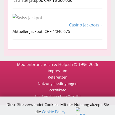
Nächster Jackpot: CHF 16'000'000
Casino Jackpots »
Aktueller Jackpot: CHF 1'040'675
Medienbranche.ch & Help.ch © 1996-2026
Impressum
Referenzen
Nutzungsbedingungen
Zertifikate
Alle Angaben ohne Gewähr
Diese Site verwendet Cookies. Mit der Nutzung akzept. Sie
die
Cookie Policy
.