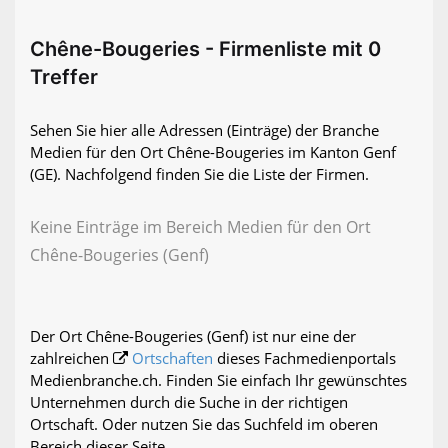
Chêne-Bougeries - Firmenliste mit 0
Treffer
Sehen Sie hier alle Adressen (Einträge) der Branche
Medien für den Ort Chêne-Bougeries im Kanton Genf
(GE). Nachfolgend finden Sie die Liste der Firmen.
Keine Einträge im Bereich Medien für den Ort
Chêne-Bougeries (Genf)
Der Ort Chêne-Bougeries (Genf) ist nur eine der
zahlreichen
Ortschaften
dieses Fachmedienportals
Medienbranche.ch. Finden Sie einfach Ihr gewünschtes
Unternehmen durch die Suche in der richtigen
Ortschaft. Oder nutzen Sie das Suchfeld im oberen
Bereich dieser Seite.