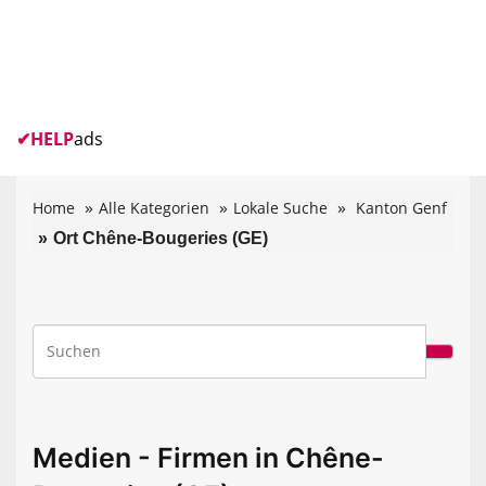
✔
HELP
ads
Home
Alle Kategorien
Lokale Suche
Kanton Genf
Ort Chêne-Bougeries (GE)
Medien - Firmen in Chêne-