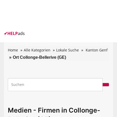
✔
HELP
ads
Home
Alle Kategorien
Lokale Suche
Kanton Genf
Ort Collonge-Bellerive (GE)
Medien - Firmen in Collonge-