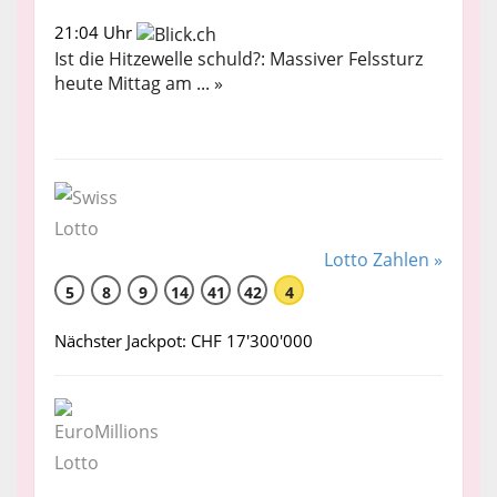
21:04 Uhr
Ist die Hitzewelle schuld?: Massiver Felssturz
heute Mittag am ... »
Lotto Zahlen »
5
8
9
14
41
42
4
Nächster Jackpot: CHF 17'300'000