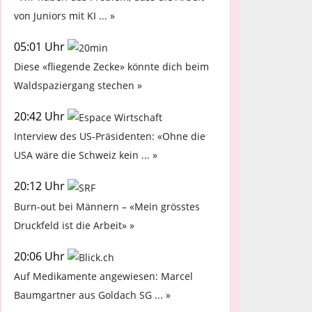
von Juniors mit KI ... »
05:01 Uhr
Diese «fliegende Zecke» könnte dich beim
Waldspaziergang stechen »
20:42 Uhr
Interview des US-Präsidenten: «Ohne die
USA wäre die Schweiz kein ... »
20:12 Uhr
Burn-out bei Männern – «Mein grösstes
Druckfeld ist die Arbeit» »
20:06 Uhr
Auf Medikamente angewiesen: Marcel
Baumgartner aus Goldach SG ... »