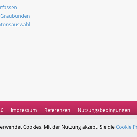
erfassen
n Graubünden
antonsauswahl
n
26
Impressum
Referenzen
Nutzungsbedingungen
verwendet Cookies. Mit der Nutzung akzept. Sie die
Cookie Po