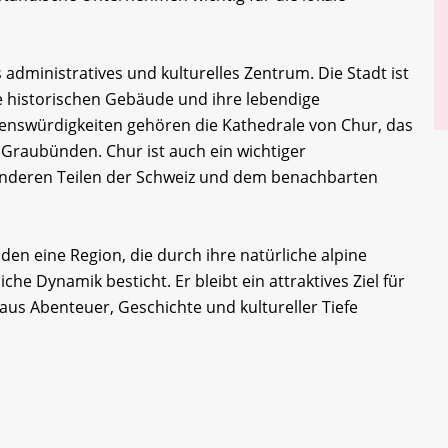
 administratives und kulturelles Zentrum. Die Stadt ist
hre historischen Gebäude und ihre lebendige
nswürdigkeiten gehören die Kathedrale von Chur, das
raubünden. Chur ist auch ein wichtiger
anderen Teilen der Schweiz und dem benachbarten
n eine Region, die durch ihre natürliche alpine
liche Dynamik besticht. Er bleibt ein attraktives Ziel für
us Abenteuer, Geschichte und kultureller Tiefe