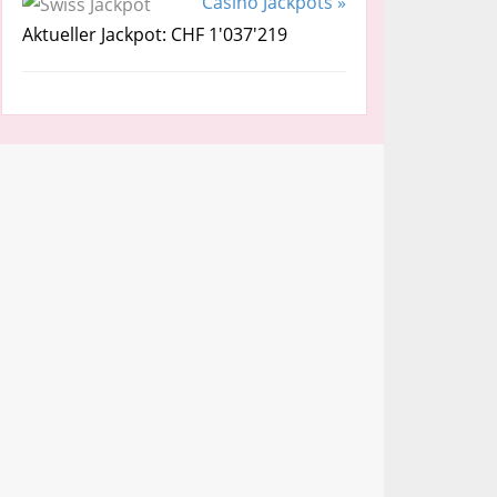
Casino Jackpots »
Aktueller Jackpot: CHF 1'037'219