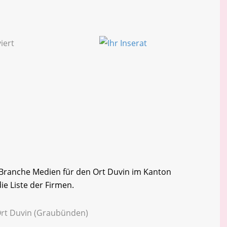
r Branche Medien für den Ort Duvin im Kanton
e Liste der Firmen.
Ort Duvin (Graubünden)