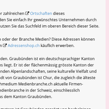
er zahlreichen
Ortschaften
dieses
den Sie einfach Ihr gewünschtes Unternehmen durch
nutzen Sie das Suchfeld im oberen Bereich dieser Seite.
in oder der Branche Medien? Diese Adressen können
im
Adressenshop.ch
käuflich erwerben.
den. Graubünden ist ein deutschsprachiger Kanton
es liegt. Er ist der flächenmässig grösste Kanton der
den Alpenlandschaften, seine kulturelle Vielfalt und
dt von Graubünden ist Chur, die zugleich die älteste
achmedium Medienbranche.ch aktuelle Firmen-
dienbranche in der Schweiz, einschliesslich
aus dem Kanton Graubünden.