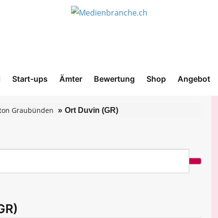
l
Start-ups
Ämter
Bewertung
Shop
Angebot
ton Graubünden
Ort Duvin (GR)
GR)