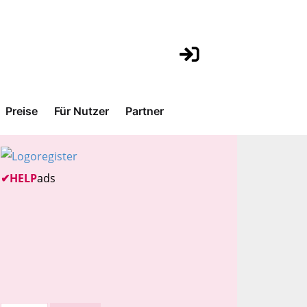
Preise
Für Nutzer
Partner
✔
HELP
ads