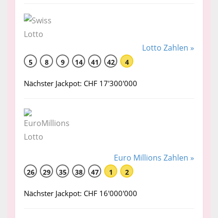
Lotto Zahlen »
5
8
9
14
41
42
4
Nächster Jackpot: CHF 17'300'000
Euro Millions Zahlen »
26
29
35
38
47
1
2
Nächster Jackpot: CHF 16'000'000