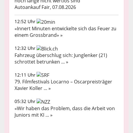
noch lange nicht wertlos sind
Autoankauf Fair, 07.08.2026
12:52 Uhr
«Innert Minuten entwickelte sich das Feuer zu
einem Grossbrand» »
12:32 Uhr
Fahrzeug überschlug sich: Junglenker (21)
schrottet betrunken ... »
12:11 Uhr
79. Filmfestivals Locarno – Oscarpreisträger
Xavier Koller ... »
05:32 Uhr
«Wir haben das Problem, dass die Arbeit von
Juniors mit KI ... »