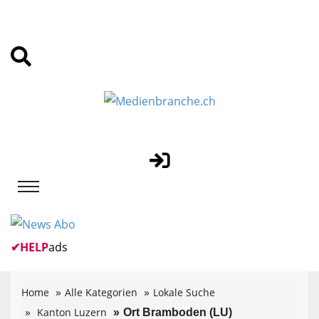
✔
HELP
ads
Home
Alle Kategorien
Lokale Suche
Kanton Luzern
Ort Bramboden (LU)