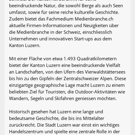
beeindruckende Natur, die sowohl Berge als auch Seen
umfasst, sowie für seine reiche kulturelle Geschichte.
Zudem bietet das Fachmedium Medienbranche.ch
aktuelle Firmen-Informationen und Neuigkeiten über
die Medienbranche in der Schweiz, einschliesslich
Unternehmen und innovativen Start-ups aus dem
Kanton Luzern.
Mit einer Fläche von etwa 1.493 Quadratkilometern
bietet der Kanton Luzern eine beeindruckende Vielfalt
an Landschaften, von den Ufern des Vierwaldstättersees
bis hin zu den Gipfeln der Zentralschweizer Alpen. Diese
einzigartige geographische Lage macht Luzern zu einem
beliebten Ziel für Touristen, die Outdoor-Aktivitäten wie
Wandern, Segeln und Skifahren geniessen möchten.
Historisch gesehen hat Luzern eine lange und
bedeutsame Geschichte, die bis ins Mittelalter
zurückreicht. Die Stadt Luzern war einst ein wichtiges
Handelszentrum und spielte eine zentrale Rolle in der