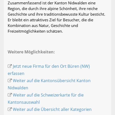
Zusammenfassend ist der Kanton Nidwalden eine
Region, die durch ihre alpine Schönheit, ihre reiche
Geschichte und ihre traditionsbewusste Kultur besticht.
Er bleibt ein attraktives Ziel für Besucher, die die
Kombination aus Natur, Geschichte und
Freizeitmöglichkeiten schätzen.
Weitere Möglichkeiten:
Jetzt neue Firma für den Ort Büren (NW)
erfassen
Weiter auf die Kantonsübersicht Kanton
Nidwalden
Weiter auf die Schweizerkarte für die
Kantonsauswahl
Weiter auf die Übersicht aller Kategorien