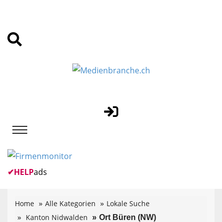
✔
HELP
ads
Home
Alle Kategorien
Lokale Suche
Kanton Nidwalden
Ort Büren (NW)