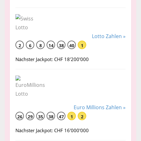
Lotto Zahlen »
2
6
8
14
38
40
1
Nächster Jackpot: CHF 18'200'000
Euro Millions Zahlen »
26
29
35
38
47
1
2
Nächster Jackpot: CHF 16'000'000