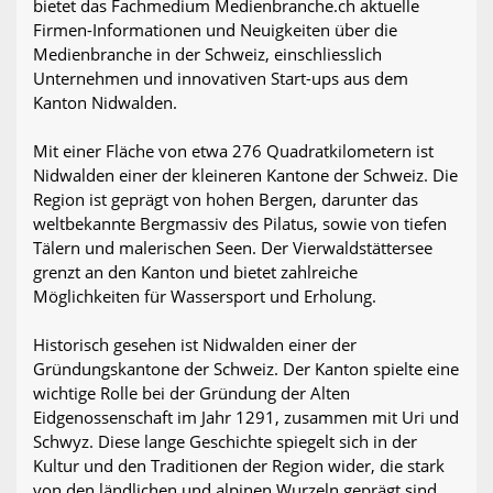
bietet das Fachmedium Medienbranche.ch aktuelle
Firmen-Informationen und Neuigkeiten über die
Medienbranche in der Schweiz, einschliesslich
Unternehmen und innovativen Start-ups aus dem
Kanton Nidwalden.
Mit einer Fläche von etwa 276 Quadratkilometern ist
Nidwalden einer der kleineren Kantone der Schweiz. Die
Region ist geprägt von hohen Bergen, darunter das
weltbekannte Bergmassiv des Pilatus, sowie von tiefen
Tälern und malerischen Seen. Der Vierwaldstättersee
grenzt an den Kanton und bietet zahlreiche
Möglichkeiten für Wassersport und Erholung.
Historisch gesehen ist Nidwalden einer der
Gründungskantone der Schweiz. Der Kanton spielte eine
wichtige Rolle bei der Gründung der Alten
Eidgenossenschaft im Jahr 1291, zusammen mit Uri und
Schwyz. Diese lange Geschichte spiegelt sich in der
Kultur und den Traditionen der Region wider, die stark
von den ländlichen und alpinen Wurzeln geprägt sind.