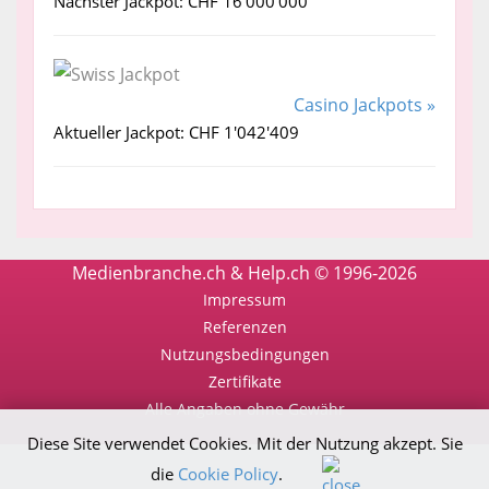
Nächster Jackpot: CHF 16'000'000
Casino Jackpots »
Aktueller Jackpot: CHF 1'042'409
Medienbranche.ch & Help.ch © 1996-2026
Impressum
Referenzen
Nutzungsbedingungen
Zertifikate
Alle Angaben ohne Gewähr
Diese Site verwendet Cookies. Mit der Nutzung akzept. Sie
die
Cookie Policy
.