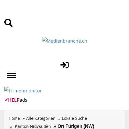
✔
HELP
ads
Home
Alle Kategorien
Lokale Suche
Kanton Nidwalden
Ort Fürigen (NW)