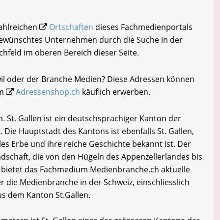
zahlreichen
Ortschaften
dieses Fachmedienportals
 gewünschtes Unternehmen durch die Suche in der
chfeld im oberen Bereich dieser Seite.
wil oder der Branche Medien? Diese Adressen können
im
Adressenshop.ch
käuflich erwerben.
. St. Gallen ist ein deutschsprachiger Kanton der
 Die Hauptstadt des Kantons ist ebenfalls St. Gallen,
lles Erbe und ihre reiche Geschichte bekannt ist. Der
dschaft, die von den Hügeln des Appenzellerlandes bis
 bietet das Fachmedium Medienbranche.ch aktuelle
 die Medienbranche in der Schweiz, einschliesslich
s dem Kanton St.Gallen.