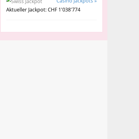
Casino Jackpots »
Aktueller Jackpot: CHF 1'038'774