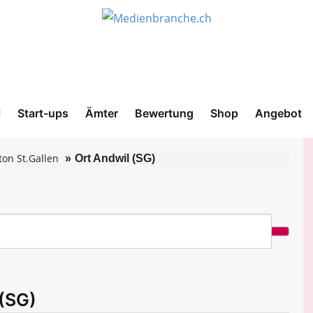
l
Start-ups
Ämter
Bewertung
Shop
Angebot
on St.Gallen
Ort Andwil (SG)
 (SG)