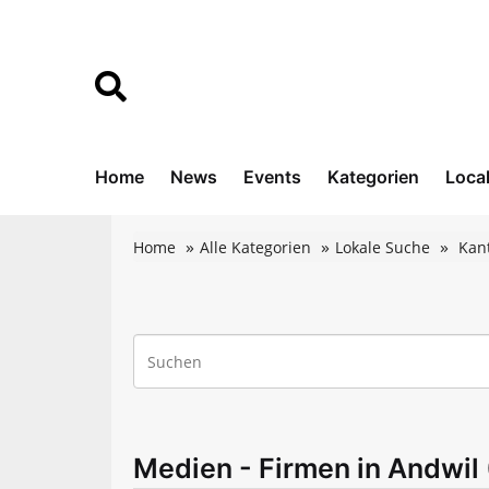
Home
News
Events
Kategorien
Loca
Home
Alle Kategorien
Lokale Suche
Kant
Medien - Firmen in Andwil