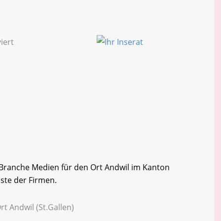
r Branche Medien für den Ort Andwil im Kanton
iste der Firmen.
t Andwil (St.Gallen)