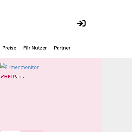
Preise
Für Nutzer
Partner
✔
HELP
ads