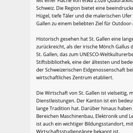
Mit einer Fläche von etwa 2.026 Quadratkil
Schweiz. Die Region bietet eine beeindruck
Hügel, tiefe Täler und die malerischen Ufer
Gallen zu einem beliebten Ziel für Outdoor
Historisch gesehen hat St. Gallen eine lang
zurückreicht, als der irische Mönch Gallus 
St. Gallen, das zum UNESCO-Weltkulturerb
Stiftsbibliothek, eine der ältesten und be
der Schweizerischen Eidgenossenschaft bei 
wirtschaftliches Zentrum etabliert.
Die Wirtschaft von St. Gallen ist vielseitig
Dienstleistungen. Der Kanton ist ein bedeut
lange Tradition hat. Darüber hinaus haben 
Bereichen Maschinenbau, Elektronik und Le
ist auch ein wichtiger Bildungsstandort, mit 
Wirtschaftsstudiengänge bekannt ist.