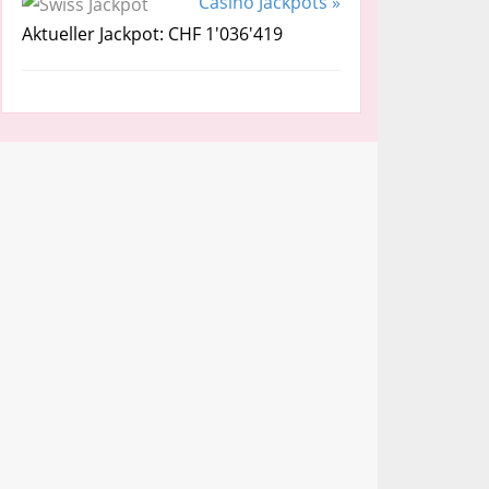
Casino Jackpots »
Aktueller Jackpot: CHF 1'036'419