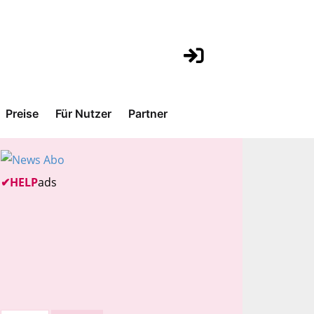
Preise
Für Nutzer
Partner
✔
HELP
ads