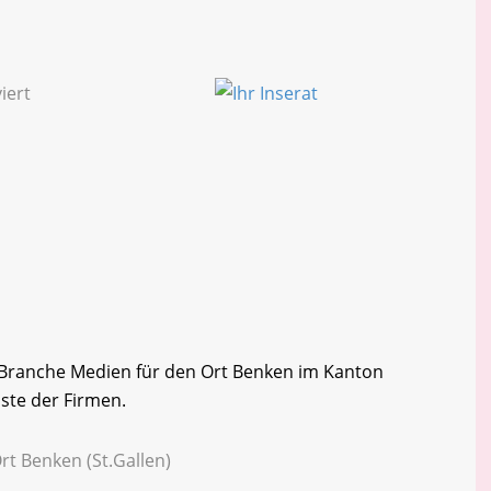
er Branche Medien für den Ort Benken im Kanton
iste der Firmen.
rt Benken (St.Gallen)