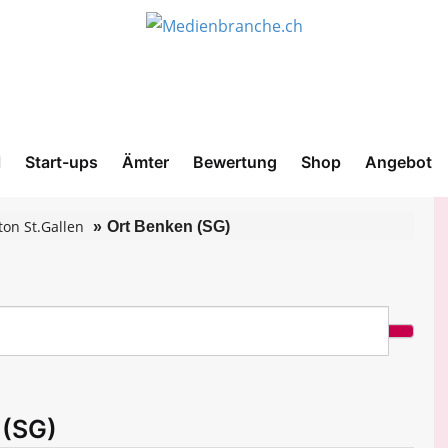
l
Start-ups
Ämter
Bewertung
Shop
Angebot
on St.Gallen
Ort Benken (SG)
 (SG)