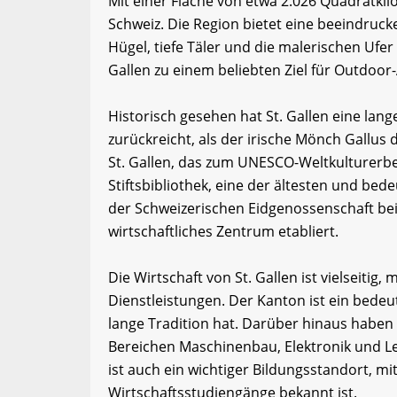
Mit einer Fläche von etwa 2.026 Quadratkil
Schweiz. Die Region bietet eine beeindruck
Hügel, tiefe Täler und die malerischen Ufer
Gallen zu einem beliebten Ziel für Outdoor
Historisch gesehen hat St. Gallen eine lang
zurückreicht, als der irische Mönch Gallus 
St. Gallen, das zum UNESCO-Weltkulturerb
Stiftsbibliothek, eine der ältesten und be
der Schweizerischen Eidgenossenschaft bei 
wirtschaftliches Zentrum etabliert.
Die Wirtschaft von St. Gallen ist vielseitig
Dienstleistungen. Der Kanton ist ein bedeut
lange Tradition hat. Darüber hinaus haben 
Bereichen Maschinenbau, Elektronik und Le
ist auch ein wichtiger Bildungsstandort, mit 
Wirtschaftsstudiengänge bekannt ist.