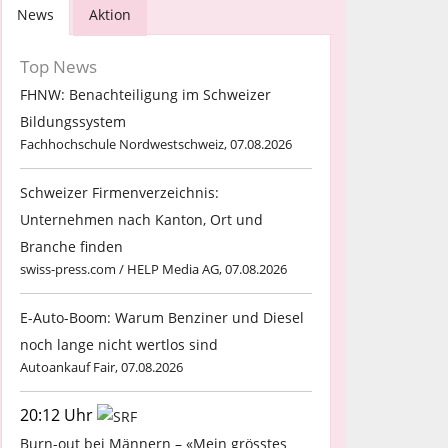
News
Aktion
Top News
FHNW: Benachteiligung im Schweizer
Bildungssystem
Fachhochschule Nordwestschweiz, 07.08.2026
Schweizer Firmenverzeichnis:
Unternehmen nach Kanton, Ort und
Branche finden
swiss-press.com / HELP Media AG, 07.08.2026
E-Auto-Boom: Warum Benziner und Diesel
noch lange nicht wertlos sind
Autoankauf Fair, 07.08.2026
20:12 Uhr
Burn-out bei Männern – «Mein grösstes