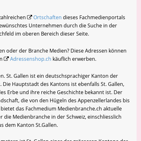
 zahlreichen
Ortschaften
dieses Fachmedienportals
 gewünschtes Unternehmen durch die Suche in der
chfeld im oberen Bereich dieser Seite.
ken oder der Branche Medien? Diese Adressen können
im
Adressenshop.ch
käuflich erwerben.
. St. Gallen ist ein deutschsprachiger Kanton der
 Die Hauptstadt des Kantons ist ebenfalls St. Gallen,
lles Erbe und ihre reiche Geschichte bekannt ist. Der
dschaft, die von den Hügeln des Appenzellerlandes bis
 bietet das Fachmedium Medienbranche.ch aktuelle
 die Medienbranche in der Schweiz, einschliesslich
s dem Kanton St.Gallen.