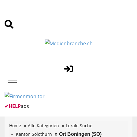
✔
HELP
ads
Home
Alle Kategorien
Lokale Suche
Kanton Solothurn
Ort Boningen (SO)