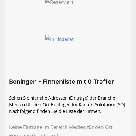
Boningen - Firmenliste mit 0 Treffer
Sehen Sie hier alle Adressen (Einträge) der Branche
Medien für den Ort Boningen im Kanton Solothurn (SO).
Nachfolgend finden Sie die Liste der Firmen.
Keine Einträge im Bereich Medien für den Ort
Boningen (Solothurn)