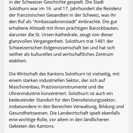
in der Schweizer Geschichte gespielt. Die Stadt
Solothurn war im 16. und 17. Jahrhundert die Residenz
der französischen Gesandten in der Schweiz, was ihr
den Ruf als "Ambassadorenstadt" einbrachte. Die gut
erhaltene Altstadt mit ihren prächtigen Barockbauten,
darunter die St. Ursen-Kathedrale, zeugt von dieser
glanzvollen Vergangenheit. Solothurn trat 1481 der
Schweizerischen Eidgenossenschaft bei und hat sich
seither als kulturelles und wirtschaftliches Zentrum
etabliert.
Die Wirtschaft des Kantons Solothurn ist vielseitig, mit
einem starken industriellen Sektor, der sich auf
Maschinenbau, Präzisionsinstrumente und die
Uhrenindustrie konzentriert. Solothurn ist auch ein
bedeutender Standort für den Dienstleistungssektor,
insbesondere in den Bereichen Verwaltung, Bildung und
Gesundheitswesen. Die Landwirtschaft spielt ebenfalls
eine wichtige Rolle, vor allem in den ländlicheren
Gebieten des Kantons.