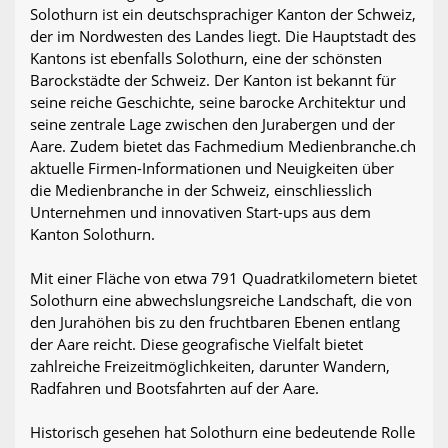
Solothurn ist ein deutschsprachiger Kanton der Schweiz,
der im Nordwesten des Landes liegt. Die Hauptstadt des
Kantons ist ebenfalls Solothurn, eine der schönsten
Barockstädte der Schweiz. Der Kanton ist bekannt für
seine reiche Geschichte, seine barocke Architektur und
seine zentrale Lage zwischen den Jurabergen und der
Aare. Zudem bietet das Fachmedium Medienbranche.ch
aktuelle Firmen-Informationen und Neuigkeiten über
die Medienbranche in der Schweiz, einschliesslich
Unternehmen und innovativen Start-ups aus dem
Kanton Solothurn.
Mit einer Fläche von etwa 791 Quadratkilometern bietet
Solothurn eine abwechslungsreiche Landschaft, die von
den Jurahöhen bis zu den fruchtbaren Ebenen entlang
der Aare reicht. Diese geografische Vielfalt bietet
zahlreiche Freizeitmöglichkeiten, darunter Wandern,
Radfahren und Bootsfahrten auf der Aare.
Historisch gesehen hat Solothurn eine bedeutende Rolle