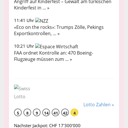
Angriff auf Kinderfest – Gewalt am türkischen
Kinderfest in ... »
11:41 Uhr
«Eco on the rocks»: Trumps Zölle, Pekings
Exportkontrollen, ... »
10:21 Uhr
FAA ordnet Kontrolle an: 470 Boeing-
Flugzeuge müssen zum ... »
Lotto Zahlen »
5
8
9
14
41
42
4
Nächster Jackpot: CHF 17'300'000