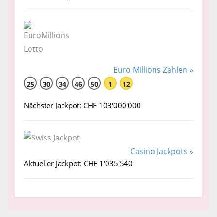
Euro Millions Zahlen »
25
30
34
46
50
1
12
Nächster Jackpot: CHF 103'000'000
Casino Jackpots »
Aktueller Jackpot: CHF 1'035'540