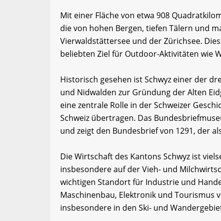
Mit einer Fläche von etwa 908 Quadratkilo
die von hohen Bergen, tiefen Tälern und ma
Vierwaldstättersee und der Zürichsee. Dies
beliebten Ziel für Outdoor-Aktivitäten wie
Historisch gesehen ist Schwyz einer der dr
und Nidwalden zur Gründung der Alten Eid
eine zentrale Rolle in der Schweizer Gesch
Schweiz übertragen. Das Bundesbriefmuseu
und zeigt den Bundesbrief von 1291, der a
Die Wirtschaft des Kantons Schwyz ist vielsei
insbesondere auf der Vieh- und Milchwirtsc
wichtigen Standort für Industrie und Hand
Maschinenbau, Elektronik und Tourismus v
insbesondere in den Ski- und Wandergebiete