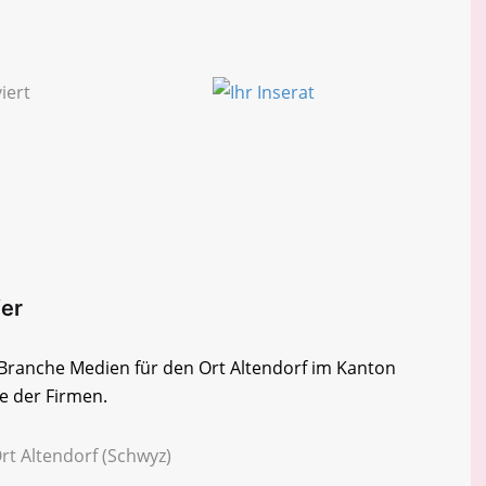
fer
r Branche Medien für den Ort Altendorf im Kanton
te der Firmen.
rt Altendorf (Schwyz)