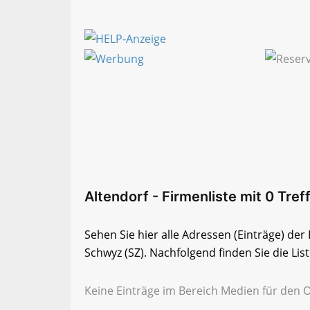
Altendorf - Firmenliste mit 0 Tref
Sehen Sie hier alle Adressen (Einträge) de
Schwyz (SZ). Nachfolgend finden Sie die Lis
Keine Einträge im Bereich Medien für den O