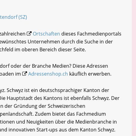
ltendorf (SZ)
 zahlreichen
Ortschaften
dieses Fachmedienportals
 gewünschtes Unternehmen durch die Suche in der
chfeld im oberen Bereich dieser Seite.
ndorf oder der Branche Medien? Diese Adressen
loaden im
Adressenshop.ch
käuflich erwerben.
z. Schwyz ist ein deutschsprachiger Kanton der
Die Hauptstadt des Kantons ist ebenfalls Schwyz. Der
e in der Gründung der Schweizerischen
lpenlandschaft. Zudem bietet das Fachmedium
tionen und Neuigkeiten über die Medienbranche in
und innovativen Start-ups aus dem Kanton Schwyz.