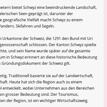
metern bietet Schwyz eine beeindruckende Landschaft,
lerischen Seen geprägt ist, darunter der
e geografische Vielfalt macht Schwyz zu einem
 Wandern, Skifahren und Segeln.
ei Urkantone der Schweiz, die 1291 den Bund mit Uri
genossenschaft schlossen. Der Kanton Schwyz spielte
ichte, und sein Name wurde später auf die gesamte
m in Schwyz erinnert an diese historische Bedeutung
ls Gründungsdokument der Schweiz gilt.
tig. Traditionell basierte sie auf der Landwirtschaft,
haft. Heute hat sich die Region auch zu einem
el entwickelt, wobei Unternehmen aus den Bereichen
on grosser Bedeutung sind. Der Tourismus,
n der Region, ist ein wichtiger Wirtschaftszweig.