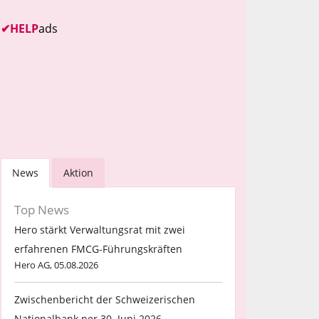
✔
HELP
ads
News
Aktion
Top News
Hero stärkt Verwaltungsrat mit zwei
erfahrenen FMCG-Führungskräften
Hero AG, 05.08.2026
Zwischenbericht der Schweizerischen
Nationalbank per 30. Juni 2026