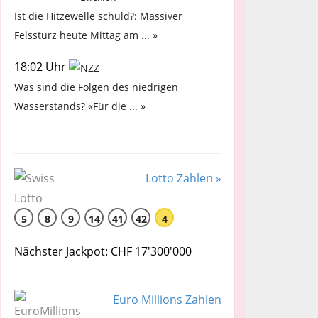
Ist die Hitzewelle schuld?: Massiver
Felssturz heute Mittag am ... »
18:02 Uhr
Was sind die Folgen des niedrigen
Wasserstands? «Für die ... »
Lotto Zahlen »
5
8
9
14
41
42
4
Nächster Jackpot: CHF 17'300'000
Euro Millions Zahlen