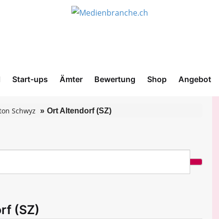
l
Start-ups
Ämter
Bewertung
Shop
Angebot
ton Schwyz
Ort Altendorf (SZ)
rf (SZ)