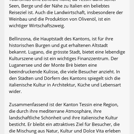
Seen, Berge und der Nähe zu Italien ein beliebtes
Reiseziel ist. Auch die Landwirtschaft, insbesondere der
Weinbau und die Produktion von Olivenöl, ist ein
wichtiger Wirtschaftszweig.
Bellinzona, die Hauptstadt des Kantons, ist für ihre
historischen Burgen und gut erhaltenen Altstadt
bekannt. Lugano, die grösste Stadt, bietet eine lebendige
Kulturszene und ist ein wichtiges Finanzzentrum. Der
Luganersee und der Monte Brè bieten eine
beeindruckende Kulisse, die viele Besucher anzieht. In
den Städten und Dörfern des Kantons spiegelt sich die
italienische Kultur in Architektur, Küche und Lebensart
wider.
Zusammenfassend ist der Kanton Tessin eine Region,
die durch ihre mediterrane Atmosphäre, ihre
landschaftliche Schönheit und ihre italienische Kultur
besticht. Er bleibt ein attraktives Ziel für Besucher, die
die Mischung aus Natur, Kultur und Dolce Vita erleben