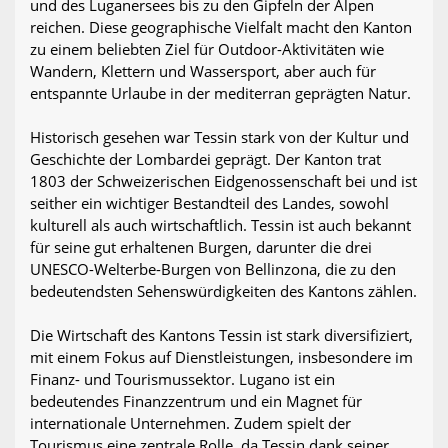
und des Luganersees bis zu den Gipfeln der Alpen
reichen. Diese geographische Vielfalt macht den Kanton
zu einem beliebten Ziel für Outdoor-Aktivitäten wie
Wandern, Klettern und Wassersport, aber auch für
entspannte Urlaube in der mediterran geprägten Natur.
Historisch gesehen war Tessin stark von der Kultur und
Geschichte der Lombardei geprägt. Der Kanton trat
1803 der Schweizerischen Eidgenossenschaft bei und ist
seither ein wichtiger Bestandteil des Landes, sowohl
kulturell als auch wirtschaftlich. Tessin ist auch bekannt
für seine gut erhaltenen Burgen, darunter die drei
UNESCO-Welterbe-Burgen von Bellinzona, die zu den
bedeutendsten Sehenswürdigkeiten des Kantons zählen.
Die Wirtschaft des Kantons Tessin ist stark diversifiziert,
mit einem Fokus auf Dienstleistungen, insbesondere im
Finanz- und Tourismussektor. Lugano ist ein
bedeutendes Finanzzentrum und ein Magnet für
internationale Unternehmen. Zudem spielt der
Tourismus eine zentrale Rolle, da Tessin dank seiner