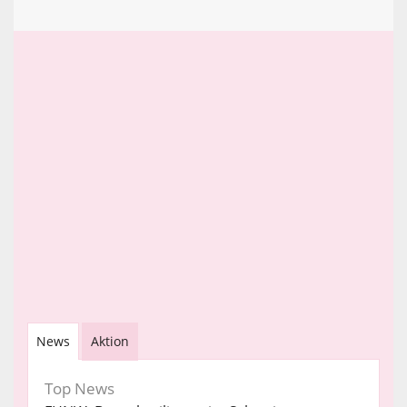
News
Aktion
Top News