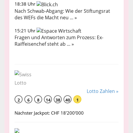
18:38 Uhr
Nach Schwab-Abgang: Wie der Stiftungsrat
des WEFs die Macht neu ... »
15:21 Uhr
Fragen und Antworten zum Prozess: Ex-
Raiffeisenchef steht ab ... »
Lotto Zahlen »
2
6
8
14
38
40
1
Nächster Jackpot: CHF 18'200'000