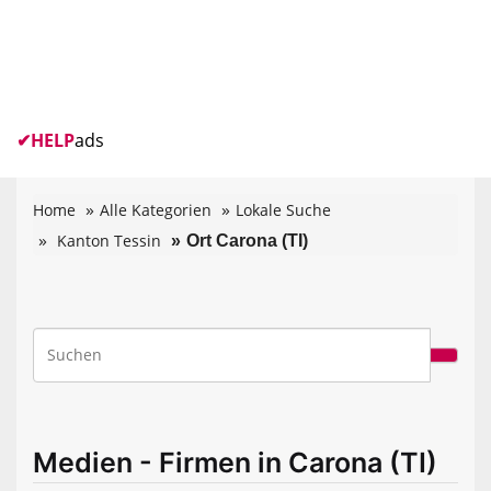
✔
HELP
ads
Home
Alle Kategorien
Lokale Suche
Kanton Tessin
Ort Carona (TI)
Medien - Firmen in Carona (TI)