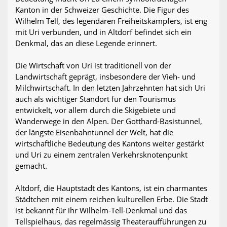
Kanton in der Schweizer Geschichte. Die Figur des
Wilhelm Tell, des legendären Freiheitskämpfers, ist eng
mit Uri verbunden, und in Altdorf befindet sich ein
Denkmal, das an diese Legende erinnert.
Die Wirtschaft von Uri ist traditionell von der
Landwirtschaft geprägt, insbesondere der Vieh- und
Milchwirtschaft. In den letzten Jahrzehnten hat sich Uri
auch als wichtiger Standort für den Tourismus
entwickelt, vor allem durch die Skigebiete und
Wanderwege in den Alpen. Der Gotthard-Basistunnel,
der längste Eisenbahntunnel der Welt, hat die
wirtschaftliche Bedeutung des Kantons weiter gestärkt
und Uri zu einem zentralen Verkehrsknotenpunkt
gemacht.
Altdorf, die Hauptstadt des Kantons, ist ein charmantes
Städtchen mit einem reichen kulturellen Erbe. Die Stadt
ist bekannt für ihr Wilhelm-Tell-Denkmal und das
Tellspielhaus, das regelmässig Theateraufführungen zu