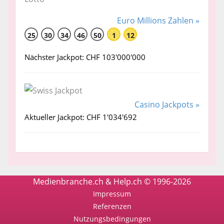
Euro Millions Zahlen »
25
30
34
46
50
1
12
Nächster Jackpot: CHF 103'000'000
Casino Jackpots »
Aktueller Jackpot: CHF 1'034'692
Medienbranche.ch & Help.ch © 1996-2026
Impressum
Referenzen
Nutzungsbedingungen