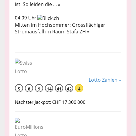
ist: So leiden die ... »
04:09 Uhr
Mitten im Hochsommer: Grossflächiger
Stromausfall im Raum Stäfa ZH »
Lotto Zahlen »
5
8
9
14
41
42
4
Nächster Jackpot: CHF 17'300'000