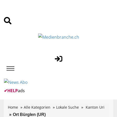
✔
HELP
ads
Home
Alle Kategorien
Lokale Suche
Kanton Uri
Ort Bürglen (UR)