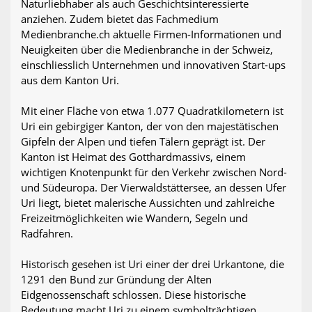
Naturliebhaber als auch Geschichtsinteressierte
anziehen. Zudem bietet das Fachmedium
Medienbranche.ch aktuelle Firmen-Informationen und
Neuigkeiten über die Medienbranche in der Schweiz,
einschliesslich Unternehmen und innovativen Start-ups
aus dem Kanton Uri.
Mit einer Fläche von etwa 1.077 Quadratkilometern ist
Uri ein gebirgiger Kanton, der von den majestätischen
Gipfeln der Alpen und tiefen Tälern geprägt ist. Der
Kanton ist Heimat des Gotthardmassivs, einem
wichtigen Knotenpunkt für den Verkehr zwischen Nord-
und Südeuropa. Der Vierwaldstättersee, an dessen Ufer
Uri liegt, bietet malerische Aussichten und zahlreiche
Freizeitmöglichkeiten wie Wandern, Segeln und
Radfahren.
Historisch gesehen ist Uri einer der drei Urkantone, die
1291 den Bund zur Gründung der Alten
Eidgenossenschaft schlossen. Diese historische
Bedeutung macht Uri zu einem symbolträchtigen