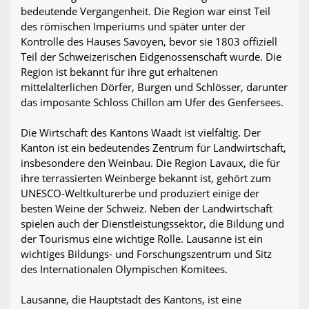
bedeutende Vergangenheit. Die Region war einst Teil
des römischen Imperiums und später unter der
Kontrolle des Hauses Savoyen, bevor sie 1803 offiziell
Teil der Schweizerischen Eidgenossenschaft wurde. Die
Region ist bekannt für ihre gut erhaltenen
mittelalterlichen Dörfer, Burgen und Schlösser, darunter
das imposante Schloss Chillon am Ufer des Genfersees.
Die Wirtschaft des Kantons Waadt ist vielfältig. Der
Kanton ist ein bedeutendes Zentrum für Landwirtschaft,
insbesondere den Weinbau. Die Region Lavaux, die für
ihre terrassierten Weinberge bekannt ist, gehört zum
UNESCO-Weltkulturerbe und produziert einige der
besten Weine der Schweiz. Neben der Landwirtschaft
spielen auch der Dienstleistungssektor, die Bildung und
der Tourismus eine wichtige Rolle. Lausanne ist ein
wichtiges Bildungs- und Forschungszentrum und Sitz
des Internationalen Olympischen Komitees.
Lausanne, die Hauptstadt des Kantons, ist eine