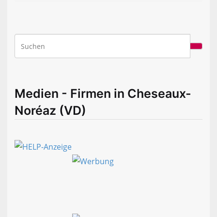
Medien - Firmen in Cheseaux-
Noréaz (VD)