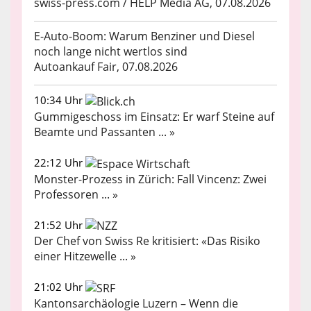
swiss-press.com / HELP Media AG, 07.08.2026
E-Auto-Boom: Warum Benziner und Diesel
noch lange nicht wertlos sind
Autoankauf Fair, 07.08.2026
10:34 Uhr
Gummigeschoss im Einsatz: Er warf Steine auf
Beamte und Passanten ... »
22:12 Uhr
Monster-Prozess in Zürich: Fall Vincenz: Zwei
Professoren ... »
21:52 Uhr
Der Chef von Swiss Re kritisiert: «Das Risiko
einer Hitzewelle ... »
21:02 Uhr
Kantonsarchäologie Luzern – Wenn die