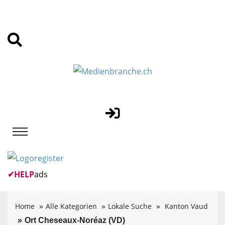
✔
HELP
ads
Home
Alle Kategorien
Lokale Suche
Kanton Vaud
Ort Cheseaux-Noréaz (VD)