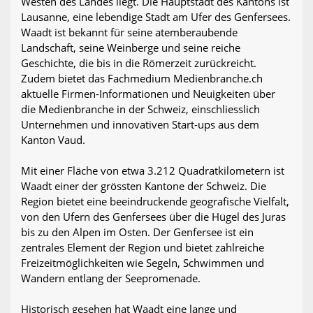
Westen des Landes liegt. Die Hauptstadt des Kantons ist
Lausanne, eine lebendige Stadt am Ufer des Genfersees.
Waadt ist bekannt für seine atemberaubende
Landschaft, seine Weinberge und seine reiche
Geschichte, die bis in die Römerzeit zurückreicht.
Zudem bietet das Fachmedium Medienbranche.ch
aktuelle Firmen-Informationen und Neuigkeiten über
die Medienbranche in der Schweiz, einschliesslich
Unternehmen und innovativen Start-ups aus dem
Kanton Vaud.
Mit einer Fläche von etwa 3.212 Quadratkilometern ist
Waadt einer der grössten Kantone der Schweiz. Die
Region bietet eine beeindruckende geografische Vielfalt,
von den Ufern des Genfersees über die Hügel des Juras
bis zu den Alpen im Osten. Der Genfersee ist ein
zentrales Element der Region und bietet zahlreiche
Freizeitmöglichkeiten wie Segeln, Schwimmen und
Wandern entlang der Seepromenade.
Historisch gesehen hat Waadt eine lange und