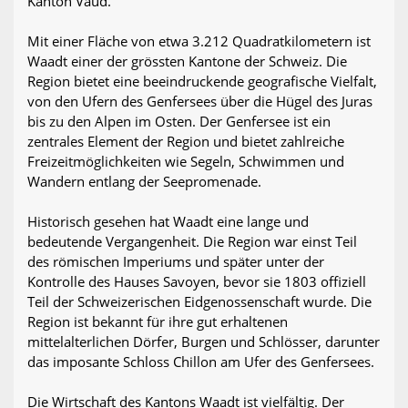
Kanton Vaud.
Mit einer Fläche von etwa 3.212 Quadratkilometern ist
Waadt einer der grössten Kantone der Schweiz. Die
Region bietet eine beeindruckende geografische Vielfalt,
von den Ufern des Genfersees über die Hügel des Juras
bis zu den Alpen im Osten. Der Genfersee ist ein
zentrales Element der Region und bietet zahlreiche
Freizeitmöglichkeiten wie Segeln, Schwimmen und
Wandern entlang der Seepromenade.
Historisch gesehen hat Waadt eine lange und
bedeutende Vergangenheit. Die Region war einst Teil
des römischen Imperiums und später unter der
Kontrolle des Hauses Savoyen, bevor sie 1803 offiziell
Teil der Schweizerischen Eidgenossenschaft wurde. Die
Region ist bekannt für ihre gut erhaltenen
mittelalterlichen Dörfer, Burgen und Schlösser, darunter
das imposante Schloss Chillon am Ufer des Genfersees.
Die Wirtschaft des Kantons Waadt ist vielfältig. Der