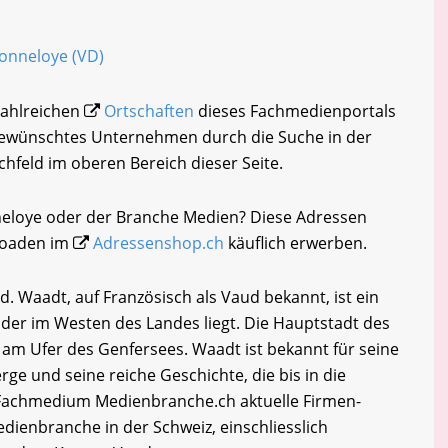
Donneloye (VD)
zahlreichen
Ortschaften
dieses Fachmedienportals
 gewünschtes Unternehmen durch die Suche in der
chfeld im oberen Bereich dieser Seite.
neloye oder der Branche Medien? Diese Adressen
loaden im
Adressenshop.ch
käuflich erwerben.
 Waadt, auf Französisch als Vaud bekannt, ist ein
 der im Westen des Landes liegt. Die Hauptstadt des
 am Ufer des Genfersees. Waadt ist bekannt für seine
e und seine reiche Geschichte, die bis in die
 Fachmedium Medienbranche.ch aktuelle Firmen-
dienbranche in der Schweiz, einschliesslich