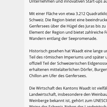
Unternehmen und innovativen Start-ups a
Mit einer Fläche von etwa 3.212 Quadratki
Schweiz. Die Region bietet eine beeindruck
Genfersees über die Hügel des Juras bis zu
Element der Region und bietet zahlreiche 
Wandern entlang der Seepromenade.
Historisch gesehen hat Waadt eine lange u
Teil des römischen Imperiums und später u
offiziell Teil der Schweizerischen Eidgenos
erhaltenen mittelalterlichen Dörfer, Burg
Chillon am Ufer des Genfersees.
Die Wirtschaft des Kantons Waadt ist vielf
Landwirtschaft, insbesondere den Weinbau. 
Weinberge bekannt ist, gehört zum UNESCO
Weine der Schweiz. Neben der Landwirtschaf