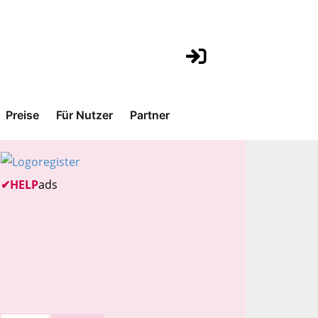
Preise
Für Nutzer
Partner
✔
HELP
ads