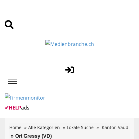
✔
HELP
ads
Home
Alle Kategorien
Lokale Suche
Kanton Vaud
Ort Gressy (VD)