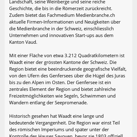
Landschaft, seine Weinberge und seine reiche
Geschichte, die bis in die Römerzeit zurückreicht.
Zudem bietet das Fachmedium Medienbranche.ch
aktuelle Firmen-Informationen und Neuigkeiten über
die Medienbranche in der Schweiz, einschliesslich
Unternehmen und innovativen Start-ups aus dem
Kanton Vaud.
Mit einer Fläche von etwa 3.212 Quadratkilometern ist
Waadt einer der grössten Kantone der Schweiz. Die
Region bietet eine beeindruckende geografische Vielfalt,
von den Ufern des Genfersees über die Hügel des Juras
bis zu den Alpen im Osten. Der Genfersee ist ein
zentrales Element der Region und bietet zahlreiche
Freizeitmöglichkeiten wie Segeln, Schwimmen und
Wandern entlang der Seepromenade.
Historisch gesehen hat Waadt eine lange und
bedeutende Vergangenheit. Die Region war einst Teil
des römischen Imperiums und später unter der
Kontrolle des Hauses Savoyen, bevor sie 1803 offiziell