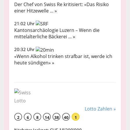
Der Chef von Swiss Re kritisiert: «Das Risiko
einer Hitzewelle ... »
21:02 Uhr
Kantonsarchäologie Luzern – Wenn die
mittelalterliche Bäckerei ... »
20:32 Uhr
«Wenn Alkohol trinken strafbar ist, werde ich
heute sündigen» »
Lotto Zahlen »
2
6
8
14
38
40
1