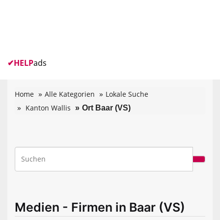
✔
HELP
ads
Home
Alle Kategorien
Lokale Suche
Kanton Wallis
Ort Baar (VS)
Medien - Firmen in Baar (VS)