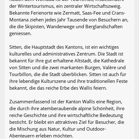
der Wintertourismus, ein zentraler Wirtschaftszweig.
Bekannte Ferienorte wie Zermatt, Saas-Fee und Crans-
Montana ziehen jedes Jahr Tausende von Besuchern an,
die die Skipisten, Wanderwege und Berglandschaften
geniessen.
Sitten, die Hauptstadt des Kantons, ist ein wichtiges
kulturelles und administratives Zentrum. Die Stadt ist
bekannt für ihre gut erhaltene Altstadt, die Kathedrale
von Sitten und die zwei markanten Burgen, Valère und
Tourbillon, die die Stadt überblicken. Sitten ist auch für
ihre lebendige Kulturszene und ihre traditionellen Feste
bekannt, die das reiche Erbe des Wallis feiern.
Zusammenfassend ist der Kanton Wallis eine Region,
die durch ihre atemberaubende alpine Schönheit, ihre
reiche Geschichte und ihre wirtschaftliche Bedeutung
besticht. Er bleibt ein attraktives Ziel für Besucher, die
die Mischung aus Natur, Kultur und Outdoor-
Abenteuern erleben möchten.