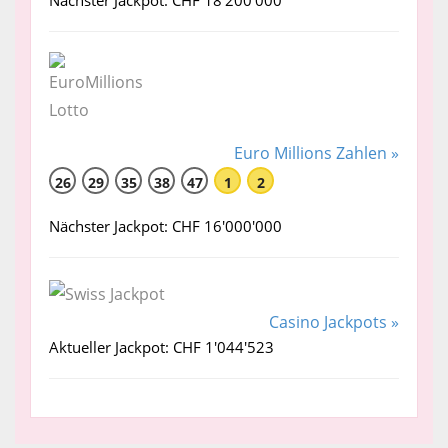
Nächster Jackpot: CHF 18'200'000
Euro Millions Zahlen »
26
29
35
38
47
1
2
Nächster Jackpot: CHF 16'000'000
Casino Jackpots »
Aktueller Jackpot: CHF 1'044'523