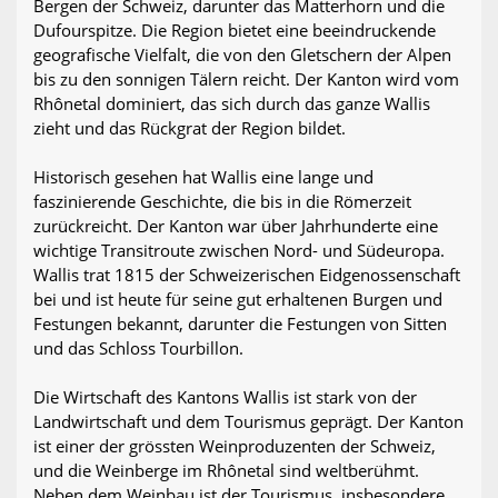
Bergen der Schweiz, darunter das Matterhorn und die
Dufourspitze. Die Region bietet eine beeindruckende
geografische Vielfalt, die von den Gletschern der Alpen
bis zu den sonnigen Tälern reicht. Der Kanton wird vom
Rhônetal dominiert, das sich durch das ganze Wallis
zieht und das Rückgrat der Region bildet.
Historisch gesehen hat Wallis eine lange und
faszinierende Geschichte, die bis in die Römerzeit
zurückreicht. Der Kanton war über Jahrhunderte eine
wichtige Transitroute zwischen Nord- und Südeuropa.
Wallis trat 1815 der Schweizerischen Eidgenossenschaft
bei und ist heute für seine gut erhaltenen Burgen und
Festungen bekannt, darunter die Festungen von Sitten
und das Schloss Tourbillon.
Die Wirtschaft des Kantons Wallis ist stark von der
Landwirtschaft und dem Tourismus geprägt. Der Kanton
ist einer der grössten Weinproduzenten der Schweiz,
und die Weinberge im Rhônetal sind weltberühmt.
Neben dem Weinbau ist der Tourismus, insbesondere