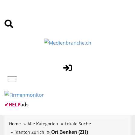
✔
HELP
ads
Home
Alle Kategorien
Lokale Suche
Kanton Zürich
Ort Benken (ZH)