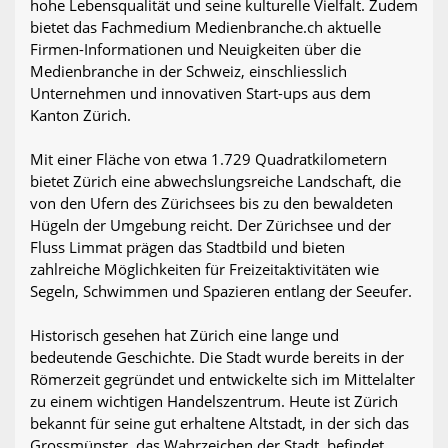
hohe Lebensqualität und seine kulturelle Vielfalt. Zudem
bietet das Fachmedium Medienbranche.ch aktuelle
Firmen-Informationen und Neuigkeiten über die
Medienbranche in der Schweiz, einschliesslich
Unternehmen und innovativen Start-ups aus dem
Kanton Zürich.
Mit einer Fläche von etwa 1.729 Quadratkilometern
bietet Zürich eine abwechslungsreiche Landschaft, die
von den Ufern des Zürichsees bis zu den bewaldeten
Hügeln der Umgebung reicht. Der Zürichsee und der
Fluss Limmat prägen das Stadtbild und bieten
zahlreiche Möglichkeiten für Freizeitaktivitäten wie
Segeln, Schwimmen und Spazieren entlang der Seeufer.
Historisch gesehen hat Zürich eine lange und
bedeutende Geschichte. Die Stadt wurde bereits in der
Römerzeit gegründet und entwickelte sich im Mittelalter
zu einem wichtigen Handelszentrum. Heute ist Zürich
bekannt für seine gut erhaltene Altstadt, in der sich das
Grossmünster, das Wahrzeichen der Stadt, befindet.