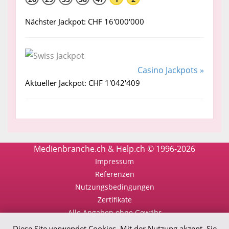
Nächster Jackpot: CHF 16'000'000
Casino Jackpots »
Aktueller Jackpot: CHF 1'042'409
Medienbranche.ch & Help.ch © 1996-2026
Impressum
Referenzen
Nutzungsbedingungen
Zertifikate
Alle Angaben ohne Gewähr
Diese Site verwendet Cookies. Mit der Nutzung akzept. Sie