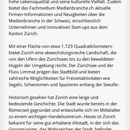
hohe Lebensqualität und seine kulturelle Vielfalt. Zudem
bietet das Fachmedium Medienbranche.ch aktuelle
Firmen-Informationen und Neuigkeiten über die
Medienbranche in der Schweiz, einschliesslich
Unternehmen und innovativen Start-ups aus dem
Kanton Zürich.
Mit einer Fläche von etwa 1.729 Quadratkilometern
bietet Zürich eine abwechslungsreiche Landschaft, die
von den Ufern des Zürichsees bis zu den bewaldeten
Hügeln der Umgebung reicht. Der Zürichsee und der
Fluss Limmat prägen das Stadtbild und bieten
zahlreiche Möglichkeiten für Freizeitaktivitäten wie
Segeln, Schwimmen und Spazieren entlang der Seeufer.
Historisch gesehen hat Zürich eine lange und
bedeutende Geschichte. Die Stadt wurde bereits in der
Römerzeit gegründet und entwickelte sich im Mittelalter
zu einem wichtigen Handelszentrum. Heute ist Zürich
bekannt für seine gut erhaltene Altstadt, in der sich das
Grossmünster, das Wahrzeichen der Stadt, befindet.