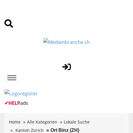
✔
HELP
ads
Home
Alle Kategorien
Lokale Suche
Kanton Zürich
Ort Binz (ZH)