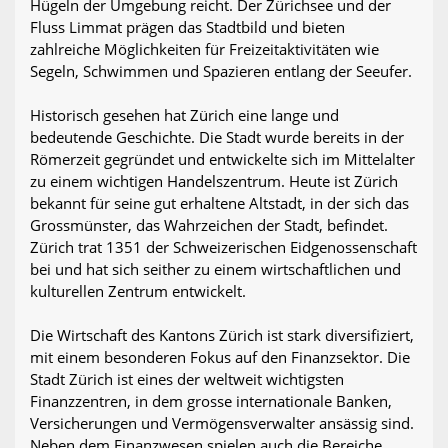
Hügeln der Umgebung reicht. Der Zürichsee und der
Fluss Limmat prägen das Stadtbild und bieten
zahlreiche Möglichkeiten für Freizeitaktivitäten wie
Segeln, Schwimmen und Spazieren entlang der Seeufer.
Historisch gesehen hat Zürich eine lange und
bedeutende Geschichte. Die Stadt wurde bereits in der
Römerzeit gegründet und entwickelte sich im Mittelalter
zu einem wichtigen Handelszentrum. Heute ist Zürich
bekannt für seine gut erhaltene Altstadt, in der sich das
Grossmünster, das Wahrzeichen der Stadt, befindet.
Zürich trat 1351 der Schweizerischen Eidgenossenschaft
bei und hat sich seither zu einem wirtschaftlichen und
kulturellen Zentrum entwickelt.
Die Wirtschaft des Kantons Zürich ist stark diversifiziert,
mit einem besonderen Fokus auf den Finanzsektor. Die
Stadt Zürich ist eines der weltweit wichtigsten
Finanzzentren, in dem grosse internationale Banken,
Versicherungen und Vermögensverwalter ansässig sind.
Neben dem Finanzwesen spielen auch die Bereiche