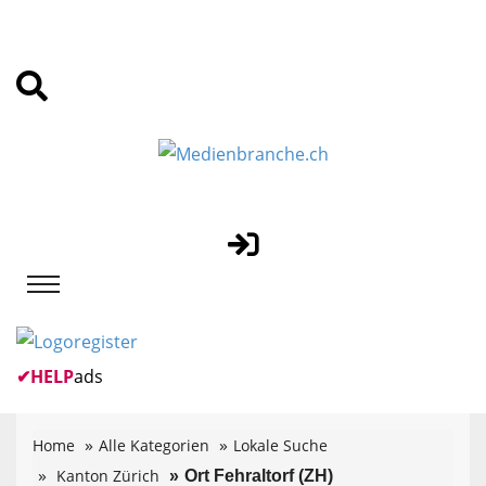
✔
HELP
ads
Home
Alle Kategorien
Lokale Suche
Kanton Zürich
Ort Fehraltorf (ZH)