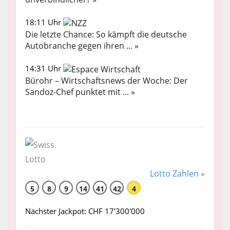
18:11 Uhr
Die letzte Chance: So kämpft die deutsche
Autobranche gegen ihren ... »
14:31 Uhr
Bürohr – Wirtschaftsnews der Woche: Der
Sandoz-Chef punktet mit ... »
Lotto Zahlen »
5
8
9
14
41
42
4
Nächster Jackpot: CHF 17'300'000