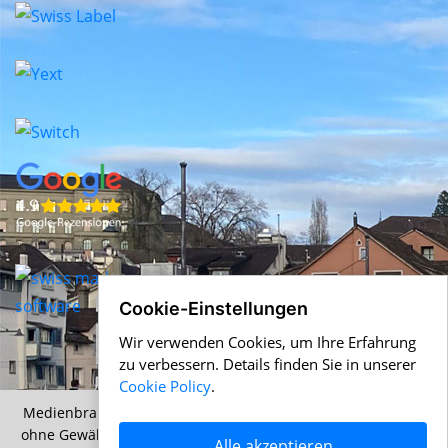
Cookie-Einstellungen
Wir verwenden Cookies, um Ihre Erfahrung
zu verbessern. Details finden Sie in unserer
Cookie Policy
.
Medienbranche.ch &
Help.ch
© 1996-2026 Alle Angaben
ohne Gewähr |
AGB
|
Nutzungsbedingungen
|
Cookie Policy
Alle akzeptieren