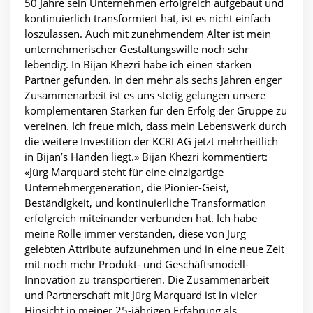
50 Jahre sein Unternehmen erfolgreich aufgebaut und
kontinuierlich transformiert hat, ist es nicht einfach
loszulassen. Auch mit zunehmendem Alter ist mein
unternehmerischer Gestaltungswille noch sehr
lebendig. In Bijan Khezri habe ich einen starken
Partner gefunden. In den mehr als sechs Jahren enger
Zusammenarbeit ist es uns stetig gelungen unsere
komplementären Stärken für den Erfolg der Gruppe zu
vereinen. Ich freue mich, dass mein Lebenswerk durch
die weitere Investition der KCRI AG jetzt mehrheitlich
in Bijan’s Händen liegt.» Bijan Khezri kommentiert:
«Jürg Marquard steht für eine einzigartige
Unternehmergeneration, die Pionier-Geist,
Beständigkeit, und kontinuierliche Transformation
erfolgreich miteinander verbunden hat. Ich habe
meine Rolle immer verstanden, diese von Jürg
gelebten Attribute aufzunehmen und in eine neue Zeit
mit noch mehr Produkt- und Geschäftsmodell-
Innovation zu transportieren. Die Zusammenarbeit
und Partnerschaft mit Jürg Marquard ist in vieler
Hinsicht in meiner 25-jährigen Erfahrung als