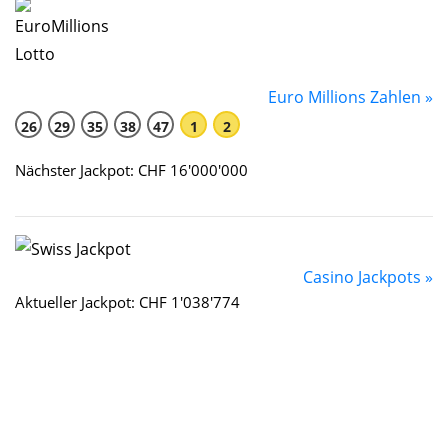
Euro Millions Zahlen »
26
29
35
38
47
1
2
Nächster Jackpot: CHF 16'000'000
Casino Jackpots »
Aktueller Jackpot: CHF 1'038'774