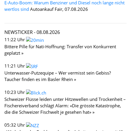
E-Auto-Boom: Warum Benziner und Diesel noch lange nicht
wertlos sind
Autoankauf Fair, 07.08.2026
NEWSTICKER -
08.08.2026
11:22 Uhr
Bittere Pille für Nati-Hoffnung: Transfer von Konkurrent
geplatzt »
11:21 Uhr
Unterwasser-Putzequipe – Wer vermisst sein Gebiss?
Taucher finden es im Basler Rhein »
10:23 Uhr
Schweizer Flüsse leiden unter Hitzewellen und Trockenheit –
Fischereiverband schlägt Alarm: «Die grösste Katastrophe,
die die Schweizer Fischwelt je gesehen hat» »
05:32 Uhr