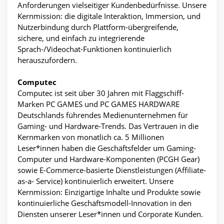
Anforderungen vielseitiger Kundenbedürfnisse. Unsere
Kernmission: die digitale Interaktion, Immersion, und
Nutzerbindung durch Plattform-übergreifende,
sichere, und einfach zu integrierende
Sprach-/Videochat-Funktionen kontinuierlich
herauszufordern.
Computec
Computec ist seit über 30 Jahren mit Flaggschiff-
Marken PC GAMES und PC GAMES HARDWARE
Deutschlands führendes Medienunternehmen für
Gaming- und Hardware-Trends. Das Vertrauen in die
Kernmarken von monatlich ca. 5 Millionen
Leser*innen haben die Geschäftsfelder um Gaming-
Computer und Hardware-Komponenten (PCGH Gear)
sowie E-Commerce-basierte Dienstleistungen (Affiliate-
as-a- Service) kontinuierlich erweitert. Unsere
Kernmission: Einzigartige Inhalte und Produkte sowie
kontinuierliche Geschäftsmodell-Innovation in den
Diensten unserer Leser*innen und Corporate Kunden.