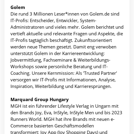
Golem
Die rund 3 Millionen Leser*innen von Golem.de sind
IT-Profis: Entscheider, Entwickler, System-
Administratoren und vieles mehr. Golem berichtet und
vertieft aktuelle und relevante Fragen und Aspekte, die
IT-Profis tagtäglich beschäftigt. Zukunftsorientiert
werden neue Themen gesetzt. Damit eng verwoben
unterstützt Golem in der Karriereentwicklung:
Jobvermittlung, Fachseminare & Weiterbildungs-
Workshops sowie persönliche Beratung und IT-
Coaching. Unsere Kernmission: Als 'Trusted Partner'
versorgen wir IT-Profis mit Informationen, Analyse,
Inspiration, Weiterbildung und Karrieresprüngen.
Marquard Group Hungary
MGH ist ein führender Lifestyle Verlag in Ungarn mit
den Brands Joy, Eva, InStyle, InStyle Men und bis 2023
Runners World. MGH hat ihre Brands mit neuen e-
Commerce basierten Geschäftsmodellen
transformiert: Joy App (Joy Shopping Days) und