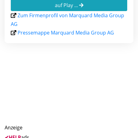
auf Play ...
Zum Firmenprofil von Marquard Media Group
AG
Pressemappe Marquard Media Group AG
Anzeige
✔
HELP
ads