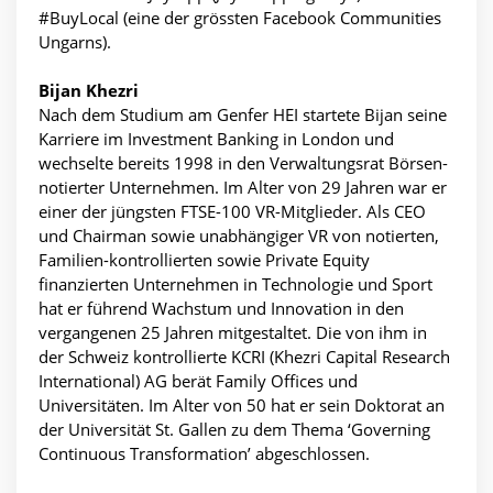
#BuyLocal (eine der grössten Facebook Communities
Ungarns).
Bijan Khezri
Nach dem Studium am Genfer HEI startete Bijan seine
Karriere im Investment Banking in London und
wechselte bereits 1998 in den Verwaltungsrat Börsen-
notierter Unternehmen. Im Alter von 29 Jahren war er
einer der jüngsten FTSE-100 VR-Mitglieder. Als CEO
und Chairman sowie unabhängiger VR von notierten,
Familien-kontrollierten sowie Private Equity
finanzierten Unternehmen in Technologie und Sport
hat er führend Wachstum und Innovation in den
vergangenen 25 Jahren mitgestaltet. Die von ihm in
der Schweiz kontrollierte KCRI (Khezri Capital Research
International) AG berät Family Offices und
Universitäten. Im Alter von 50 hat er sein Doktorat an
der Universität St. Gallen zu dem Thema ‘Governing
Continuous Transformation’ abgeschlossen.