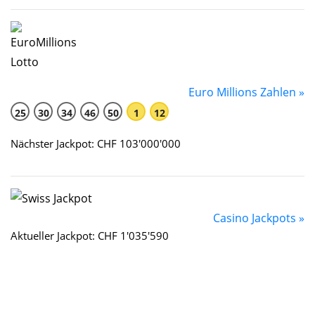
Euro Millions Zahlen »
25
30
34
46
50
1
12
Nächster Jackpot: CHF 103'000'000
Casino Jackpots »
Aktueller Jackpot: CHF 1'035'590