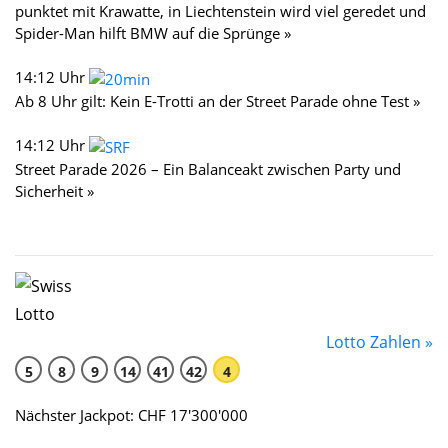
punktet mit Krawatte, in Liechtenstein wird viel geredet und
Spider-Man hilft BMW auf die Sprünge »
14:12 Uhr
Ab 8 Uhr gilt: Kein E-Trotti an der Street Parade ohne Test »
14:12 Uhr
Street Parade 2026 – Ein Balanceakt zwischen Party und
Sicherheit »
Lotto Zahlen »
5
8
9
14
41
42
4
Nächster Jackpot: CHF 17'300'000