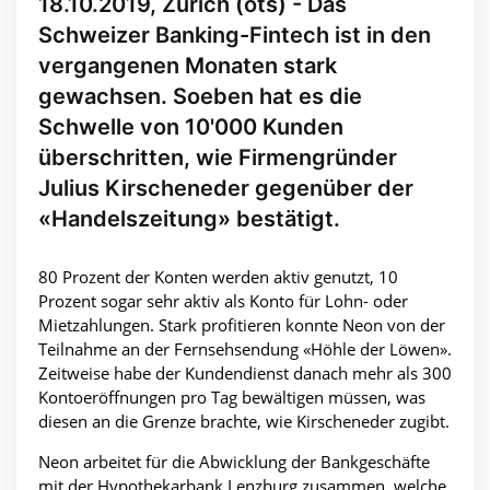
18.10.2019, Zürich (ots) - Das
Schweizer Banking-Fintech ist in den
vergangenen Monaten stark
gewachsen. Soeben hat es die
Schwelle von 10'000 Kunden
überschritten, wie Firmengründer
Julius Kirscheneder gegenüber der
«Handelszeitung» bestätigt.
80 Prozent der Konten werden aktiv genutzt, 10
Prozent sogar sehr aktiv als Konto für Lohn- oder
Mietzahlungen. Stark profitieren konnte Neon von der
Teilnahme an der Fernsehsendung «Höhle der Löwen».
Zeitweise habe der Kundendienst danach mehr als 300
Kontoeröffnungen pro Tag bewältigen müssen, was
diesen an die Grenze brachte, wie Kirscheneder zugibt.
Neon arbeitet für die Abwicklung der Bankgeschäfte
mit der Hypothekarbank Lenzburg zusammen, welche