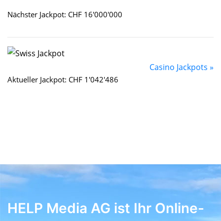
Nächster Jackpot: CHF 16'000'000
Casino Jackpots »
Aktueller Jackpot: CHF 1'042'486
HELP Media AG ist Ihr Online-