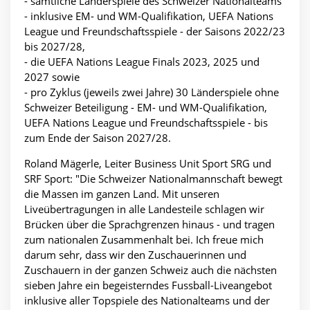
- sämtliche Länderspiele des Schweizer Nationalteams
- inklusive EM- und WM-Qualifikation, UEFA Nations
League und Freundschaftsspiele - der Saisons 2022/23
bis 2027/28,
- die UEFA Nations League Finals 2023, 2025 und
2027 sowie
- pro Zyklus (jeweils zwei Jahre) 30 Länderspiele ohne
Schweizer Beteiligung - EM- und WM-Qualifikation,
UEFA Nations League und Freundschaftsspiele - bis
zum Ende der Saison 2027/28.
Roland Mägerle, Leiter Business Unit Sport SRG und
SRF Sport: "Die Schweizer Nationalmannschaft bewegt
die Massen im ganzen Land. Mit unseren
Liveübertragungen in alle Landesteile schlagen wir
Brücken über die Sprachgrenzen hinaus - und tragen
zum nationalen Zusammenhalt bei. Ich freue mich
darum sehr, dass wir den Zuschauerinnen und
Zuschauern in der ganzen Schweiz auch die nächsten
sieben Jahre ein begeisterndes Fussball-Liveangebot
inklusive aller Topspiele des Nationalteams und der