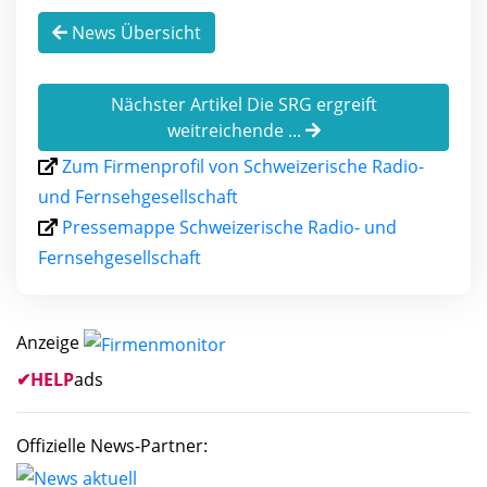
News Übersicht
Nächster Artikel Die SRG ergreift
weitreichende ...
Zum Firmenprofil von Schweizerische Radio-
und Fernsehgesellschaft
Pressemappe Schweizerische Radio- und
Fernsehgesellschaft
Anzeige
✔
HELP
ads
Offizielle News-Partner: