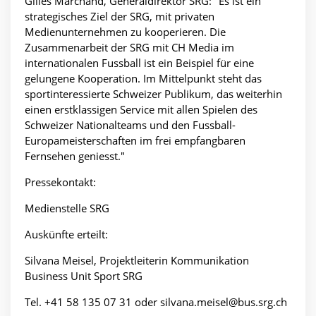
Gilles Marchand, Generaldirektor SRG: "Es ist ein
strategisches Ziel der SRG, mit privaten
Medienunternehmen zu kooperieren. Die
Zusammenarbeit der SRG mit CH Media im
internationalen Fussball ist ein Beispiel für eine
gelungene Kooperation. Im Mittelpunkt steht das
sportinteressierte Schweizer Publikum, das weiterhin
einen erstklassigen Service mit allen Spielen des
Schweizer Nationalteams und den Fussball-
Europameisterschaften im frei empfangbaren
Fernsehen geniesst."
Pressekontakt:
Medienstelle SRG
Auskünfte erteilt:
Silvana Meisel, Projektleiterin Kommunikation
Business Unit Sport SRG
Tel. +41 58 135 07 31 oder
silvana.meisel@bus.srg.ch