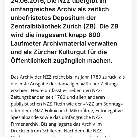
24.06.2016, Die NZZ übergibt ihr
umfangreiches Archiv als zeitlich
unbefristetes Depositum der
Zentralbibliothek Zürich (ZB). Die ZB
wird die insgesamt knapp 600
Laufmeter Archivmaterial verwalten
und als Zürcher Kulturgut für die
Öffentlichkeit zugänglich machen.
Das Archiv der NZZ reicht bis ins Jahr 1780 zurück, als
die erste Ausgabe der damaligen «Zürcher Zeitung»
erschien. Heute umfasst es neben den NZZ-
Zeitungsbänden seit 1780 und allen anderen
publizistischen NZZ-Titeln wie der «NZZ am Sonntag»
oder dem «NZZ Folio» auch Mikrofilme, Fotonegative,
Spezialbände sowie das umfangreiche NZZ-
Firmenarchiv. Bislang lagerte das Archiv im
Druckzentrum Schlieren. Nachdem die NZZ-