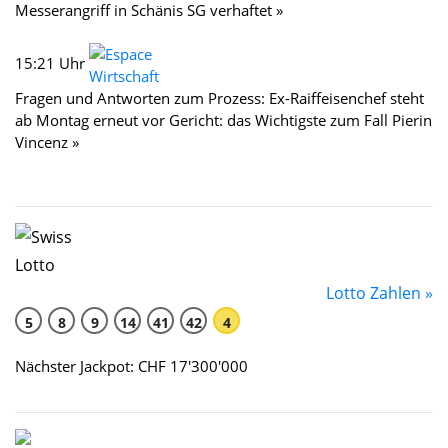
Messerangriff in Schänis SG verhaftet »
15:21 Uhr
Fragen und Antworten zum Prozess: Ex-Raiffeisenchef steht
ab Montag erneut vor Gericht: das Wichtigste zum Fall Pierin
Vincenz »
Lotto Zahlen »
5
8
9
14
41
42
4
Nächster Jackpot: CHF 17'300'000