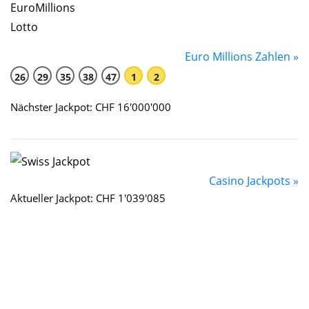
Euro Millions Zahlen »
26
29
35
38
47
1
2
Nächster Jackpot: CHF 16'000'000
Casino Jackpots »
Aktueller Jackpot: CHF 1'039'085