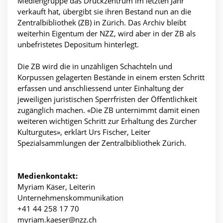
Mediengruppe das Druckzentrum im letzten Jahr
verkauft hat, übergibt sie ihren Bestand nun an die
Zentralbibliothek (ZB) in Zürich. Das Archiv bleibt
weiterhin Eigentum der NZZ, wird aber in der ZB als
unbefristetes Depositum hinterlegt.
Die ZB wird die in unzähligen Schachteln und
Korpussen gelagerten Bestände in einem ersten Schritt
erfassen und anschliessend unter Einhaltung der
jeweiligen juristischen Sperrfristen der Öffentlichkeit
zugänglich machen. «Die ZB unternimmt damit einen
weiteren wichtigen Schritt zur Erhaltung des Zürcher
Kulturgutes», erklärt Urs Fischer, Leiter
Spezialsammlungen der Zentralbibliothek Zürich.
Medienkontakt:
Myriam Käser, Leiterin
Unternehmenskommunikation
+41 44 258 17 70
myriam.kaeser@nzz.ch