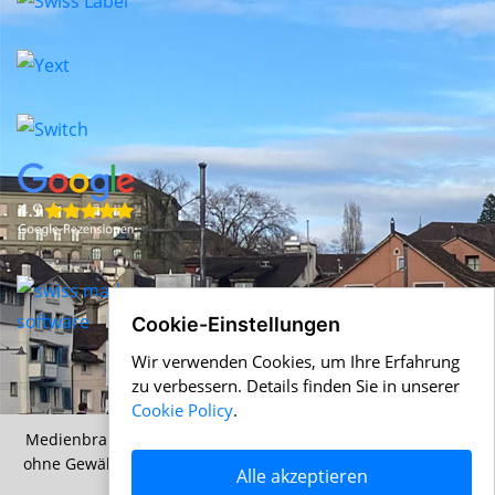
Cookie-Einstellungen
Wir verwenden Cookies, um Ihre Erfahrung
zu verbessern. Details finden Sie in unserer
Cookie Policy
.
Medienbranche.ch &
Help.ch
© 1996-2026 Alle Angaben
ohne Gewähr |
AGB
|
Nutzungsbedingungen
|
Cookie Policy
Alle akzeptieren
|
Datenschutz