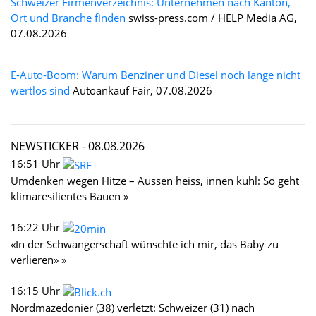
Schweizer Firmenverzeichnis: Unternehmen nach Kanton,
Ort und Branche finden
swiss-press.com / HELP Media AG,
07.08.2026
E-Auto-Boom: Warum Benziner und Diesel noch lange nicht
wertlos sind
Autoankauf Fair, 07.08.2026
NEWSTICKER -
08.08.2026
16:51 Uhr
Umdenken wegen Hitze – Aussen heiss, innen kühl: So geht
klimaresilientes Bauen »
16:22 Uhr
«In der Schwangerschaft wünschte ich mir, das Baby zu
verlieren» »
16:15 Uhr
Nordmazedonier (38) verletzt: Schweizer (31) nach