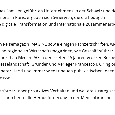
es Familien geführten Unternehmens in der Schweiz und d
ens in Paris, ergeben sich Synergien, die die heutigen
e digitale Transformation und internationale Zusammenarb
 Reisemagazin IMAGINE sowie einigen Fachzeitschriften, wi
regionalen Wirtschaftsmagazinen, wie Geschäftsführer
Rundschau Medien AG in den letzten 15 Jahren grossen Respe
esselandschaft. Gründer und Verleger Francesco J. Ciringio
sicherer Hand und immer wieder neuen publizistischen Ideen 
wässer.
erfordert aber pro aktives Verhalten und weitere strategisc
haus kann heute die Herausforderungen der Medienbranche