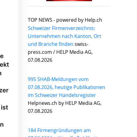
TOP NEWS -
powered by Help.ch
Schweizer Firmenverzeichnis:
Unternehmen nach Kanton, Ort
und Branche finden
swiss-
press.com / HELP Media AG,
ie
07.08.2026
ekt
n
995 SHAB-Meldungen vom
07.08.2026, heutige Publikationen
zer
im Schweizer Handelsregister
Helpnews.ch by HELP Media AG,
ist
07.08.2026
en
184 Firmengründungen am