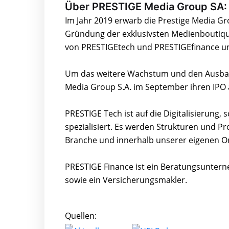
Über PRESTIGE Media Group SA:
Im Jahr 2019 erwarb die Prestige Media G
Gründung der exklusivsten Medienboutiqu
von PRESTIGEtech und PRESTIGEfinance un
Um das weitere Wachstum und den Ausbau n
Media Group S.A. im September ihren IPO a
PRESTIGE Tech ist auf die Digitalisierung
spezialisiert. Es werden Strukturen und P
Branche und innerhalb unserer eigenen Or
PRESTIGE Finance ist ein Beratungsunter
sowie ein Versicherungsmakler.
Quellen: