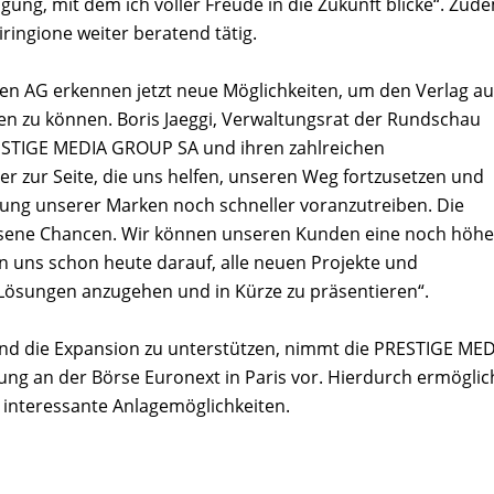
ng, mit dem ich voller Freude in die Zukunft blicke“. Zud
iringione weiter beratend tätig.
n AG erkennen jetzt neue Möglichkeiten, um den Verlag au
ben zu können. Boris Jaeggi, Verwaltungsrat der Rundschau
PRESTIGE MEDIA GROUP SA und ihren zahlreichen
 zur Seite, die uns helfen, unseren Weg fortzusetzen und
kung unserer Marken noch schneller voranzutreiben. Die
sene Chancen. Wir können unseren Kunden eine noch höhe
en uns schon heute darauf, alle neuen Projekte und
 Lösungen anzugehen und in Kürze zu präsentieren“.
 die Expansion zu unterstützen, nimmt die PRESTIGE MED
ung an der Börse Euronext in Paris vor. Hierdurch ermöglic
interessante Anlagemöglichkeiten.