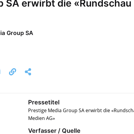
p SA erwirbt die «Rundschau
dia Group SA
Pressetitel
Prestige Media Group SA erwirbt die «Rundsc
Medien AG»
Verfasser / Quelle