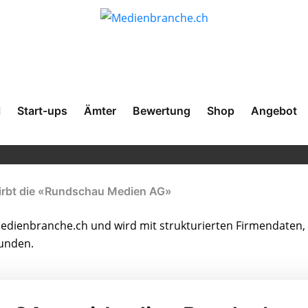
l
Start-ups
Ämter
Bewertung
Shop
Angebot
irbt die «Rundschau Medien AG»
dienbranche.ch und wird mit strukturierten Firmendaten, 
bunden.