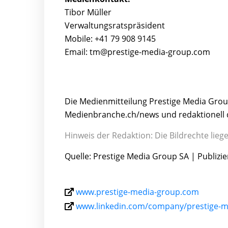
Tibor Müller
Verwaltungsratspräsident
Mobile: +41 79 908 9145
Email: tm@prestige-media-group.com
Die Medienmitteilung Prestige Media Gro
Medienbranche.ch/news und redaktionell 
Hinweis der Redaktion: Die Bildrechte lie
Quelle: Prestige Media Group SA | Publizie
www.prestige-media-group.com
www.linkedin.com/company/prestige-m