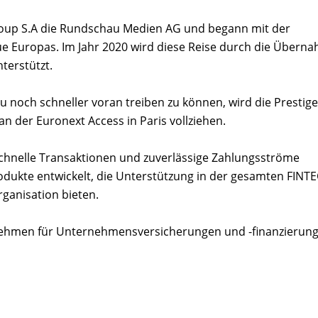
roup S.A die Rundschau Medien AG und begann mit der
e Europas. Im Jahr 2020 wird diese Reise durch die Übern
terstützt.
och schneller voran treiben zu können, wird die Prestige
n der Euronext Access in Paris vollziehen.
, schnelle Transaktionen und zuverlässige Zahlungsströme
rodukte entwickelt, die Unterstützung in der gesamten FINT
ganisation bieten.
nehmen für Unternehmensversicherungen und -finanzierung