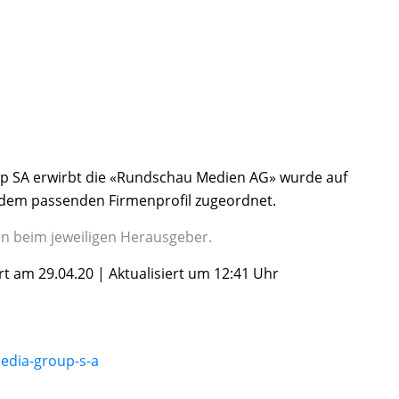
up SA erwirbt die «Rundschau Medien AG» wurde auf
dem passenden Firmenprofil zugeordnet.
gen beim jeweiligen Herausgeber.
rt am 29.04.20 | Aktualisiert um 12:41 Uhr
edia-group-s-a