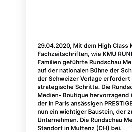
29.04.2020, Mit dem High Class
Fachzeitschriften, wie KMU RU
Familien geführte Rundschau Med
auf der nationalen Bühne der Sch
der Schweizer Verlage erfordert 
strategische Schritte. Die Rund
Medien- Boutique hervorragend in
der in Paris ansässigen PRESTI
nun ein wichtiger Baustein, de
Unternehmen. Die Rundschau Medi
Standort in Muttenz (CH) bei.