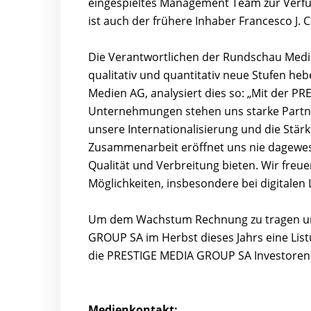
eingespieltes Management Team zur Verfügu
ist auch der frühere Inhaber Francesco J. C
Die Verantwortlichen der Rundschau Medie
qualitativ und quantitativ neue Stufen he
Medien AG, analysiert dies so: „Mit der 
Unternehmungen stehen uns starke Partner
unsere Internationalisierung und die Stär
Zusammenarbeit eröffnet uns nie dagewe
Qualität und Verbreitung bieten. Wir freu
Möglichkeiten, insbesondere bei digitalen
Um dem Wachstum Rechnung zu tragen und
GROUP SA im Herbst dieses Jahrs eine List
die PRESTIGE MEDIA GROUP SA Investoren 
Medienkontakt: