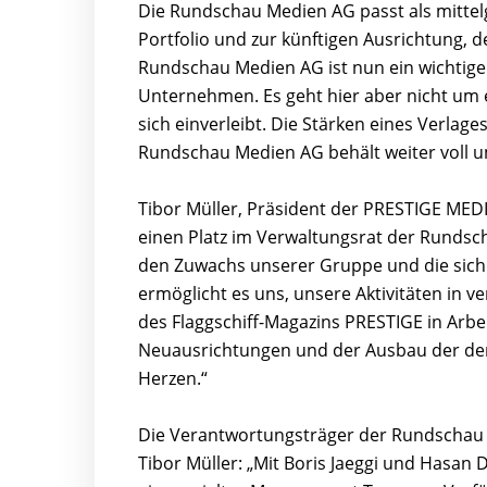
Die Rundschau Medien AG passt als mitte
Portfolio und zur künftigen Ausrichtung, 
Rundschau Medien AG ist nun ein wichtig
Unternehmen. Es geht hier aber nicht um e
sich einverleibt. Die Stärken eines Verlage
Rundschau Medien AG behält weiter voll um
Tibor Müller, Präsident der PRESTIGE MED
einen Platz im Verwaltungsrat der Runds
den Zuwachs unserer Gruppe und die sich
ermöglicht es uns, unsere Aktivitäten in
des Flaggschiff-Magazins PRESTIGE in Arbe
Neuausrichtungen und der Ausbau der der
Herzen.“
Die Verantwortungsträger der Rundschau Me
Tibor Müller: „Mit Boris Jaeggi und Hasan