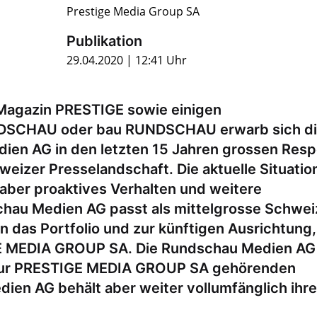
Prestige Media Group SA
Publikation
29.04.2020 | 12:41 Uhr
 Magazin PRESTIGE sowie einigen
NDSCHAU oder bau RUNDSCHAU erwarb sich d
ien AG in den letzten 15 Jahren grossen Resp
weizer Presselandschaft. Die aktuelle Situatio
aber proaktives Verhalten und weitere
schau Medien AG passt als mittelgrosse Schwei
 das Portfolio und zur künftigen Ausrichtung,
GE MEDIA GROUP SA. Die Rundschau Medien AG 
r zur PRESTIGE MEDIA GROUP SA gehörenden
en AG behält aber weiter vollumfänglich ihr