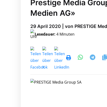
Prestige Media Grou
Medien AG»
29 April 2020 | von PRESTIGE Me
Lesedauer:
4 Minuten