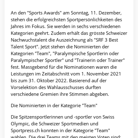
An den "Sports Awards" am Sonntag, 11. Dezember,
stehen die erfolgreichsten Sportpersönlichkeiten des
Jahres im Fokus. Sie werden in sechs verschiedenen
Kategorien geehrt. Zudem erhält das grösste Schweizer
Nachwuchstalent die Auszeichnung als "SRF 3 Best
Talent Sport". Jetzt stehen die Nominierten der
Kategorien "Team", "Paralympische Sportlerin oder
Paralympischer Sportler" und "Trainerin oder Trainer"
fest. Massgebend für die Nominationen waren die
Leistungen im Zeitabschnitt vom 1. November 2021
bis zum 31. Oktober 2022. Basierend auf der
Vorselektion des Wahlausschusses durften
verschiedene Gremien ihre Stimmen abgeben.
Die Nominierten in der Kategorie "Team"
Die Spitzensportlerinnen und -sportler von Swiss
Olympic, die Schweizer Sportmedien und
Sportpress.ch konnten in der Kategorie "Team"
wählen. Die drei Teams mit den meisten Voten sind: