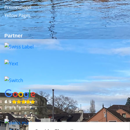
Pressespiegel
Yellow Pages
Partner