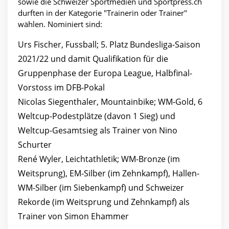
sowie die Schweizer Sportmedien und Sportpress.ch
durften in der Kategorie "Trainerin oder Trainer"
wählen. Nominiert sind:
Urs Fischer, Fussball; 5. Platz Bundesliga-Saison
2021/22 und damit Qualifikation für die
Gruppenphase der Europa League, Halbfinal-
Vorstoss im DFB-Pokal
Nicolas Siegenthaler, Mountainbike; WM-Gold, 6
Weltcup-Podestplätze (davon 1 Sieg) und
Weltcup-Gesamtsieg als Trainer von Nino
Schurter
René Wyler, Leichtathletik; WM-Bronze (im
Weitsprung), EM-Silber (im Zehnkampf), Hallen-
WM-Silber (im Siebenkampf) und Schweizer
Rekorde (im Weitsprung und Zehnkampf) als
Trainer von Simon Ehammer