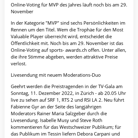
Online-Voting für MVP des Jahres läuft noch bis am 29.
November
In der Kategorie "MVP" sind sechs Persönlichkeiten im
Rennen um den Titel. Wem die Trophäe für den Most
Valuable Player überreicht wird, entscheidet die
Öffentlichkeit mit. Noch bis am 29. November ist das
Online-Voting auf
sports- awards.ch offen. Unter allen,
die ihre Stimme abgeben, werden attraktive Preise
verlost.
Livesendung mit neuem Moderations-Duo
Geehrt werden die Preistragenden in der TV-Gala am
Sonntag, 11. Dezember 2022, in Zürich - ab 20.05 Uhr
live zu sehen auf SRF 1, RTS 2 und RSI LA 2. Neu führt
Fabienne Gyr an der Seite des langjährigen
Moderators Rainer Maria Salzgeber durch die
Livesendung. Isabelle Musy und Steve Roth
kommentieren für das Westschweizer Publikum; für
das Publikum im Tessin liefern Debora Carpani und