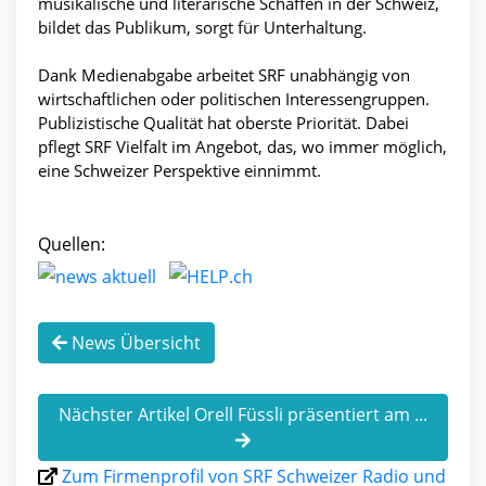
musikalische und literarische Schaffen in der Schweiz,
bildet das Publikum, sorgt für Unterhaltung.
Dank Medienabgabe arbeitet SRF unabhängig von
wirtschaftlichen oder politischen Interessengruppen.
Publizistische Qualität hat oberste Priorität. Dabei
pflegt SRF Vielfalt im Angebot, das, wo immer möglich,
eine Schweizer Perspektive einnimmt.
Quellen:
News Übersicht
Nächster Artikel Orell Füssli präsentiert am ...
Zum Firmenprofil von SRF Schweizer Radio und