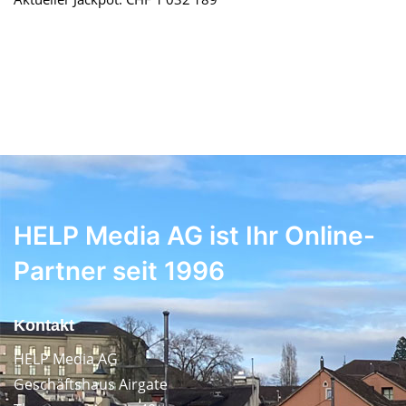
HELP Media AG ist Ihr Online-
Partner seit 1996
Kontakt
HELP Media AG
Geschäftshaus Airgate