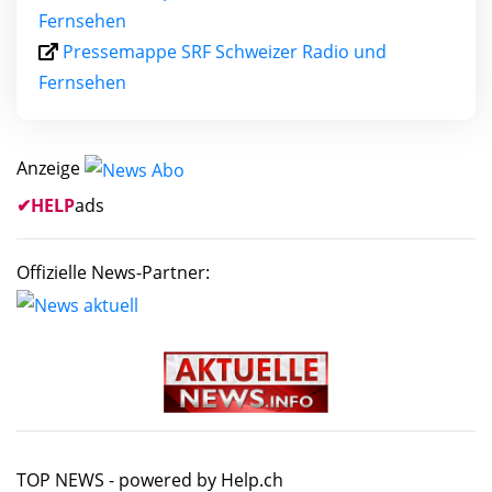
Fernsehen
Pressemappe SRF Schweizer Radio und
Fernsehen
Anzeige
✔
HELP
ads
Offizielle News-Partner:
TOP NEWS -
powered by Help.ch