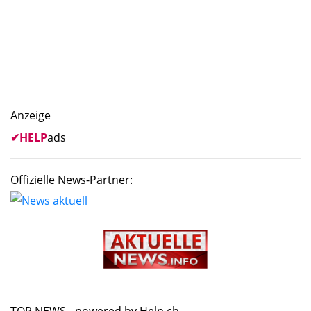
Anzeige
✔
HELP
ads
Offizielle News-Partner: