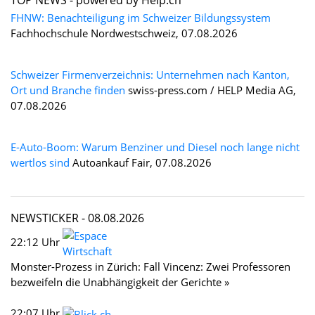
TOP NEWS -
powered by Help.ch
FHNW: Benachteiligung im Schweizer Bildungssystem
Fachhochschule Nordwestschweiz, 07.08.2026
Schweizer Firmenverzeichnis: Unternehmen nach Kanton,
Ort und Branche finden
swiss-press.com / HELP Media AG,
07.08.2026
E-Auto-Boom: Warum Benziner und Diesel noch lange nicht
wertlos sind
Autoankauf Fair, 07.08.2026
NEWSTICKER -
08.08.2026
22:12 Uhr
Monster-Prozess in Zürich: Fall Vincenz: Zwei Professoren
bezweifeln die Unabhängigkeit der Gerichte »
22:07 Uhr