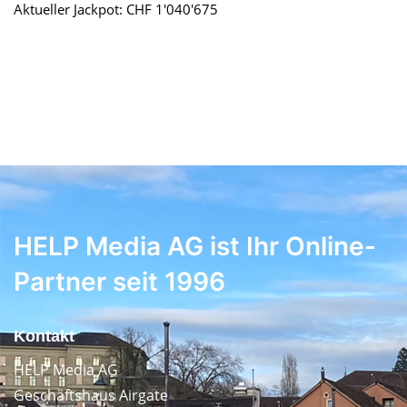
Aktueller Jackpot: CHF 1'040'675
HELP Media AG ist Ihr Online-
Partner seit 1996
Kontakt
HELP Media AG
Geschäftshaus Airgate