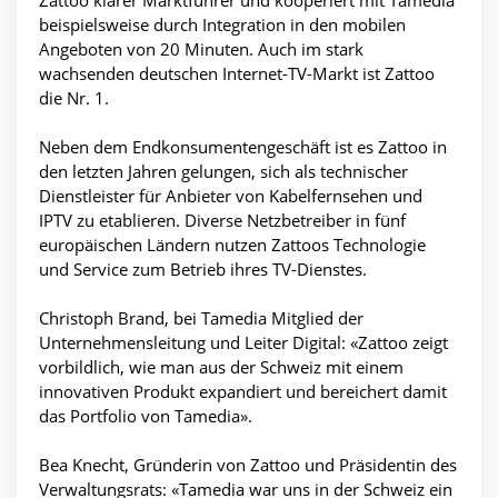
Zattoo klarer Marktführer und kooperiert mit Tamedia
beispielsweise durch Integration in den mobilen
Angeboten von 20 Minuten. Auch im stark
wachsenden deutschen Internet-TV-Markt ist Zattoo
die Nr. 1.
Neben dem Endkonsumentengeschäft ist es Zattoo in
den letzten Jahren gelungen, sich als technischer
Dienstleister für Anbieter von Kabelfernsehen und
IPTV zu etablieren. Diverse Netzbetreiber in fünf
europäischen Ländern nutzen Zattoos Technologie
und Service zum Betrieb ihres TV-Dienstes.
Christoph Brand, bei Tamedia Mitglied der
Unternehmensleitung und Leiter Digital: «Zattoo zeigt
vorbildlich, wie man aus der Schweiz mit einem
innovativen Produkt expandiert und bereichert damit
das Portfolio von Tamedia».
Bea Knecht, Gründerin von Zattoo und Präsidentin des
Verwaltungsrats: «Tamedia war uns in der Schweiz ein