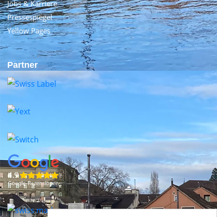
Jobs & Karriere
Pressespiegel
Yellow Pages
Partner