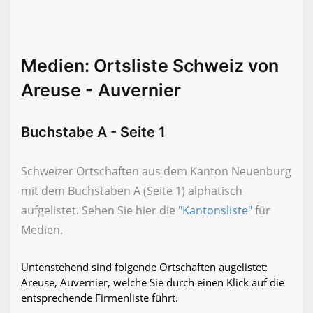
Medien: Ortsliste Schweiz von
Areuse - Auvernier
Buchstabe A - Seite 1
Schweizer Ortschaften aus dem Kanton Neuenburg
mit dem Buchstaben A (Seite 1) alphatisch
aufgelistet. Sehen Sie hier die
"Kantonsliste"
für
Medien.
Untenstehend sind folgende Ortschaften augelistet:
Areuse, Auvernier, welche Sie durch einen Klick auf die
entsprechende Firmenliste führt.