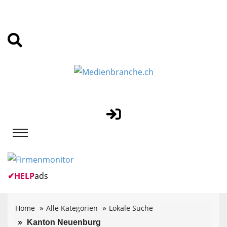
✔
HELP
ads
Home
Alle Kategorien
Lokale Suche
Kanton Neuenburg