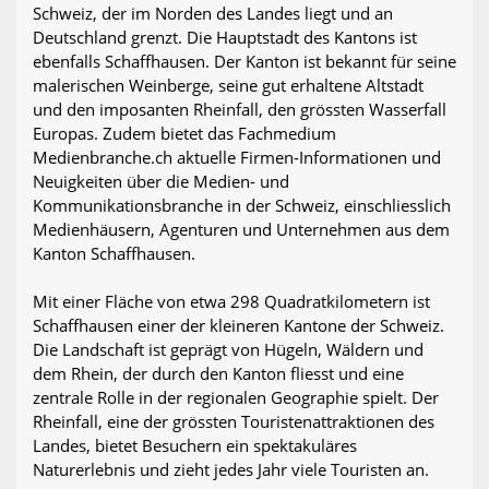
Schweiz, der im Norden des Landes liegt und an
Deutschland grenzt. Die Hauptstadt des Kantons ist
ebenfalls Schaffhausen. Der Kanton ist bekannt für seine
malerischen Weinberge, seine gut erhaltene Altstadt
und den imposanten Rheinfall, den grössten Wasserfall
Europas. Zudem bietet das Fachmedium
Medienbranche.ch aktuelle Firmen-Informationen und
Neuigkeiten über die Medien- und
Kommunikationsbranche in der Schweiz, einschliesslich
Medienhäusern, Agenturen und Unternehmen aus dem
Kanton Schaffhausen.
Mit einer Fläche von etwa 298 Quadratkilometern ist
Schaffhausen einer der kleineren Kantone der Schweiz.
Die Landschaft ist geprägt von Hügeln, Wäldern und
dem Rhein, der durch den Kanton fliesst und eine
zentrale Rolle in der regionalen Geographie spielt. Der
Rheinfall, eine der grössten Touristenattraktionen des
Landes, bietet Besuchern ein spektakuläres
Naturerlebnis und zieht jedes Jahr viele Touristen an.