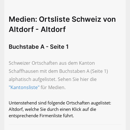
Medien: Ortsliste Schweiz von
Altdorf - Altdorf
Buchstabe A - Seite 1
Schweizer Ortschaften aus dem Kanton
Schaffhausen mit dem Buchstaben A (Seite 1)
alphatisch aufgelistet. Sehen Sie hier die
"Kantonsliste"
für Medien.
Untenstehend sind folgende Ortschaften augelistet:
Altdorf, welche Sie durch einen Klick auf die
entsprechende Firmenliste führt.