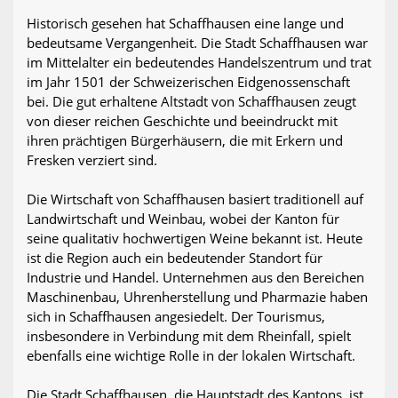
Historisch gesehen hat Schaffhausen eine lange und
bedeutsame Vergangenheit. Die Stadt Schaffhausen war
im Mittelalter ein bedeutendes Handelszentrum und trat
im Jahr 1501 der Schweizerischen Eidgenossenschaft
bei. Die gut erhaltene Altstadt von Schaffhausen zeugt
von dieser reichen Geschichte und beeindruckt mit
ihren prächtigen Bürgerhäusern, die mit Erkern und
Fresken verziert sind.
Die Wirtschaft von Schaffhausen basiert traditionell auf
Landwirtschaft und Weinbau, wobei der Kanton für
seine qualitativ hochwertigen Weine bekannt ist. Heute
ist die Region auch ein bedeutender Standort für
Industrie und Handel. Unternehmen aus den Bereichen
Maschinenbau, Uhrenherstellung und Pharmazie haben
sich in Schaffhausen angesiedelt. Der Tourismus,
insbesondere in Verbindung mit dem Rheinfall, spielt
ebenfalls eine wichtige Rolle in der lokalen Wirtschaft.
Die Stadt Schaffhausen, die Hauptstadt des Kantons, ist