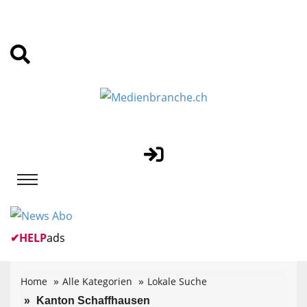
✔
HELP
ads
Home
Alle Kategorien
Lokale Suche
Kanton Schaffhausen