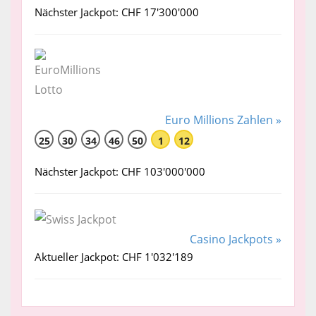
Nächster Jackpot: CHF 17'300'000
Euro Millions Zahlen »
25
30
34
46
50
1
12
Nächster Jackpot: CHF 103'000'000
Casino Jackpots »
Aktueller Jackpot: CHF 1'032'189