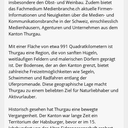
insbesondere den Obst- und Weinbau. Zudem bietet
das Fachmedium Medienbranche.ch aktuelle Firmen-
Informationen und Neuigkeiten über die Medien- und
Kommunikationsbranche in der Schweiz, einschliesslich
Medienhäusern, Agenturen und Unternehmen aus dem
Kanton Thurgau.
Mit einer Fläche von etwa 991 Quadratkilometern ist
Thurgau eine Region, die von sanften Hügeln,
weitläufigen Feldern und malerischen Dörfern geprägt
ist. Der Bodensee, der an den Kanton grenzt, bietet
zahlreiche Freizeitmöglichkeiten wie Segeln,
Schwimmen und Radfahren entlang der
Uferpromenade. Diese geographische Lage macht
Thurgau zu einem beliebten Ziel für Naturliebhaber und
Aktivurlauber.
Historisch gesehen hat Thurgau eine bewegte
Vergangenheit. Der Kanton war lange Zeit ein
Territorium der Habsburger, bevor er im 15.