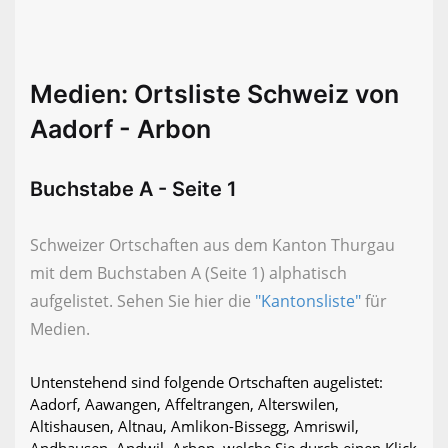
Medien: Ortsliste Schweiz von
Aadorf - Arbon
Buchstabe A - Seite 1
Schweizer Ortschaften aus dem Kanton Thurgau
mit dem Buchstaben A (Seite 1) alphatisch
aufgelistet. Sehen Sie hier die
"Kantonsliste"
für
Medien.
Untenstehend sind folgende Ortschaften augelistet:
Aadorf, Aawangen, Affeltrangen, Alterswilen,
Altishausen, Altnau, Amlikon-Bissegg, Amriswil,