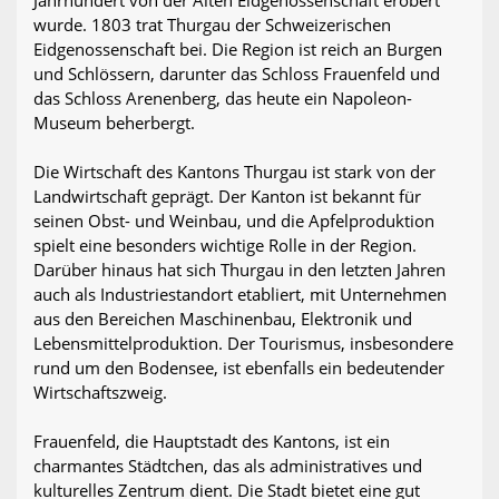
Jahrhundert von der Alten Eidgenossenschaft erobert
wurde. 1803 trat Thurgau der Schweizerischen
Eidgenossenschaft bei. Die Region ist reich an Burgen
und Schlössern, darunter das Schloss Frauenfeld und
das Schloss Arenenberg, das heute ein Napoleon-
Museum beherbergt.
Die Wirtschaft des Kantons Thurgau ist stark von der
Landwirtschaft geprägt. Der Kanton ist bekannt für
seinen Obst- und Weinbau, und die Apfelproduktion
spielt eine besonders wichtige Rolle in der Region.
Darüber hinaus hat sich Thurgau in den letzten Jahren
auch als Industriestandort etabliert, mit Unternehmen
aus den Bereichen Maschinenbau, Elektronik und
Lebensmittelproduktion. Der Tourismus, insbesondere
rund um den Bodensee, ist ebenfalls ein bedeutender
Wirtschaftszweig.
Frauenfeld, die Hauptstadt des Kantons, ist ein
charmantes Städtchen, das als administratives und
kulturelles Zentrum dient. Die Stadt bietet eine gut