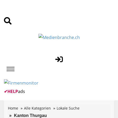
✔
HELP
ads
Home
Alle Kategorien
Lokale Suche
Kanton Thurgau