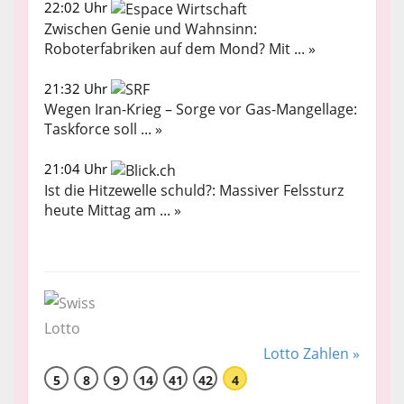
22:02 Uhr
Zwischen Genie und Wahnsinn:
Roboterfabriken auf dem Mond? Mit ... »
21:32 Uhr
Wegen Iran-Krieg – Sorge vor Gas-Mangellage:
Taskforce soll ... »
21:04 Uhr
Ist die Hitzewelle schuld?: Massiver Felssturz
heute Mittag am ... »
Lotto Zahlen »
5
8
9
14
41
42
4