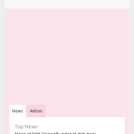
News
Aktion
Top News