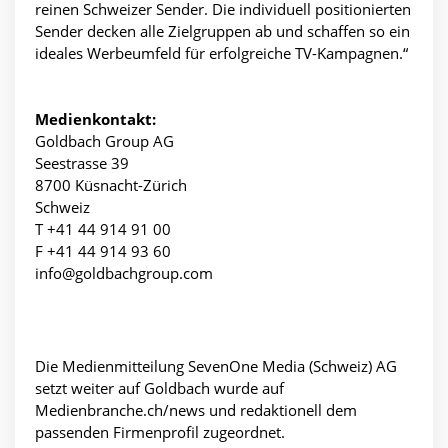
reinen Schweizer Sender. Die individuell positionierten
Sender decken alle Zielgruppen ab und schaffen so ein
ideales Werbeumfeld für erfolgreiche TV-Kampagnen.“
Medienkontakt:
Goldbach Group AG
Seestrasse 39
8700 Küsnacht-Zürich
Schweiz
T +41 44 914 91 00
F +41 44 914 93 60
info@goldbachgroup.com
Die Medienmitteilung SevenOne Media (Schweiz) AG
setzt weiter auf Goldbach wurde auf
Medienbranche.ch/news und redaktionell dem
passenden Firmenprofil zugeordnet.