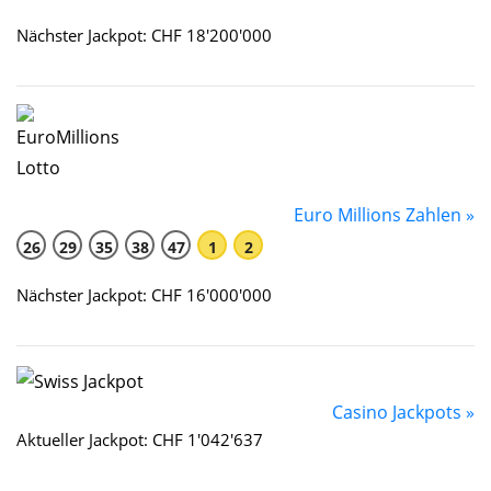
Nächster Jackpot: CHF 18'200'000
Euro Millions Zahlen »
26
29
35
38
47
1
2
Nächster Jackpot: CHF 16'000'000
Casino Jackpots »
Aktueller Jackpot: CHF 1'042'637