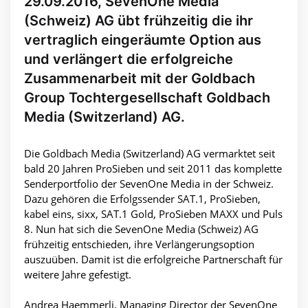
29.09.2016, SevenOne Media
(Schweiz) AG übt frühzeitig die ihr
vertraglich eingeräumte Option aus
und verlängert die erfolgreiche
Zusammenarbeit mit der Goldbach
Group Tochtergesellschaft Goldbach
Media (Switzerland) AG.
Die Goldbach Media (Switzerland) AG vermarktet seit
bald 20 Jahren ProSieben und seit 2011 das komplette
Senderportfolio der SevenOne Media in der Schweiz.
Dazu gehören die Erfolgssender SAT.1, ProSieben,
kabel eins, sixx, SAT.1 Gold, ProSieben MAXX und Puls
8. Nun hat sich die SevenOne Media (Schweiz) AG
frühzeitig entschieden, ihre Verlängerungsoption
auszuüben. Damit ist die erfolgreiche Partnerschaft für
weitere Jahre gefestigt.
Andrea Haemmerli, Managing Director der SevenOne