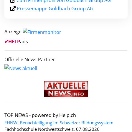
Zum Firmenprofil von Goldbach Group AG
Pressemappe Goldbach Group AG
Anzeige
✔
HELP
ads
Offizielle News-Partner:
TOP NEWS -
powered by Help.ch
FHNW: Benachteiligung im Schweizer Bildungssystem
Fachhochschule Nordwestschweiz, 07.08.2026