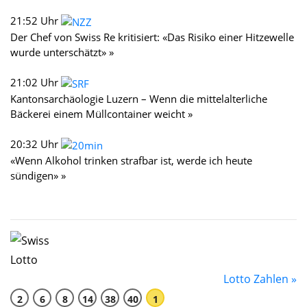
21:52 Uhr
Der Chef von Swiss Re kritisiert: «Das Risiko einer Hitzewelle
wurde unterschätzt» »
21:02 Uhr
Kantonsarchäologie Luzern – Wenn die mittelalterliche
Bäckerei einem Müllcontainer weicht »
20:32 Uhr
«Wenn Alkohol trinken strafbar ist, werde ich heute
sündigen» »
Lotto Zahlen »
2
6
8
14
38
40
1