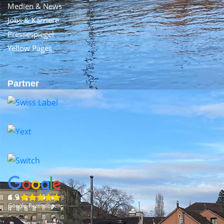
Medien & News
Jobs & Karriere
Pressespiegel
Yellow Pages
Partner