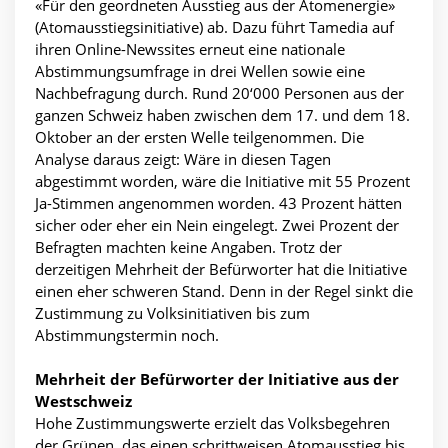
«Für den geordneten Ausstieg aus der Atomenergie»
(Atomausstiegsinitiative) ab. Dazu führt Tamedia auf
ihren Online-Newssites erneut eine nationale
Abstimmungsumfrage in drei Wellen sowie eine
Nachbefragung durch. Rund 20‘000 Personen aus der
ganzen Schweiz haben zwischen dem 17. und dem 18.
Oktober an der ersten Welle teilgenommen. Die
Analyse daraus zeigt: Wäre in diesen Tagen
abgestimmt worden, wäre die Initiative mit 55 Prozent
Ja-Stimmen angenommen worden. 43 Prozent hätten
sicher oder eher ein Nein eingelegt. Zwei Prozent der
Befragten machten keine Angaben. Trotz der
derzeitigen Mehrheit der Befürworter hat die Initiative
einen eher schweren Stand. Denn in der Regel sinkt die
Zustimmung zu Volksinitiativen bis zum
Abstimmungstermin noch.
Mehrheit der Befürworter der Initiative aus der
Westschweiz
Hohe Zustimmungswerte erzielt das Volksbegehren
der Grünen, das einen schrittweisen Atomausstieg bis