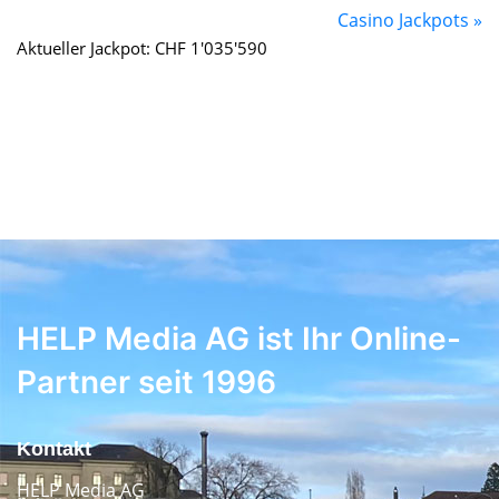
Casino Jackpots »
Aktueller Jackpot: CHF 1'035'590
HELP Media AG ist Ihr Online-
Partner seit 1996
Kontakt
HELP Media AG