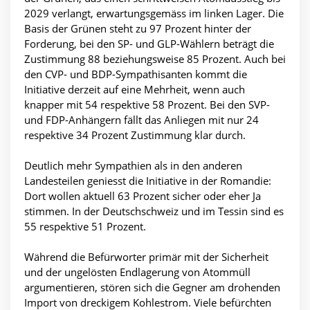
2029 verlangt, erwartungsgemäss im linken Lager. Die
Basis der Grünen steht zu 97 Prozent hinter der
Forderung, bei den SP- und GLP-Wählern beträgt die
Zustimmung 88 beziehungsweise 85 Prozent. Auch bei
den CVP- und BDP-Sympathisanten kommt die
Initiative derzeit auf eine Mehrheit, wenn auch
knapper mit 54 respektive 58 Prozent. Bei den SVP-
und FDP-Anhängern fällt das Anliegen mit nur 24
respektive 34 Prozent Zustimmung klar durch.
Deutlich mehr Sympathien als in den anderen
Landesteilen geniesst die Initiative in der Romandie:
Dort wollen aktuell 63 Prozent sicher oder eher Ja
stimmen. In der Deutschschweiz und im Tessin sind es
55 respektive 51 Prozent.
Während die Befürworter primär mit der Sicherheit
und der ungelösten Endlagerung von Atommüll
argumentieren, stören sich die Gegner am drohenden
Import von dreckigem Kohlestrom. Viele befürchten