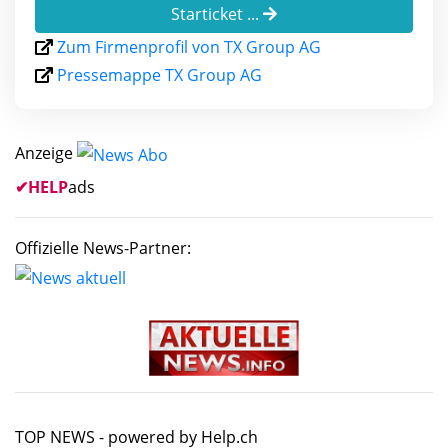
Starticket ...
Zum Firmenprofil von TX Group AG
Pressemappe TX Group AG
Anzeige
✔
HELP
ads
Offizielle News-Partner:
TOP NEWS -
powered by Help.ch