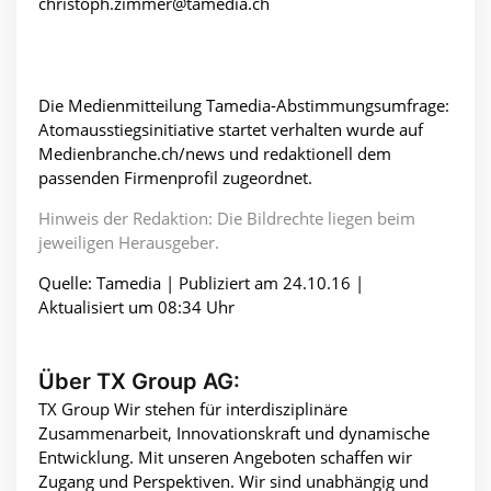
christoph.zimmer@tamedia.ch
Die Medienmitteilung Tamedia-Abstimmungsumfrage:
Atomausstiegsinitiative startet verhalten wurde auf
Medienbranche.ch/news und redaktionell dem
passenden Firmenprofil zugeordnet.
Hinweis der Redaktion: Die Bildrechte liegen beim
jeweiligen Herausgeber.
Quelle: Tamedia | Publiziert am 24.10.16 |
Aktualisiert um 08:34 Uhr
Über TX Group AG:
TX Group Wir stehen für interdisziplinäre
Zusammenarbeit, Innovationskraft und dynamische
Entwicklung. Mit unseren Angeboten schaffen wir
Zugang und Perspektiven. Wir sind unabhängig und