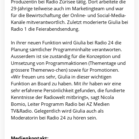
Produzentin bei Radio Zürisee tätig. Dort arbeitete die
29-Jährige teilweise auch im Marketingteam und war
für die Bewirtschaftung der Online- und Social-Media-
Kanäle mitverantwortlich. Zuletzt moderierte Giulia bei
Radio 1 die Feierabendsendung.
In ihrer neuen Funktion wird Giulia bei Radio 24 die
Planung sämtlicher Programminhalte verantworten.
Ausserdem ist sie zuständig für die Konzeption und
Umsetzung von Programmaktionen (Thementage und
grössere Themenwo-chen) sowie für Promotionen.
«Wir freuen uns sehr, Giulia in dieser wichtigen
Funktion an Board zu haben. Mit ihr haben wir eine
sehr erfahrene Persönlichkeit gefunden, die fundierte
Kenntnisse der Radiowelt mitbringt», sagt Nicola
Bomio, Leiter Programm Radio bei AZ Medien
TV&Radio. Gelegentlich wird Giulia auch als
Moderatorin bei Radio 24 zu hören sein.
Medienkontakt: