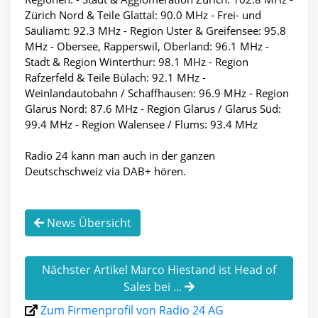
Zürich Nord & Teile Glattal: 90.0 MHz - Frei- und
Säuliamt: 92.3 MHz - Region Uster & Greifensee: 95.8
MHz - Obersee, Rapperswil, Oberland: 96.1 MHz -
Stadt & Region Winterthur: 98.1 MHz - Region
Rafzerfeld & Teile Bülach: 92.1 MHz -
Weinlandautobahn / Schaffhausen: 96.9 MHz - Region
Glarus Nord: 87.6 MHz - Region Glarus / Glarus Süd:
99.4 MHz - Region Walensee / Flums: 93.4 MHz
Radio 24 kann man auch in der ganzen
Deutschschweiz via DAB+ hören.
News Übersicht
Nächster Artikel Marco Hiestand ist Head of
Sales bei ...
Zum Firmenprofil von Radio 24 AG