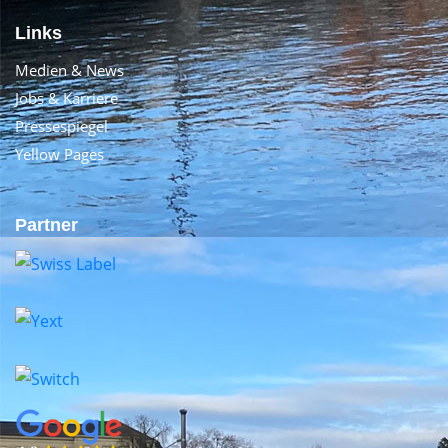
Links
Medien & News
Jobs & Karriere
Pressespiegel
Yellow Pages
Partner