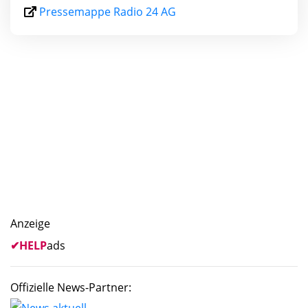
Pressemappe Radio 24 AG
Anzeige
✔
HELP
ads
Offizielle News-Partner: