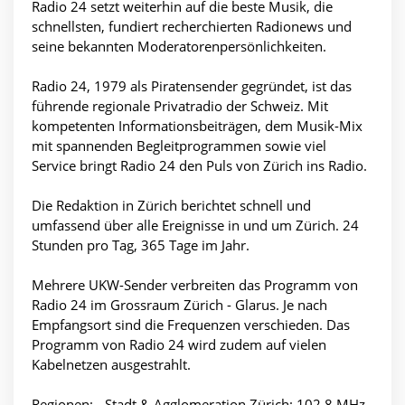
Radio 24 setzt weiterhin auf die beste Musik, die
schnellsten, fundiert recherchierten Radionews und
seine bekannten Moderatorenpersönlichkeiten.
Radio 24, 1979 als Piratensender gegründet, ist das
führende regionale Privatradio der Schweiz. Mit
kompetenten Informationsbeiträgen, dem Musik-Mix
mit spannenden Begleitprogrammen sowie viel
Service bringt Radio 24 den Puls von Zürich ins Radio.
Die Redaktion in Zürich berichtet schnell und
umfassend über alle Ereignisse in und um Zürich. 24
Stunden pro Tag, 365 Tage im Jahr.
Mehrere UKW-Sender verbreiten das Programm von
Radio 24 im Grossraum Zürich - Glarus. Je nach
Empfangsort sind die Frequenzen verschieden. Das
Programm von Radio 24 wird zudem auf vielen
Kabelnetzen ausgestrahlt.
Regionen: - Stadt & Agglomeration Zürich: 102.8 MHz -