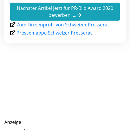
Nächster Artikel Jetzt für PR-Bild Award 2020
bewerben: ...
Zum Firmenprofil von Schweizer Presserat
Pressemappe Schweizer Presserat
Anzeige