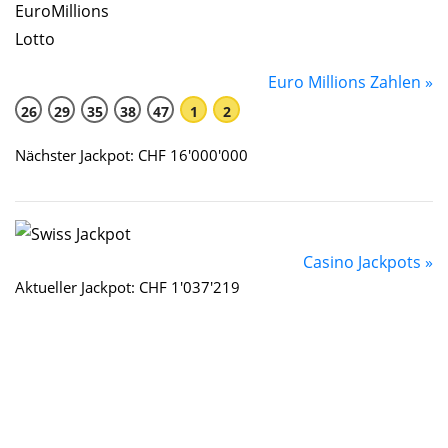
Euro Millions Zahlen »
26
29
35
38
47
1
2
Nächster Jackpot: CHF 16'000'000
Casino Jackpots »
Aktueller Jackpot: CHF 1'037'219