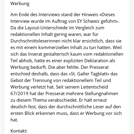
Werbung
Am Ende des Interviews stand der Hinweis «Dieses
Interview wurde im Auftrag von EY Schweiz geführt».
Da die Layout-Unterschiede im Vergleich zum
redaktionellen Inhalt gering waren, war für
Durchschnittsleserinnen nicht klar ersichtlich, dass sie
es mit einem kommerziellen Inhalt zu tun hatten. Weil
sich das Inserat gestalterisch kaum vom redaktionellen
Teil abhob, hätte es einer expliziten Deklaration als
Werbung bedurft. Die aber fehlte. Der Presserat
entschied deshalb, dass das «St. Galler Tagblatt» das
Gebot der Trennung von redaktionellem Teil und
Werbung verletzt hat. Seit seinem Leitentscheid
67/2019 hat der Presserat mehrere Stellungnahmen
zu diesem Thema verabschiedet. Er hält erneut
deutlich fest, dass der durchschnittliche Leser auf den
ersten Blick erkennen muss, dass er Werbung vor sich
hat.
Kontakt: