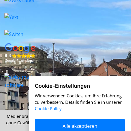
Cookie-Einstellungen
Wir verwenden Cookies, um Ihre Erfahrung
zu verbessern. Details finden Sie in unserer
Cookie Policy
.
Medienbranche.ch &
Help.ch
© 1996-2026 Alle Angaben
ohne Gewähr |
AGB
|
Nutzungsbedingungen
|
Cookie Policy
Alle akzeptieren
|
Datenschutz