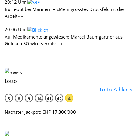
20:12 Uhr
Burn-out bei Männern – «Mein grösstes Druckfeld ist die
Arbeit» »
20:06 Uhr
Auf Medikamente angewiesen: Marcel Baumgartner aus
Goldach SG wird vermisst »
Lotto Zahlen »
5
8
9
14
41
42
4
Nächster Jackpot: CHF 17'300'000