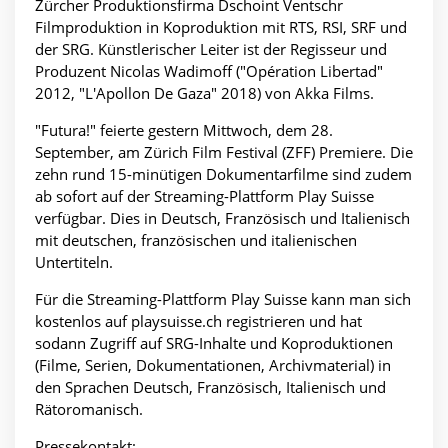
Zürcher Produktionsfirma Dschoint Ventschr
Filmproduktion in Koproduktion mit RTS, RSI, SRF und
der SRG. Künstlerischer Leiter ist der Regisseur und
Produzent Nicolas Wadimoff ("Opération Libertad"
2012, "L'Apollon De Gaza" 2018) von Akka Films.
"Futura!" feierte gestern Mittwoch, dem 28.
September, am Zürich Film Festival (ZFF) Premiere. Die
zehn rund 15-minütigen Dokumentarfilme sind zudem
ab sofort auf der Streaming-Plattform Play Suisse
verfügbar. Dies in Deutsch, Französisch und Italienisch
mit deutschen, französischen und italienischen
Untertiteln.
Für die Streaming-Plattform Play Suisse kann man sich
kostenlos auf
playsuisse.ch registrieren und hat
sodann Zugriff auf SRG-Inhalte und Koproduktionen
(Filme, Serien, Dokumentationen, Archivmaterial) in
den Sprachen Deutsch, Französisch, Italienisch und
Rätoromanisch.
Pressekontakt: