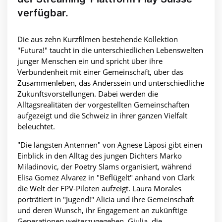
verfügbar.
Die aus zehn Kurzfilmen bestehende Kollektion
"Futura!" taucht in die unterschiedlichen Lebenswelten
junger Menschen ein und spricht über ihre
Verbundenheit mit einer Gemeinschaft, über das
Zusammenleben, das Anderssein und unterschiedliche
Zukunftsvorstellungen. Dabei werden die
Alltagsrealitäten der vorgestellten Gemeinschaften
aufgezeigt und die Schweiz in ihrer ganzen Vielfalt
beleuchtet.
"Die längsten Antennen" von Agnese Làposi gibt einen
Einblick in den Alltag des jungen Dichters Marko
Miladinovic, der Poetry Slams organisiert, während
Elisa Gomez Alvarez in "Beflügelt" anhand von Clark
die Welt der FPV-Piloten aufzeigt. Laura Morales
porträtiert in "Jugend!" Alicia und ihre Gemeinschaft
und deren Wunsch, ihr Engagement an zukünftige
Generationen weiterzugegeben. Giulia, die