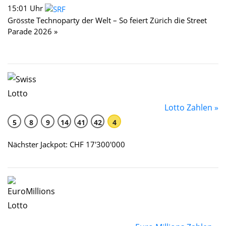
15:01 Uhr
Grösste Technoparty der Welt – So feiert Zürich die Street
Parade 2026 »
Lotto Zahlen »
5
8
9
14
41
42
4
Nächster Jackpot: CHF 17'300'000