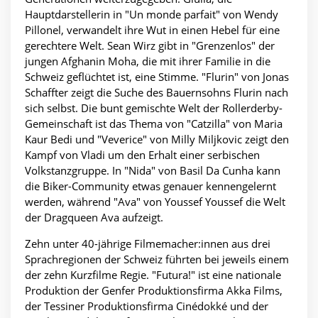
Hauptdarstellerin in "Un monde parfait" von Wendy
Pillonel, verwandelt ihre Wut in einen Hebel für eine
gerechtere Welt. Sean Wirz gibt in "Grenzenlos" der
jungen Afghanin Moha, die mit ihrer Familie in die
Schweiz geflüchtet ist, eine Stimme. "Flurin" von Jonas
Schaffter zeigt die Suche des Bauernsohns Flurin nach
sich selbst. Die bunt gemischte Welt der Rollerderby-
Gemeinschaft ist das Thema von "Catzilla" von Maria
Kaur Bedi und "Veverice" von Milly Miljkovic zeigt den
Kampf von Vladi um den Erhalt einer serbischen
Volkstanzgruppe. In "Nida" von Basil Da Cunha kann
die Biker-Community etwas genauer kennengelernt
werden, während "Ava" von Youssef Youssef die Welt
der Dragqueen Ava aufzeigt.
Zehn unter 40-jährige Filmemacher:innen aus drei
Sprachregionen der Schweiz führten bei jeweils einem
der zehn Kurzfilme Regie. "Futura!" ist eine nationale
Produktion der Genfer Produktionsfirma Akka Films,
der Tessiner Produktionsfirma Cinédokké und der