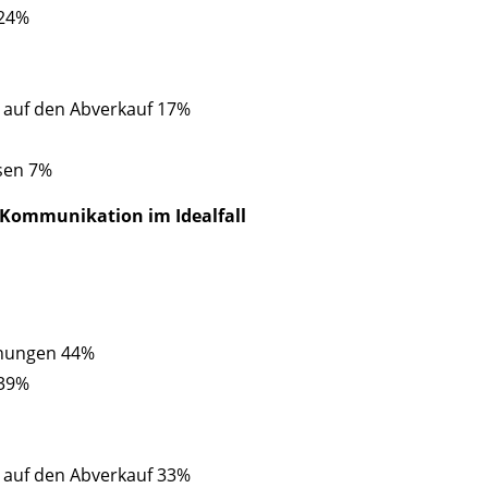
 24%
 auf den Abverkauf 17%
sen 7%
 Kommunikation im Idealfall
hnungen 44%
 39%
 auf den Abverkauf 33%