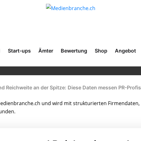
l
Start-ups
Ämter
Bewertung
Shop
Angebot
d Reichweite an der Spitze: Diese Daten messen PR-Profis
dienbranche.ch und wird mit strukturierten Firmendaten, 
bunden.