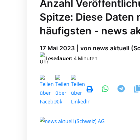
Anzahl Veröffentlic
Spitze: Diese Daten
häufigsten - news ak
17 Mai 2023 | von news aktuell (S
Lesedauer:
4 Minuten