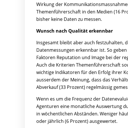
Wirkung der Kommunikationsmassnahmen, z
Themenführerschaft in den Medien (16 Pro
bisher keine Daten zu messen.
Wunsch nach Qualität erkennbar
Insgesamt bleibt aber auch festzuhalten,
Datenmessungen erkennbar ist. So geben üb
Faktoren Reputation und Image bei der re
Auch die Kriterien Themenführerschaft sowi
wichtige Indikatoren für den Erfolg ihrer
ausserdem der Meinung, dass das Verhältn
Abverkauf (33 Prozent) regelmässig gemes
Wenn es um die Frequenz der Datenevalui
Agenturen eine monatliche Auswertung dur
in wöchentlichen Abständen. Weniger häufig
oder jährlich (6 Prozent) ausgewertet.