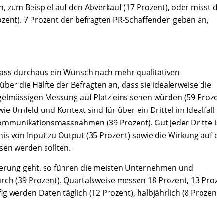
um Beispiel auf den Abverkauf (17 Prozent), oder misst d
zent). 7 Prozent der befragten PR-Schaffenden geben an,
 dass durchaus ein Wunsch nach mehr qualitativen
er die Hälfte der Befragten an, dass sie idealerweise die
gelmässigen Messung auf Platz eins sehen würden (59 Proze
e Umfeld und Kontext sind für über ein Drittel im Idealfall
 Kommunikationsmassnahmen (39 Prozent). Gut jeder Dritte i
is von Input zu Output (35 Prozent) sowie die Wirkung auf 
sen werden sollten.
erung geht, so führen die meisten Unternehmen und
ch (39 Prozent). Quartalsweise messen 18 Prozent, 13 Pro
 werden Daten täglich (12 Prozent), halbjährlich (8 Prozen