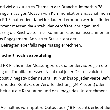
und viel diskutiertes Thema in der Branche. Immerhin 78
en regelmässiges Messen von Kommunikationsmassnahmen 
von PR-Schaffenden dabei fortlaufend erhoben werden, finde
 Prozent messen die Anzahl der Veröffentlichungen und
ässig die Reichweite ihrer Kommunikationsmassnahmen u
as Engagement. An vierter Stelle steht der
 Befragten ebenfalls regelmässig errechnen.
rschaft noch ausbaufähig
d PR-Profis in der Messung zurückhaltender. So zeigen die
g die Tonalität messen: Nicht mal jeder Dritte evaluiert
sitiv, negativ oder neutral ist. Nur knapp jeder vierte Befr
 und den Kontext der Veröffentlichung (24 Prozent) oder
rbeit auf die Reputation und das Image des Unternehmens
 Verhältnis von Input zu Output aus (18 Prozent), erhebt die