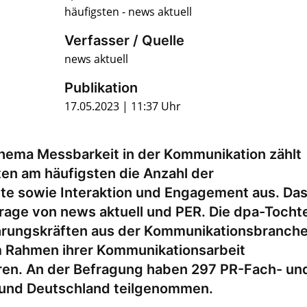
häufigsten - news aktuell
Verfasser / Quelle
news aktuell
Publikation
17.05.2023 | 11:37 Uhr
Thema Messbarkeit in der Kommunikation zählt
ten am häufigsten die Anzahl der
te sowie Interaktion und Engagement aus. Das
rage von news aktuell und PER. Die dpa-Tocht
hrungskräften aus der Kommunikationsbranch
m Rahmen ihrer Kommunikationsarbeit
ren. An der Befragung haben 297 PR-Fach- un
 und Deutschland teilgenommen.