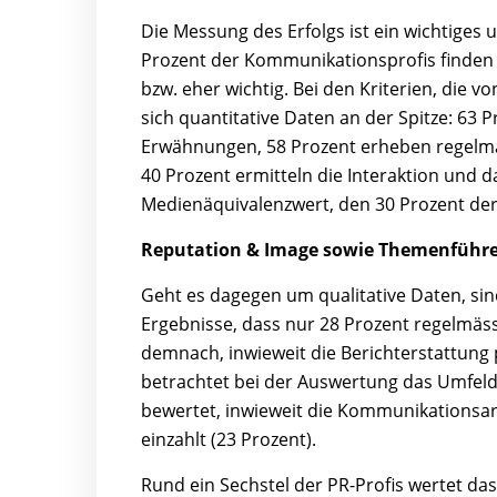
Die Messung des Erfolgs ist ein wichtiges 
Prozent der Kommunikationsprofis find
bzw. eher wichtig. Bei den Kriterien, die 
sich quantitative Daten an der Spitze: 63
Erwähnungen, 58 Prozent erheben regelm
40 Prozent ermitteln die Interaktion und d
Medienäquivalenzwert, den 30 Prozent der
Reputation & Image sowie Themenführe
Geht es dagegen um qualitative Daten, sin
Ergebnisse, dass nur 28 Prozent regelmässi
demnach, inwieweit die Berichterstattung po
betrachtet bei der Auswertung das Umfeld
bewertet, inwieweit die Kommunikationsa
einzahlt (23 Prozent).
Rund ein Sechstel der PR-Profis wertet das