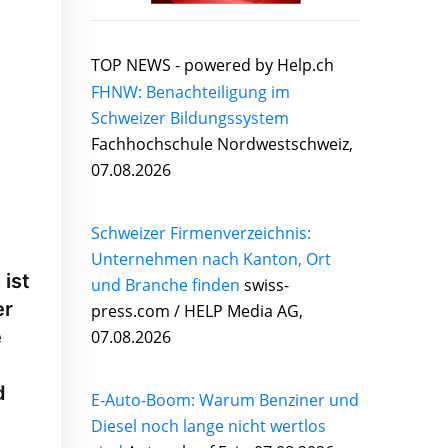
TOP NEWS -
powered by Help.ch
FHNW: Benachteiligung im
Schweizer Bildungssystem
Fachhochschule Nordwestschweiz,
07.08.2026
Schweizer Firmenverzeichnis:
Unternehmen nach Kanton, Ort
 ist
und Branche finden
swiss-
er
press.com / HELP Media AG,
e
07.08.2026
d
E-Auto-Boom: Warum Benziner und
Diesel noch lange nicht wertlos