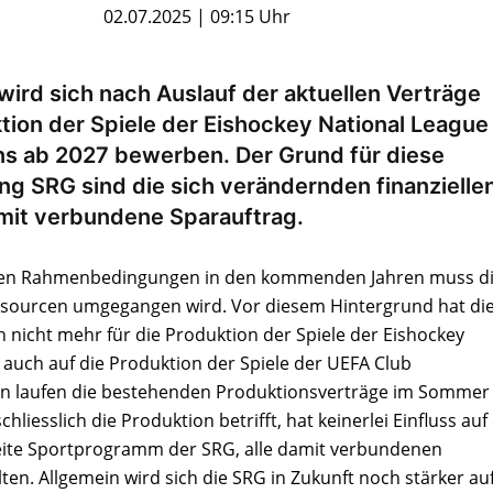
02.07.2025 | 09:15 Uhr
wird sich nach Auslauf der aktuellen Verträge
ktion der Spiele der Eishockey National League
ns ab 2027 bewerben. Der Grund für diese
ng SRG sind die sich verändernden finanzielle
it verbundene Sparauftrag.
ellen Rahmenbedingungen in den kommenden Jahren muss d
ssourcen umgegangen wird. Vor diesem Hintergrund hat di
h nicht mehr für die Produktion der Spiele der Eishockey
auch auf die Produktion der Spiele der UEFA Club
llen laufen die bestehenden Produktionsverträge im Sommer
liesslich die Produktion betrifft, hat keinerlei Einfluss auf
eite Sportprogramm der SRG, alle damit verbundenen
en. Allgemein wird sich die SRG in Zukunft noch stärker auf