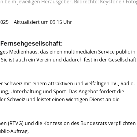
en beim jeweiligen Herausgeber. Bildrechte: Keystone / Foto
2025 | Aktualisiert um 09:15 Uhr
Fernsehgesellschaft:
iges Medienhaus, das einen multimedialen Service public in
Sie ist auch ein Verein und dadurch fest in der Gesellschaft
 Schweiz mit einem attraktiven und vielfältigen TV-, Radio-
dung, Unterhaltung und Sport. Das Angebot fördert die
er Schweiz und leistet einen wichtigen Dienst an die
n (RTVG) und die Konzession des Bundesrats verpflichten 
blic-Auftrag.