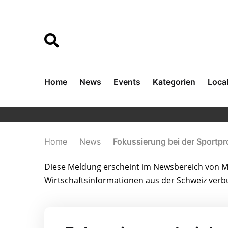
Home
News
Events
Kategorien
Loca
Home
News
Fokussierung bei der Sportp
Diese Meldung erscheint im Newsbereich von Me
Wirtschaftsinformationen aus der Schweiz ver