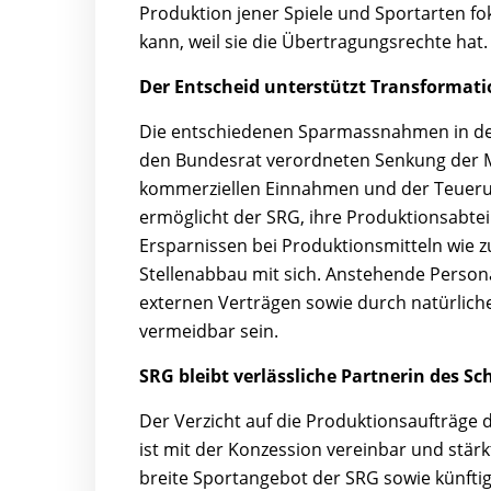
Produktion jener Spiele und Sportarten fo
kann, weil sie die Übertragungsrechte hat.
Der Entscheid unterstützt Transforma
Die entschiedenen Sparmassnahmen in der
den Bundesrat verordneten Senkung der M
kommerziellen Einnahmen und der Teuerung
ermöglicht der SRG, ihre Produktionsabte
Ersparnissen bei Produktionsmitteln wie
Stellenabbau mit sich. Anstehende Person
externen Verträgen sowie durch natürlich
vermeidbar sein.
SRG bleibt verlässliche Partnerin des Sc
Der Verzicht auf die Produktionsaufträge
ist mit der Konzession vereinbar und stärk
breite Sportangebot der SRG sowie künft