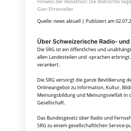
Hinweis der Redaktion: Die Bildrechte lieg
Gian Ehrenzeller
Quelle: news aktuell | Publiziert am 02.07.
Über Schweizerische Radio- und 
Die SRG ist ein öffentliches und unabhäng
allen Landesteilen und -sprachen erbringt. 
verankert.
Die SRG versorgt die ganze Bevölkerung der
Onlineangebot zu Information, Kultur, Bil
Meinungsbildung und Meinungsvielfalt in d
Gesellschaft.
Das Bundesgesetz über Radio und Fernsehe
SRG zu einem gesellschaftlichen Service-pu