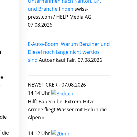
Unternehmen nach Kanton, Ort
und Branche finden
swiss-
press.com / HELP Media AG,
07.08.2026
E-Auto-Boom: Warum Benziner und
n
Diesel noch lange nicht wertlos
sind
Autoankauf Fair, 07.08.2026
ie
NEWSTICKER -
07.08.2026
e
14:14 Uhr
Hilft Bauern bei Extrem-Hitze:
Armee fliegt Wasser mit Heli in die
 die
Alpen »
 die
14:12 Uhr