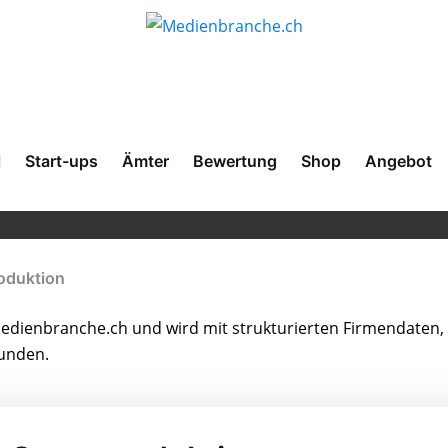
l
Start-ups
Ämter
Bewertung
Shop
Angebot
roduktion
dienbranche.ch und wird mit strukturierten Firmendaten, 
bunden.