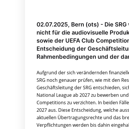
02.07.2025, Bern (ots) - Die SRG 
nicht für die audiovisuelle Produ
sowie der UEFA Club Competitio
Entscheidung der Geschäftsleitu
Rahmenbedingungen und der dam
Aufgrund der sich verändernden finanzi
SRG noch genauer prüfen, wie mit den Re
Geschäftsleitung der SRG entschieden, sic
National League ab 2027 zu bewerben und 
Competitions zu verzichten. In beiden Fä
2027 aus. Diese Entscheidung, welche aussch
aktuellen Übertragungsrechte und das br
Verpflichtungen werden bis dahin eingehalt