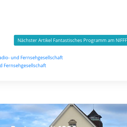
Nächster Artikel Fantastisches Programm am NIFF
adio- und Fernsehgesellschaft
d Fernsehgesellschaft