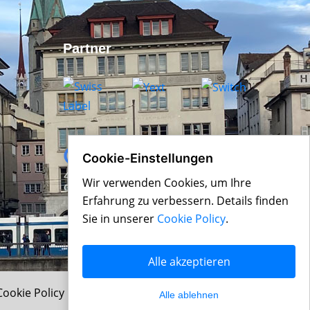
Partner
Cookie-Einstellungen
Wir verwenden Cookies, um Ihre
Erfahrung zu verbessern. Details finden
Sie in unserer
Cookie Policy
.
Alle akzeptieren
Cookie Policy
|
Datenschutz
Über uns
Alle ablehnen