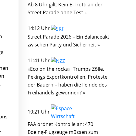
Ab 8 Uhr gilt: Kein E-Trotti an der
Street Parade ohne Test »
14:12 Uhr
h
Street Parade 2026 – Ein Balanceakt
zwischen Party und Sicherheit »
ge
11:41 Uhr
inen
«Eco on the rocks»: Trumps Zölle,
on
Pekings Exportkontrollen, Proteste
t
der Bauern – haben die Feinde des
Freihandels gewonnen? »
10:21 Uhr
ions
FAA ordnet Kontrolle an: 470
Boeing-Flugzeuge müssen zum
t