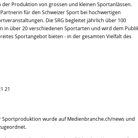
in der Produktion von grossen und kleinen Sportanlässen.
he Partnerin für den Schweizer Sport bei hochwertigen
veranstaltungen. Die SRG begleitet jährlich über 100
en in über 20 verschiedenen Sportarten und wird dem Publ
reites Sportangebot bieten - in der gesamten Vielfalt des
21 21
er Sportproduktion wurde auf Medienbranche.ch/news und
zugeordnet.