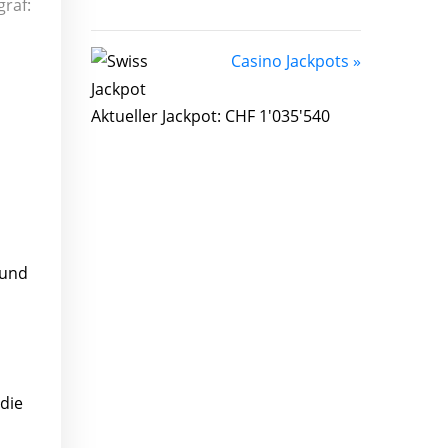
graf:
Casino Jackpots »
Aktueller Jackpot: CHF 1'035'540
 und
die