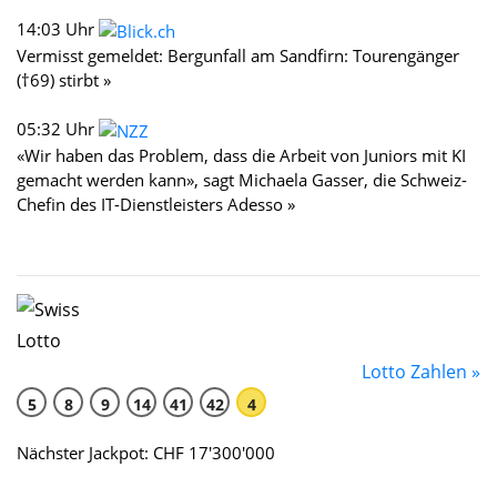
14:03 Uhr
Vermisst gemeldet: Bergunfall am Sandfirn: Tourengänger
(†69) stirbt »
05:32 Uhr
«Wir haben das Problem, dass die Arbeit von Juniors mit KI
gemacht werden kann», sagt Michaela Gasser, die Schweiz-
Chefin des IT-Dienstleisters Adesso »
Lotto Zahlen »
5
8
9
14
41
42
4
Nächster Jackpot: CHF 17'300'000