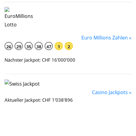
Euro Millions Zahlen »
26
29
35
38
47
1
2
Nächster Jackpot: CHF 16'000'000
Casino Jackpots »
Aktueller Jackpot: CHF 1'038'896