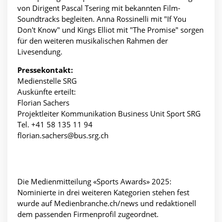
von Dirigent Pascal Tsering mit bekannten Film-
Soundtracks begleiten. Anna Rossinelli mit "If You
Don't Know" und Kings Elliot mit "The Promise" sorgen
für den weiteren musikalischen Rahmen der
Livesendung.
Pressekontakt:
Medienstelle SRG
Auskünfte erteilt:
Florian Sachers
Projektleiter Kommunikation Business Unit Sport SRG
Tel. +41 58 135 11 94
florian.sachers@bus.srg.ch
Die Medienmitteilung «Sports Awards» 2025:
Nominierte in drei weiteren Kategorien stehen fest
wurde auf Medienbranche.ch/news und redaktionell
dem passenden Firmenprofil zugeordnet.