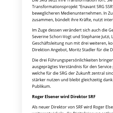
Die SRG setzt ihre Transformation fort. S
Transformationsprojekt "Enavant SRG SSR"
beweglicheren Medienunternehmen. In Zuku
zusammen, bündelt ihre Kräfte, nutzt inter
Im Zuge dessen verändert sich auch die Ge
Severine Schori-Vogt und Stephanie Jutzi, 
Geschäftsleitung nun mit drei weiteren, ko
Direktion Angebot, Moritz Stadler für die 
Die drei Führungspersönlichkeiten bringen 
ausgeprägtes Verständnis für den Service
welche für die SRG der Zukunft zentral sin
stärker nutzen und bleibt gleichzeitig dank
Publikum.
Roger Elsener wird Direktor SRF
Als neuer Direktor von SRF wird Roger Els