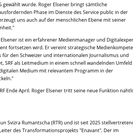
 gewählt wurde. Roger Elsener bringt sämtliche
ausfordernden Phase im Dienste des Service public in der
erzeugt uns auch auf der menschlichen Ebene mit seiner
nheit."
 Elsener ist ein erfahrener Medienmanager und Digitalexper
nt fortsetzen wird. Er vereint strategische Medienkompete
is für den Schweizer und internationalen Journalismus und
et, SRF als Leitmedium in einem schnell wandelnden Umfeld
digitalen Medium mit relevantem Programm in der
keln."
RF Ende April. Roger Elsener tritt seine neue Funktion nahtl
siun Svizra Rumantscha (RTR) und ist seit 2025 stellvertreten
Leiter des Transformationsprojekts "Enavant". Der im