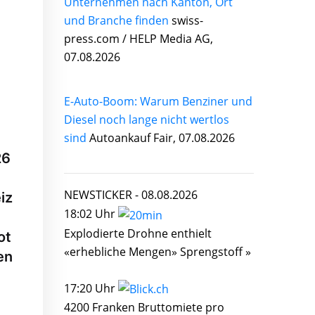
Unternehmen nach Kanton, Ort
und Branche finden
swiss-
press.com / HELP Media AG,
07.08.2026
E-Auto-Boom: Warum Benziner und
Diesel noch lange nicht wertlos
sind
Autoankauf Fair, 07.08.2026
26
NEWSTICKER -
08.08.2026
iz
18:02 Uhr
Explodierte Drohne enthielt
ot
«erhebliche Mengen» Sprengstoff »
en
17:20 Uhr
4200 Franken Bruttomiete pro