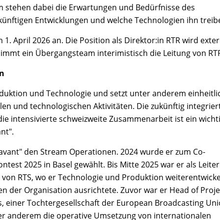
um stehen dabei die Erwartungen und Bedürfnisse des
ünftigen Entwicklungen und welche Technologien ihn treib
 1. April 2026 an. Die Position als Direktor:in RTR wird exte
nimmt ein Übergangsteam interimistisch die Leitung von RT
en
duktion und Technologie und setzt unter anderem einheitli
n und technologischen Aktivitäten. Die zukünftig integrier
die intensivierte schweizweite Zusammenarbeit ist ein wicht
nt".
"Enavant" den Stream Operationen. 2024 wurde er zum Co-
test 2025 in Basel gewählt. Bis Mitte 2025 war er als Leiter
 von RTS, wo er Technologie und Produktion weiterentwicke
n der Organisation ausrichtete. Zuvor war er Head of Proje
s, einer Tochtergesellschaft der European Broadcasting Un
ter anderem die operative Umsetzung von internationalen