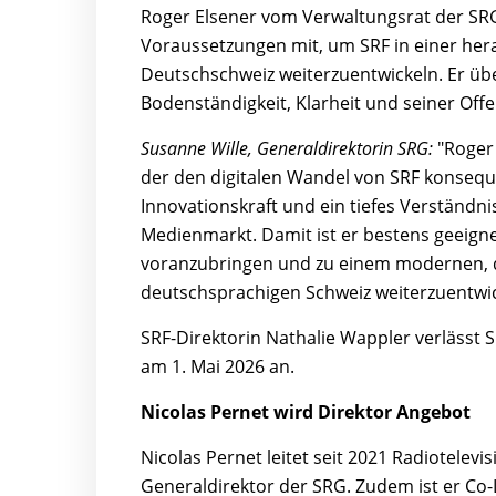
Roger Elsener vom Verwaltungsrat der SRG
Voraussetzungen mit, um SRF in einer her
Deutschschweiz weiterzuentwickeln. Er üb
Bodenständigkeit, Klarheit und seiner Offe
Susanne Wille, Generaldirektorin SRG:
"Roger
der den digitalen Wandel von SRF konseque
Innovationskraft und ein tiefes Verständn
Medienmarkt. Damit ist er bestens geeign
voranzubringen und zu einem modernen, 
deutschsprachigen Schweiz weiterzuentwic
SRF-Direktorin Nathalie Wappler verlässt S
am 1. Mai 2026 an.
Nicolas Pernet wird Direktor Angebot
Nicolas Pernet leitet seit 2021 Radiotelevi
Generaldirektor der SRG. Zudem ist er Co-