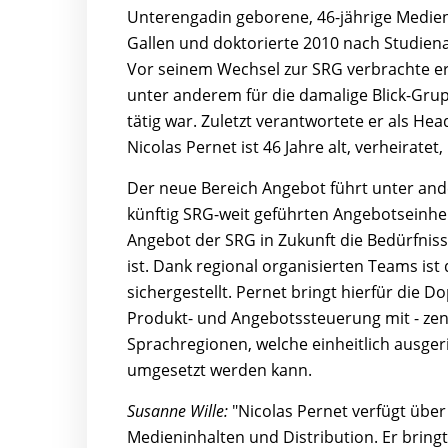
Unterengadin geborene, 46-jährige Medienm
Gallen und doktorierte 2010 nach Studiena
Vor seinem Wechsel zur SRG verbrachte e
unter anderem für die damalige Blick-Grup
tätig war. Zuletzt verantwortete er als H
Nicolas Pernet ist 46 Jahre alt, verheirate
Der neue Bereich Angebot führt unter ande
künftig SRG-weit geführten Angebotseinheit
Angebot der SRG in Zukunft die Bedürfnis
ist. Dank regional organisierten Teams i
sichergestellt. Pernet bringt hierfür die
Produkt- und Angebotssteuerung mit - zent
Sprachregionen, welche einheitlich ausgeri
umgesetzt werden kann.
Susanne Wille:
"Nicolas Pernet verfügt über
Medieninhalten und Distribution. Er bring