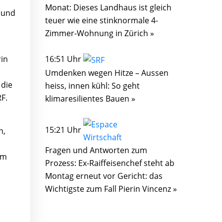
Monat: Dieses Landhaus ist gleich
 und
teuer wie eine stinknormale 4-
Zimmer-Wohnung in Zürich »
rin
16:51 Uhr
Umdenken wegen Hitze – Aussen
 die
heiss, innen kühl: So geht
F.
klimaresilientes Bauen »
15:21 Uhr
n,
Fragen und Antworten zum
im
Prozess: Ex-Raiffeisenchef steht ab
Montag erneut vor Gericht: das
Wichtigste zum Fall Pierin Vincenz »