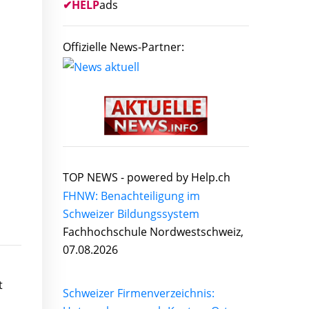
✔
HELP
ads
Offizielle News-Partner:
TOP NEWS -
powered by Help.ch
FHNW: Benachteiligung im
Schweizer Bildungssystem
Fachhochschule Nordwestschweiz,
07.08.2026
t
Schweizer Firmenverzeichnis: