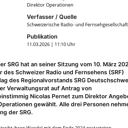
Direktor Operationen
Verfasser / Quelle
Schweizerische Radio- und Fernsehgesellschaft
Publikation
11.03.2026 | 11:10 Uhr
der SRG hat an seiner Sitzung vom 10. März 20
r des Schweizer Radio und Fernsehens (SRF)
chlag des Regionalvorstands SRG Deutschschwe
er Verwaltungsrat auf Antrag von
 einstimmig Nicolas Pernet zum Direktor Angeb
 Operationen gewählt. Alle drei Personen nehm
ung der SRG.