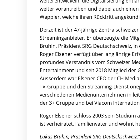
weiterentwickeln, die Digitalisierung en
weiter vorantreiben und dabei auch einen F
Wappler, welche ihren Rücktritt angekündi
Derzeit ist der 47-jährige Zentralschweiz
Streaminganbieter. Er überzeugte die Mit
Bruhin, Präsident SRG Deutschschweiz, in 
Roger Elsener verfügt über langjährige Er
profundes Verständnis vom Schweizer Med
Entertainment und seit 2018 Mitglied der
Ausserdem war Elsener CEO der CH Media 
TV-Gruppe und den Streaming-Dienst oneplu
verschiedenen Medienunternehmen in leite
der 3+ Gruppe und bei Viacom Internation
Roger Elsener schloss 2003 sein Studium an
ist verheiratet, Familienvater und wohnt 
Lukas Bruhin, Präsident SRG Deutschschweiz: