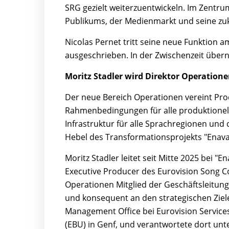
SRG gezielt weiterzuentwickeln. Im Zentr
Publikums, der Medienmarkt und seine zuk
Nicolas Pernet tritt seine neue Funktion am
ausgeschrieben. In der Zwischenzeit über
Moritz Stadler wird Direktor Operation
Der neue Bereich Operationen vereint Pro
Rahmenbedingungen für alle produktionelle
Infrastruktur für alle Sprachregionen und 
Hebel des Transformationsprojekts "Enava
Moritz Stadler leitet seit Mitte 2025 bei 
Executive Producer des Eurovision Song Con
Operationen Mitglied der Geschäftsleitung
und konsequent an den strategischen Ziele
Management Office bei Eurovision Service
(EBU) in Genf, und verantwortete dort un