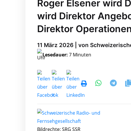
Roger Elsener wird D
wird Direktor Angebo
Direktor Operatione
11 März 2026 | von Schweizerisch
Lesedauer:
7 Minuten
Bildrechte: SRG SSR