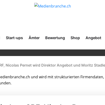
l
Start-ups
Ämter
Bewertung
Shop
Angebot
RF, Nicolas Pernet wird Direktor Angebot und Moritz Stadle
dienbranche.ch und wird mit strukturierten Firmendaten, 
bunden.