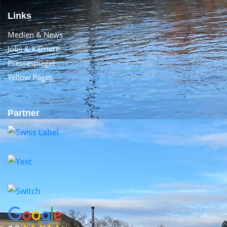
Links
Medien & News
Jobs & Karriere
Pressespiegel
Yellow Pages
Partner