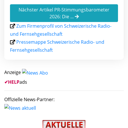
Nächster Artikel PR-Stimmungsbarometer
2026: Die ...
Zum Firmenprofil von Schweizerische Radio-
und Fernsehgesellschaft
Pressemappe Schweizerische Radio- und
Fernsehgesellschaft
Anzeige
✔
HELP
ads
Offizielle News-Partner: