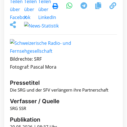
Bildrechte: SRF
Fotograf: Pascal Mora
Pressetitel
Die SRG und der SFV verlängern ihre Partnerschaft
Verfasser / Quelle
SRG SSR
Publikation
20.05.2026 | 08:37 Uhr