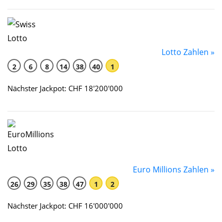
Lotto Zahlen »
2
6
8
14
38
40
1
Nächster Jackpot: CHF 18'200'000
Euro Millions Zahlen »
26
29
35
38
47
1
2
Nächster Jackpot: CHF 16'000'000