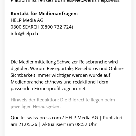
Plattform ist Teil des Business-Netzwerks help.swiss.
Kontakt für Medienanfragen:
HELP Media AG
0800 SEARCH (0800 732 724)
info@help.ch
Die Medienmitteilung Schweizer Reisebranche wird
digitaler: Warum Reiseportale, Reisebüros und Online-
Sichtbarkeit immer wichtiger werden wurde auf
Medienbranche.ch/news und redaktionell dem
passenden Firmenprofil zugeordnet.
Hinweis der Redaktion: Die Bildrechte liegen beim
jeweiligen Herausgeber.
Quelle: swiss-press.com / HELP Media AG | Publiziert
am 21.05.26 | Aktualisiert um 08:52 Uhr