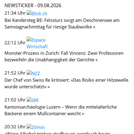
NEWSTICKER -
09.08.2026
21:34 Uhr
Bei Kandersteg BE: Felssturz sorgt am Oeschinensee am
Samstagnachmittag für riesige Staubwolke »
22:12 Uhr
Monster-Prozess in Zürich: Fall Vincenz: Zwei Professoren
bezweifeln die Unabhängigkeit der Gerichte »
21:52 Uhr
Der Chef von Swiss Re kritisiert: «Das Risiko einer Hitzewelle
wurde unterschätzt» »
21:02 Uhr
Kantonsarchäologie Luzern – Wenn die mittelalterliche
Bäckerei einem Müllcontainer weicht »
20:32 Uhr
«Wenn Alkohol trinken strafbar ist, werde ich heute