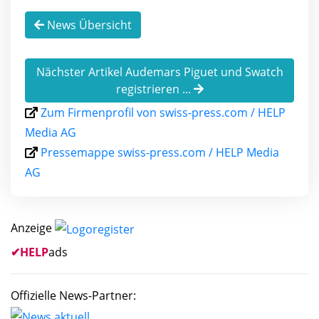
News Übersicht
Nächster Artikel Audemars Piguet und Swatch
registrieren ...
Zum Firmenprofil von swiss-press.com / HELP
Media AG
Pressemappe swiss-press.com / HELP Media
AG
Anzeige
✔
HELP
ads
Offizielle News-Partner: