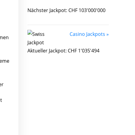
Nächster Jackpot: CHF 103'000'000
Casino Jackpots »
rmen
Aktueller Jackpot: CHF 1'035'494
teme
er
t