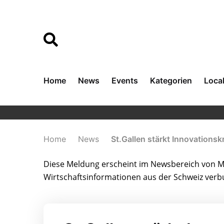
Home
News
Events
Kategorien
Loca
Home
News
St.Gallen stärkt Innovation
Diese Meldung erscheint im Newsbereich von Me
Wirtschaftsinformationen aus der Schweiz ver