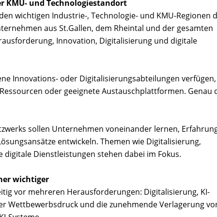
rker KMU- und Technologiestandort
 den wichtigen Industrie-, Technologie- und KMU-Regionen 
nternehmen aus St.Gallen, dem Rheintal und der gesamten
sforderung, Innovation, Digitalisierung und digitale
 Innovations- oder Digitalisierungsabteilungen verfügen,
, Ressourcen oder geeignete Austauschplattformen. Genau 
tzwerks sollen Unternehmen voneinander lernen, Erfahrun
sungsansätze entwickeln. Themen wie Digitalisierung,
digitale Dienstleistungen stehen dabei im Fokus.
er wichtiger
itig vor mehreren Herausforderungen: Digitalisierung, KI-
nder Wettbewerbsdruck und die zunehmende Verlagerung vo