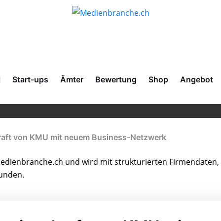
l
Start-ups
Ämter
Bewertung
Shop
Angebot
skraft von KMU mit neuem Business-Netzwerk
dienbranche.ch und wird mit strukturierten Firmendaten, 
bunden.