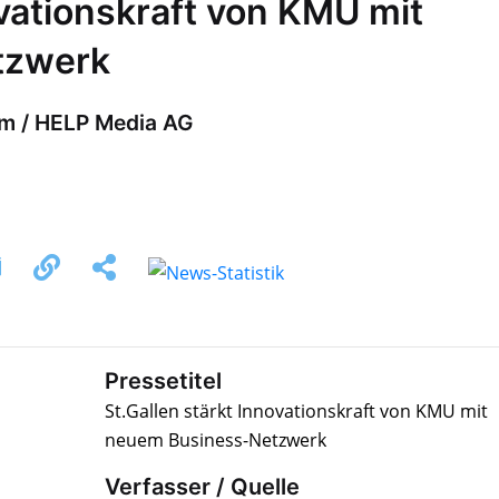
ovationskraft von KMU mit
tzwerk
om / HELP Media AG
Pressetitel
St.Gallen stärkt Innovationskraft von KMU mit
neuem Business-Netzwerk
Verfasser / Quelle