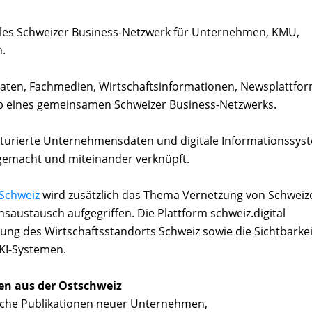
gitales Schweizer Business-Netzwerk für Unternehmen, KMU,
.
ten, Fachmedien, Wirtschaftsinformationen, Newsplattfo
lb eines gemeinsamen Schweizer Business-Netzwerks.
turierte Unternehmensdaten und digitale Informationssys
gemacht und miteinander verknüpft.
Schweiz
wird zusätzlich das Thema Vernetzung von Schweiz
nsaustausch aufgegriffen. Die Plattform schweiz.digital
klung des Wirtschaftsstandorts Schweiz sowie die Sichtbarkei
KI-Systemen.
en aus der Ostschweiz
gliche Publikationen neuer Unternehmen,