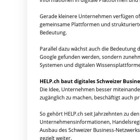
Informationen in digitale Plattformen und
Gerade kleinere Unternehmen verfügen oft
gemeinsame Plattformen und strukturier
Bedeutung.
Parallel dazu wächst auch die Bedeutung d
Google gefunden werden, sondern zunehme
Systemen und digitalen Wissensplattforme
HELP.ch baut digitales Schweizer Busine
Die Idee, Unternehmen besser miteinander 
zugänglich zu machen, beschäftigt auch pri
So gehört HELP.ch seit Jahrzehnten zu de
Unternehmensinformationen, Handelsregis
Ausbau des Schweizer Business-Netzwerk
gezielt weiter.