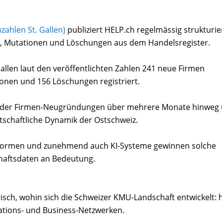
zahlen St. Gallen)
publiziert HELP.ch regelmässig strukturie
, Mutationen und Löschungen aus dem Handelsregister.
Gallen laut den veröffentlichten Zahlen 241 neue Firmen
ionen und 156 Löschungen registriert.
ng der Firmen-Neugründungen über mehrere Monate hinweg
wirtschaftliche Dynamik der Ostschweiz.
tformen und zunehmend auch KI-Systeme gewinnen solche
haftsdaten an Bedeutung.
risch, wohin sich die Schweizer KMU-Landschaft entwickelt: 
mations- und Business-Netzwerken.