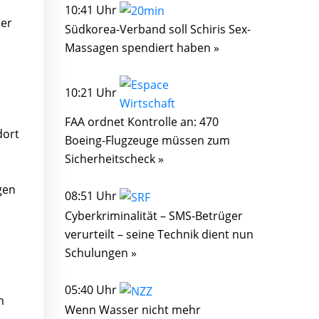
10:41 Uhr
der
Südkorea-Verband soll Schiris Sex-
Massagen spendiert haben »
10:21 Uhr
FAA ordnet Kontrolle an: 470
dort
Boeing-Flugzeuge müssen zum
Sicherheitscheck »
gen
08:51 Uhr
Cyberkriminalität – SMS-Betrüger
verurteilt – seine Technik dient nun
Schulungen »
05:40 Uhr
n
Wenn Wasser nicht mehr