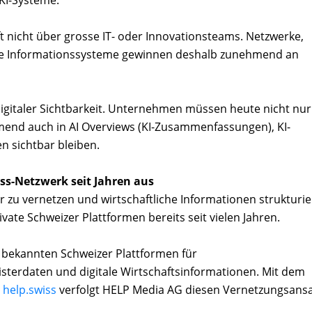
 KI-Systeme.
 nicht über grosse IT- oder Innovationsteams. Netzwerke,
te Informationssysteme gewinnen deshalb zunehmend an
igitaler Sichtbarkeit. Unternehmen müssen heute nicht nur
nd auch in AI Overviews (KI-Zusammenfassungen), KI-
n sichtbar bleiben.
ss-Netzwerk seit Jahren aus
zu vernetzen und wirtschaftliche Informationen strukturie
vate Schweizer Plattformen bereits seit vielen Jahren.
n bekannten Schweizer Plattformen für
terdaten und digitale Wirtschaftsinformationen. Mit dem
s
help.swiss
verfolgt HELP Media AG diesen Vernetzungsansa