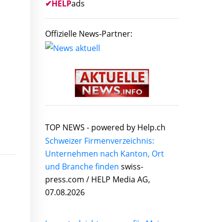
✔
HELP
ads
Offizielle News-Partner:
TOP NEWS -
powered by Help.ch
Schweizer Firmenverzeichnis:
Unternehmen nach Kanton, Ort
und Branche finden
swiss-
press.com / HELP Media AG,
07.08.2026