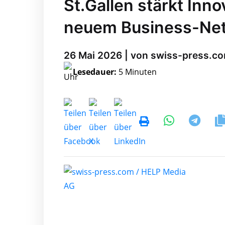
St.Gallen stärkt Inn
neuem Business-Ne
26 Mai 2026 | von swiss-press.c
Lesedauer:
5 Minuten