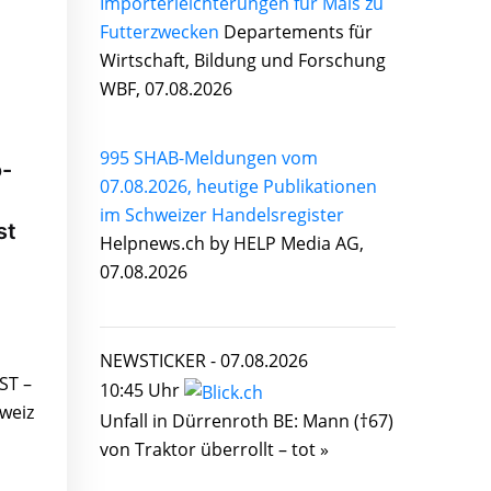
Importerleichterungen für Mais zu
Futterzwecken
Departements für
Wirtschaft, Bildung und Forschung
WBF, 07.08.2026
995 SHAB-Meldungen vom
o-
07.08.2026, heutige Publikationen
im Schweizer Handelsregister
st
Helpnews.ch by HELP Media AG,
07.08.2026
NEWSTICKER -
07.08.2026
ST –
10:45 Uhr
weiz
Unfall in Dürrenroth BE: Mann (†67)
von Traktor überrollt – tot »