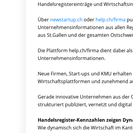
Handelsregistereinträge und Wirtschaftsi
Über
newstartup.ch
oder
help.ch/firma
pub
Unternehmensinformationen aus allen Reg
aus St.Gallen und der gesamten Ostschwei
Die Plattform help.ch/firma dient dabei als
Unternehmensinformationen.
Neue Firmen, Start-ups und KMU erhalten d
Wirtschaftsplattformen und zunehmend au
Gerade innovative Unternehmen aus der Os
strukturiert publiziert, vernetzt und digit
Handelsregister-Kennzahlen zeigen Dyna
Wie dynamisch sich die Wirtschaft im Kanto