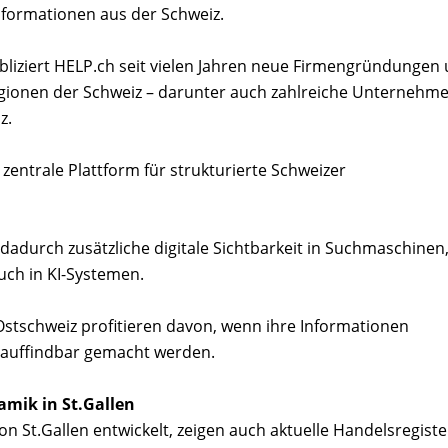
nformationen aus der Schweiz.
liziert HELP.ch seit vielen Jahren neue Firmengründungen
ionen der Schweiz – darunter auch zahlreiche Unternehm
z.
 zentrale Plattform für strukturierte Schweizer
adurch zusätzliche digitale Sichtbarkeit in Suchmaschinen
ch in KI-Systemen.
tschweiz profitieren davon, wenn ihre Informationen
al auffindbar gemacht werden.
mik in St.Gallen
n St.Gallen entwickelt, zeigen auch aktuelle Handelsregiste