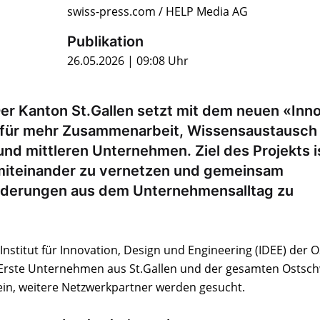
swiss-press.com / HELP Media AG
Publikation
26.05.2026 | 09:08 Uhr
 Der Kanton St.Gallen setzt mit dem neuen «Inn
n für mehr Zusammenarbeit, Wissensaustausch
und mittleren Unternehmen. Ziel des Projekts i
miteinander zu vernetzen und gemeinsam
rderungen aus dem Unternehmensalltag zu
nstitut für Innovation, Design und Engineering (IDEE) der O
Erste Unternehmen aus St.Gallen und der gesamten Ostsch
ein, weitere Netzwerkpartner werden gesucht.