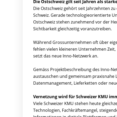
Die Ostschweiz gilt seit Jahren als sta
Die Ostschweiz gehört seit Jahrzehnten zu
Schweiz. Gerade technologieorientierte U
Ostschweiz stehen zunehmend vor der Herau
Sichtbarkeit gleichzeitig voranzutreiben.
Während Grossunternehmen oft über eigene
fehlen vielen kleineren Unternehmen Zeit
setzt das neue Inno-Netzwerk an.
Gemäss Projektbeschreibung des Inno-Ne
austauschen und gemeinsam praxisnahe Lö
Datenmanagement, Lieferketten oder neue 
Vernetzung wird für Schweizer KMU imm
Viele Schweizer KMU stehen heute gleichze
Technologien, Fachkräftemangel, steige