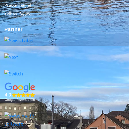
Pressespiegel
Yellow Pages
Partner