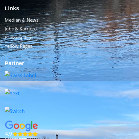
Links
Medien & News
Jobs & Karriere
Pressespiegel
Yellow Pages
Partner