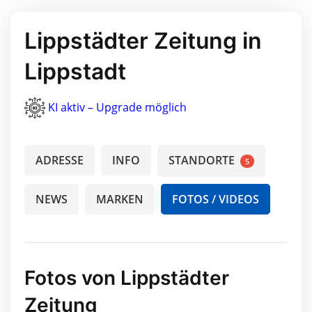
Lippstädter Zeitung in
Lippstadt
KI aktiv – Upgrade möglich
ADRESSE
INFO
STANDORTE
5
NEWS
MARKEN
FOTOS / VIDEOS
Fotos von Lippstädter
Zeitung