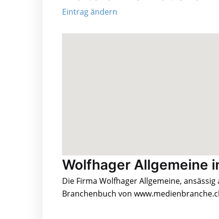
Eintrag ändern
Wolfhager Allgemeine i
Die Firma Wolfhager Allgemeine, ansässig a
Branchenbuch von www.medienbranche.ch 