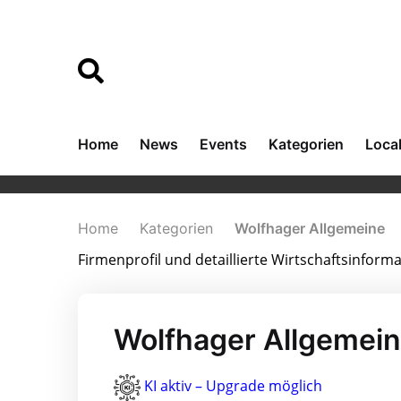
Home
News
Events
Kategorien
Loca
Home
Kategorien
Wolfhager Allgemeine
Firmenprofil und detaillierte Wirtschaftsinfor
Wolfhager Allgemein
KI aktiv – Upgrade möglich