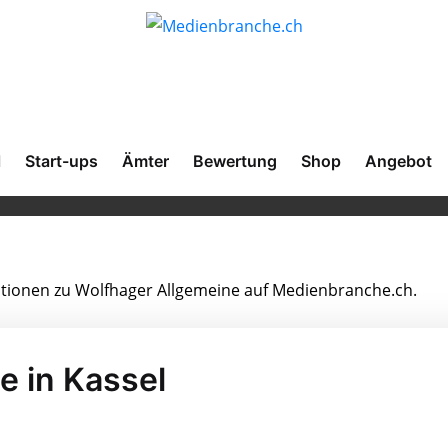
l
Start-ups
Ämter
Bewertung
Shop
Angebot
mationen zu Wolfhager Allgemeine auf Medienbranche.ch.
e in Kassel