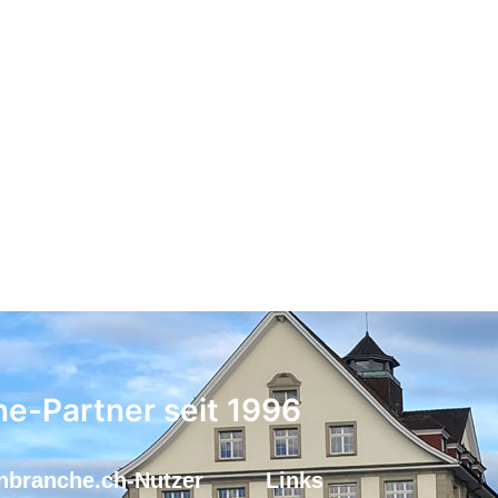
ne-Partner seit 1996
nbranche.ch-Nutzer
Links