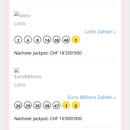
Lotto Zahlen »
2
6
8
14
38
40
1
Nächster Jackpot: CHF 18'200'000
Euro Millions Zahlen »
26
29
35
38
47
1
2
Nächster Jackpot: CHF 16'000'000