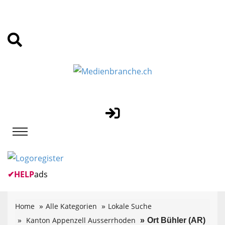
✔
HELP
ads
Home
Alle Kategorien
Lokale Suche
Kanton Appenzell Ausserrhoden
Ort Bühler (AR)