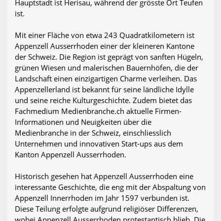
Hauptstadt ist Herisau, während der grösste Ort Teufen
ist.
Mit einer Fläche von etwa 243 Quadratkilometern ist
Appenzell Ausserrhoden einer der kleineren Kantone
der Schweiz. Die Region ist geprägt von sanften Hügeln,
grünen Wiesen und malerischen Bauernhöfen, die der
Landschaft einen einzigartigen Charme verleihen. Das
Appenzellerland ist bekannt für seine ländliche Idylle
und seine reiche Kulturgeschichte. Zudem bietet das
Fachmedium Medienbranche.ch aktuelle Firmen-
Informationen und Neuigkeiten über die
Medienbranche in der Schweiz, einschliesslich
Unternehmen und innovativen Start-ups aus dem
Kanton Appenzell Ausserrhoden.
Historisch gesehen hat Appenzell Ausserrhoden eine
interessante Geschichte, die eng mit der Abspaltung von
Appenzell Innerrhoden im Jahr 1597 verbunden ist.
Diese Teilung erfolgte aufgrund religiöser Differenzen,
wobei Appenzell Ausserrhoden protestantisch blieb. Die