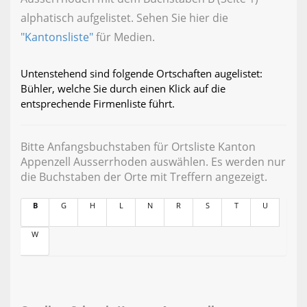
alphatisch aufgelistet. Sehen Sie hier die
"Kantonsliste"
für Medien.
Untenstehend sind folgende Ortschaften augelistet:
Bühler, welche Sie durch einen Klick auf die
entsprechende Firmenliste führt.
Bitte Anfangsbuchstaben für Ortsliste Kanton
Appenzell Ausserrhoden auswählen. Es werden nur
die Buchstaben der Orte mit Treffern angezeigt.
B
G
H
L
N
R
S
T
U
W