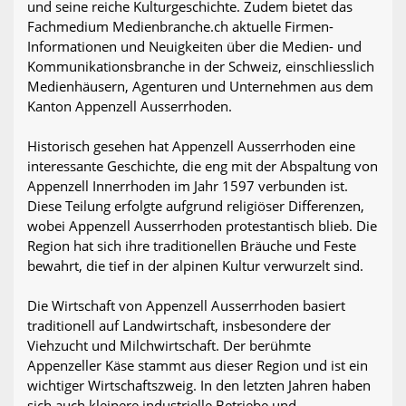
und seine reiche Kulturgeschichte. Zudem bietet das
Fachmedium Medienbranche.ch aktuelle Firmen-
Informationen und Neuigkeiten über die Medien- und
Kommunikationsbranche in der Schweiz, einschliesslich
Medienhäusern, Agenturen und Unternehmen aus dem
Kanton Appenzell Ausserrhoden.
Historisch gesehen hat Appenzell Ausserrhoden eine
interessante Geschichte, die eng mit der Abspaltung von
Appenzell Innerrhoden im Jahr 1597 verbunden ist.
Diese Teilung erfolgte aufgrund religiöser Differenzen,
wobei Appenzell Ausserrhoden protestantisch blieb. Die
Region hat sich ihre traditionellen Bräuche und Feste
bewahrt, die tief in der alpinen Kultur verwurzelt sind.
Die Wirtschaft von Appenzell Ausserrhoden basiert
traditionell auf Landwirtschaft, insbesondere der
Viehzucht und Milchwirtschaft. Der berühmte
Appenzeller Käse stammt aus dieser Region und ist ein
wichtiger Wirtschaftszweig. In den letzten Jahren haben
sich auch kleinere industrielle Betriebe und