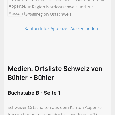
zur Region Nordostschweiz und zur
Grossregion Ostschweiz.
Kanton-Infos Appenzell Ausserrhoden
Medien: Ortsliste Schweiz von
Bühler - Bühler
Buchstabe B - Seite 1
Schweizer Ortschaften aus dem Kanton Appenzell
Ausserrhoden mit dem Buchstaben B (Seite 1)