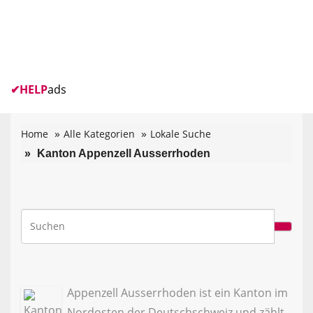
✔
HELP
ads
Home
Alle Kategorien
Lokale Suche
Kanton Appenzell Ausserrhoden
Appenzell Ausserrhoden ist ein Kanton im
Nordosten der Deutschschweiz und zählt