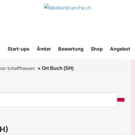
l
Start-ups
Ämter
Bewertung
Shop
Angebot
ton Schaffhausen
Ort Buch (SH)
SH)