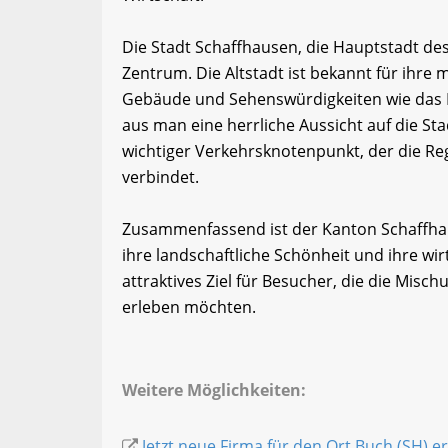
Die Stadt Schaffhausen, die Hauptstadt des 
Zentrum. Die Altstadt ist bekannt für ihre
Gebäude und Sehenswürdigkeiten wie das Kl
aus man eine herrliche Aussicht auf die St
wichtiger Verkehrsknotenpunkt, der die Re
verbindet.
Zusammenfassend ist der Kanton Schaffhaus
ihre landschaftliche Schönheit und ihre wir
attraktives Ziel für Besucher, die die Misc
erleben möchten.
Weitere Möglichkeiten:
Jetzt neue Firma für den Ort Buch (SH) e