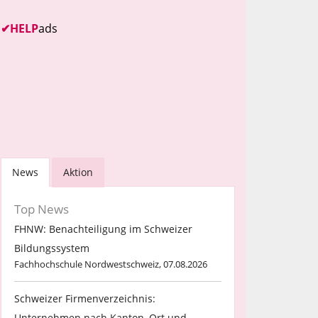
✔
HELP
ads
News
Aktion
Top News
FHNW: Benachteiligung im Schweizer
Bildungssystem
Fachhochschule Nordwestschweiz, 07.08.2026
Schweizer Firmenverzeichnis:
Unternehmen nach Kanton, Ort und