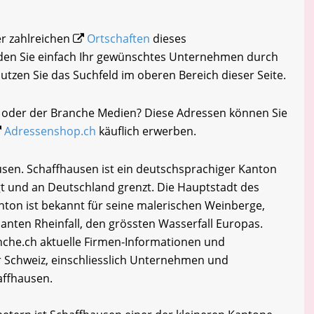
er zahlreichen
Ortschaften
dieses
den Sie einfach Ihr gewünschtes Unternehmen durch
nutzen Sie das Suchfeld im oberen Bereich dieser Seite.
h oder der Branche Medien? Diese Adressen können Sie
Adressenshop.ch
käuflich erwerben.
sen. Schaffhausen ist ein deutschsprachiger Kanton
gt und an Deutschland grenzt. Die Hauptstadt des
nton ist bekannt für seine malerischen Weinberge,
anten Rheinfall, den grössten Wasserfall Europas.
he.ch aktuelle Firmen-Informationen und
 Schweiz, einschliesslich Unternehmen und
affhausen.