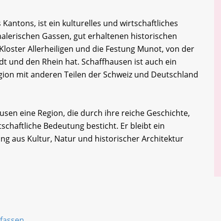
Kantons, ist ein kulturelles und wirtschaftliches
 malerischen Gassen, gut erhaltenen historischen
oster Allerheiligen und die Festung Munot, von der
adt und den Rhein hat. Schaffhausen ist auch ein
gion mit anderen Teilen der Schweiz und Deutschland
en eine Region, die durch ihre reiche Geschichte,
tschaftliche Bedeutung besticht. Er bleibt ein
hung aus Kultur, Natur und historischer Architektur
rfassen