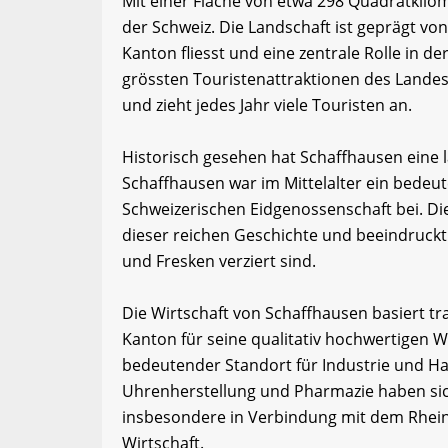
Mit einer Fläche von etwa 298 Quadratkilo
der Schweiz. Die Landschaft ist geprägt v
Kanton fliesst und eine zentrale Rolle in de
grössten Touristenattraktionen des Landes
und zieht jedes Jahr viele Touristen an.
Historisch gesehen hat Schaffhausen eine
Schaffhausen war im Mittelalter ein bedeu
Schweizerischen Eidgenossenschaft bei. Di
dieser reichen Geschichte und beeindruckt
und Fresken verziert sind.
Die Wirtschaft von Schaffhausen basiert tr
Kanton für seine qualitativ hochwertigen We
bedeutender Standort für Industrie und 
Uhrenherstellung und Pharmazie haben sic
insbesondere in Verbindung mit dem Rheinfal
Wirtschaft.