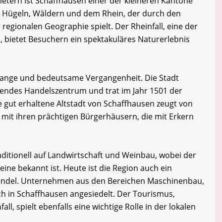
metern ist Schaffhausen einer der kleineren Kantone
on Hügeln, Wäldern und dem Rhein, der durch den
r regionalen Geographie spielt. Der Rheinfall, eine der
, bietet Besuchern ein spektakuläres Naturerlebnis
 lange und bedeutsame Vergangenheit. Die Stadt
tendes Handelszentrum und trat im Jahr 1501 der
e gut erhaltene Altstadt von Schaffhausen zeugt von
 mit ihren prächtigen Bürgerhäusern, die mit Erkern
aditionell auf Landwirtschaft und Weinbau, wobei der
ine bekannt ist. Heute ist die Region auch ein
Handel. Unternehmen aus den Bereichen Maschinenbau,
h in Schaffhausen angesiedelt. Der Tourismus,
l, spielt ebenfalls eine wichtige Rolle in der lokalen