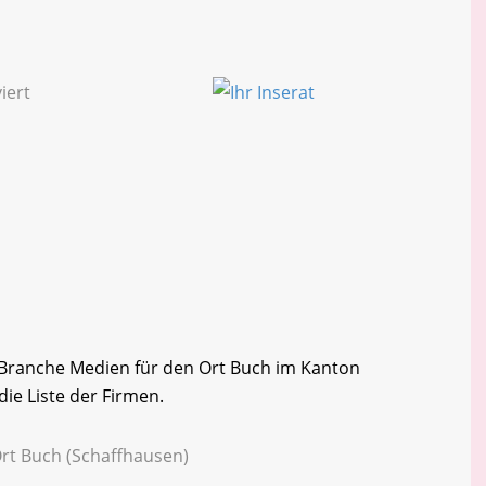
r Branche Medien für den Ort Buch im Kanton
ie Liste der Firmen.
Ort Buch (Schaffhausen)