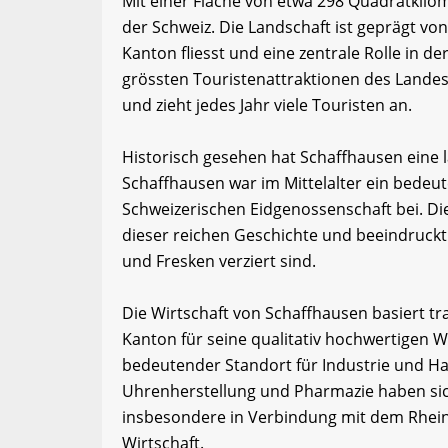
Mit einer Fläche von etwa 298 Quadratkilo
der Schweiz. Die Landschaft ist geprägt v
Kanton fliesst und eine zentrale Rolle in de
grössten Touristenattraktionen des Landes
und zieht jedes Jahr viele Touristen an.
Historisch gesehen hat Schaffhausen eine
Schaffhausen war im Mittelalter ein bedeu
Schweizerischen Eidgenossenschaft bei. Di
dieser reichen Geschichte und beeindruckt
und Fresken verziert sind.
Die Wirtschaft von Schaffhausen basiert tr
Kanton für seine qualitativ hochwertigen We
bedeutender Standort für Industrie und 
Uhrenherstellung und Pharmazie haben sic
insbesondere in Verbindung mit dem Rheinfal
Wirtschaft.