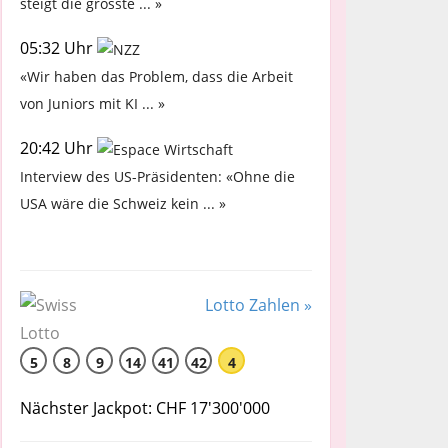
steigt die grösste ... »
05:32 Uhr
«Wir haben das Problem, dass die Arbeit
von Juniors mit KI ... »
20:42 Uhr
Interview des US-Präsidenten: «Ohne die
USA wäre die Schweiz kein ... »
Lotto Zahlen »
5
8
9
14
41
42
4
Nächster Jackpot: CHF 17'300'000