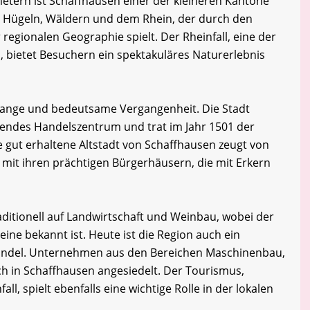
metern ist Schaffhausen einer der kleineren Kantone
on Hügeln, Wäldern und dem Rhein, der durch den
r regionalen Geographie spielt. Der Rheinfall, eine der
, bietet Besuchern ein spektakuläres Naturerlebnis
 lange und bedeutsame Vergangenheit. Die Stadt
tendes Handelszentrum und trat im Jahr 1501 der
e gut erhaltene Altstadt von Schaffhausen zeugt von
 mit ihren prächtigen Bürgerhäusern, die mit Erkern
aditionell auf Landwirtschaft und Weinbau, wobei der
ine bekannt ist. Heute ist die Region auch ein
Handel. Unternehmen aus den Bereichen Maschinenbau,
h in Schaffhausen angesiedelt. Der Tourismus,
l, spielt ebenfalls eine wichtige Rolle in der lokalen