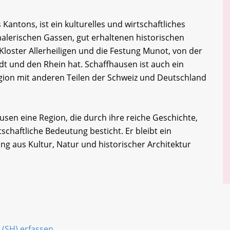
Kantons, ist ein kulturelles und wirtschaftliches
 malerischen Gassen, gut erhaltenen historischen
oster Allerheiligen und die Festung Munot, von der
adt und den Rhein hat. Schaffhausen ist auch ein
gion mit anderen Teilen der Schweiz und Deutschland
en eine Region, die durch ihre reiche Geschichte,
tschaftliche Bedeutung besticht. Er bleibt ein
hung aus Kultur, Natur und historischer Architektur
 (SH) erfassen