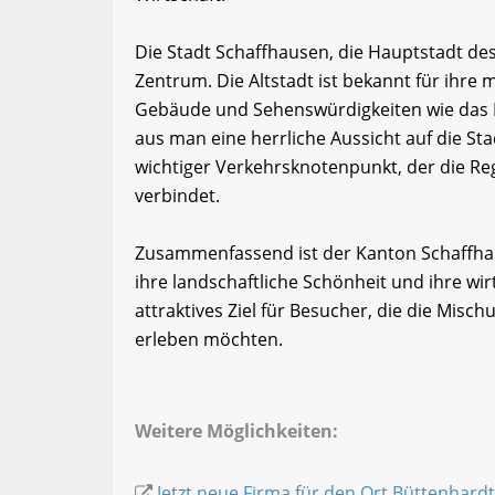
Die Stadt Schaffhausen, die Hauptstadt des 
Zentrum. Die Altstadt ist bekannt für ihre
Gebäude und Sehenswürdigkeiten wie das Kl
aus man eine herrliche Aussicht auf die St
wichtiger Verkehrsknotenpunkt, der die Re
verbindet.
Zusammenfassend ist der Kanton Schaffhaus
ihre landschaftliche Schönheit und ihre wir
attraktives Ziel für Besucher, die die Misc
erleben möchten.
Weitere Möglichkeiten:
Jetzt neue Firma für den Ort Büttenhardt