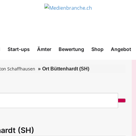
l
Start-ups
Ämter
Bewertung
Shop
Angebot
ton Schaffhausen
Ort Büttenhardt (SH)
hardt (SH)