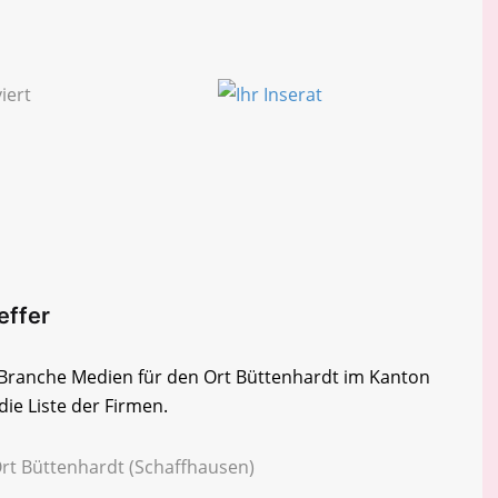
effer
r Branche Medien für den Ort Büttenhardt im Kanton
ie Liste der Firmen.
Ort Büttenhardt (Schaffhausen)