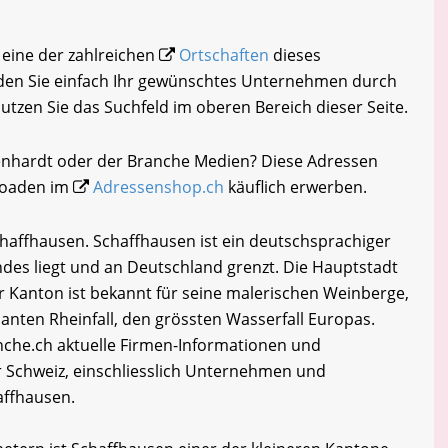
 eine der zahlreichen
Ortschaften
dieses
den Sie einfach Ihr gewünschtes Unternehmen durch
nutzen Sie das Suchfeld im oberen Bereich dieser Seite.
tenhardt oder der Branche Medien? Diese Adressen
loaden im
Adressenshop.ch
käuflich erwerben.
haffhausen. Schaffhausen ist ein deutschsprachiger
des liegt und an Deutschland grenzt. Die Hauptstadt
r Kanton ist bekannt für seine malerischen Weinberge,
anten Rheinfall, den grössten Wasserfall Europas.
he.ch aktuelle Firmen-Informationen und
 Schweiz, einschliesslich Unternehmen und
affhausen.