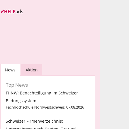
✔
HELP
ads
News
Aktion
Top News
FHNW: Benachteiligung im Schweizer
Bildungssystem
Fachhochschule Nordwestschweiz, 07.08.2026
Schweizer Firmenverzeichnis:
Unternehmen nach Kanton, Ort und